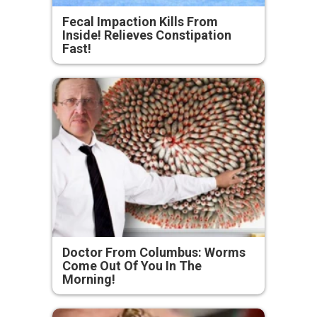
Fecal Impaction Kills From
Inside! Relieves Constipation
Fast!
Doctor From Columbus: Worms
Come Out Of You In The
Morning!