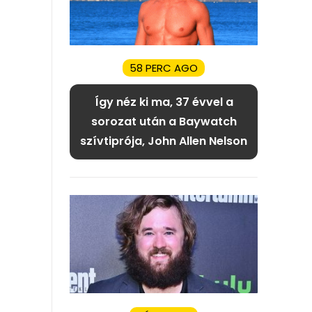
58 PERC AGO
Így néz ki ma, 37 évvel a
sorozat után a Baywatch
szívtiprója, John Allen Nelson