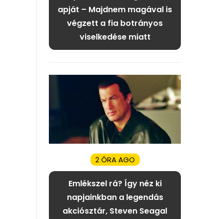
apját – Majdnem magával is
végzett a fia botrányos
viselkedése miatt
2 ÓRA AGO
Emlékszel rá? Így néz ki
napjainkban a legendás
akciósztár, Steven Seagal