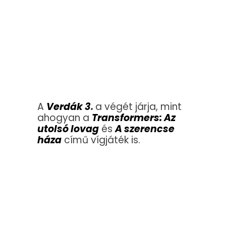
A
Verdák 3
.
a végét járja, mint
ahogyan a
Transformers: Az
utolsó lovag
és
A szerencse
háza
című vígjáték is.