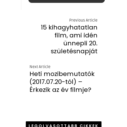
Previous Article
15 kihagyhatatlan
film, ami idén
ünnepli 20.
születésnapját
Next Article
Heti mozibemutatók
(2017.07.20-tól) –
Érkezik az év filmje?
LEGOLVASOTTABB CIKKEK