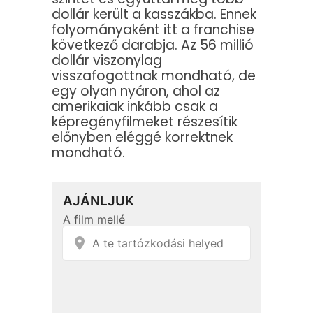
dollár került a kasszákba. Ennek
folyományaként itt a franchise
következő darabja. Az 56 millió
dollár viszonylag
visszafogottnak mondható, de
egy olyan nyáron, ahol az
amerikaiak inkább csak a
képregényfilmeket részesítik
előnyben eléggé korrektnek
mondható.