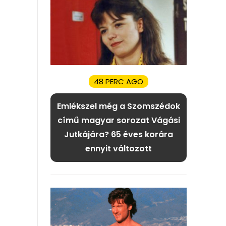
48 PERC AGO
Emlékszel még a Szomszédok
című magyar sorozat Vágási
Jutkájára? 65 éves korára
ennyit változott