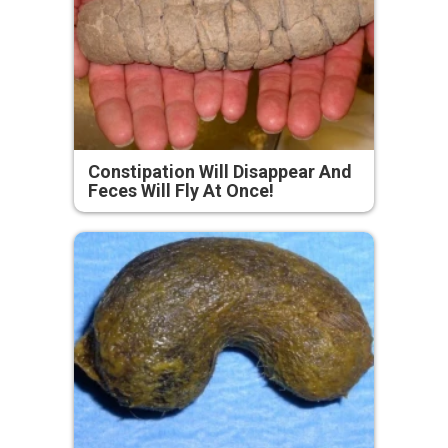
Constipation Will Disappear And
Feces Will Fly At Once!