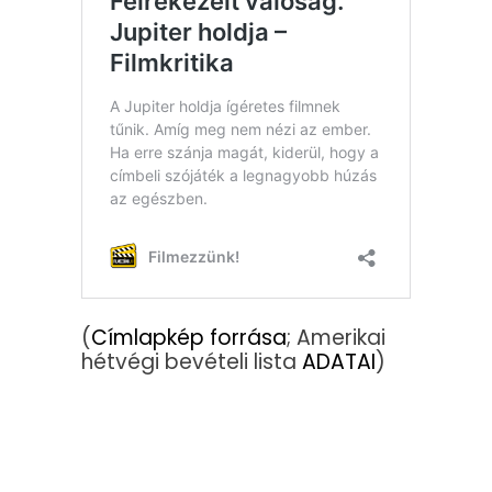
(
Címlapkép forrása
; Amerikai
hétvégi bevételi lista
ADATAI
)