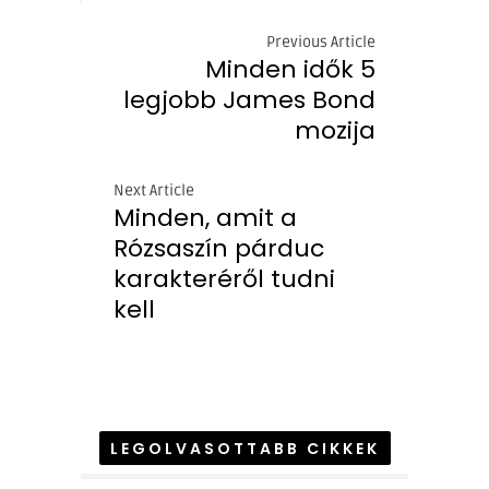
Previous Article
Minden idők 5
legjobb James Bond
mozija
Next Article
Minden, amit a
Rózsaszín párduc
karakteréről tudni
kell
LEGOLVASOTTABB CIKKEK