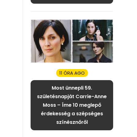
11 ÓRA AGO
Most ünnepli 59.
születésnapját Carrie-Anne
Moss – Íme 10 meglepő
érdekesség a szépséges
színésznőről