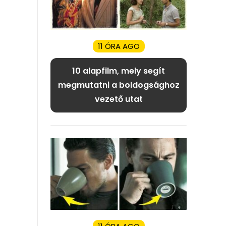
11 ÓRA AGO
10 alapfilm, mely segít
megmutatni a boldogsághoz
vezető utat