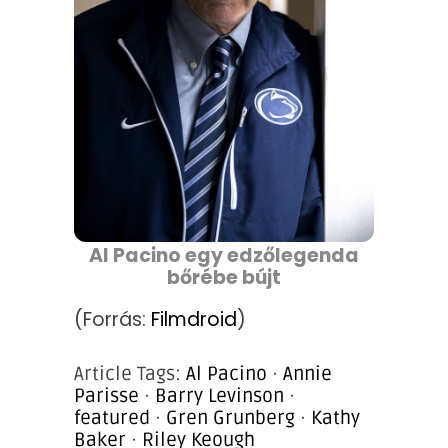
Al Pacino egy edzőlegenda
bőrébe bújt
(Forrás:
Filmdroid
)
Article Tags:
Al Pacino
·
Annie
Parisse
·
Barry Levinson
·
featured
·
Gren Grunberg
·
Kathy
Baker
·
Riley Keough