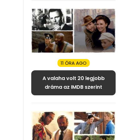
11 ÓRA AGO
A valaha volt 20 legjobb
dráma az IMDB szerint