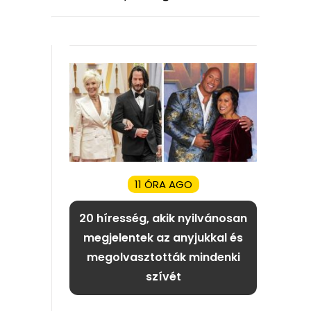
11 ÓRA AGO
20 híresség, akik nyilvánosan
megjelentek az anyjukkal és
megolvasztották mindenki
szívét