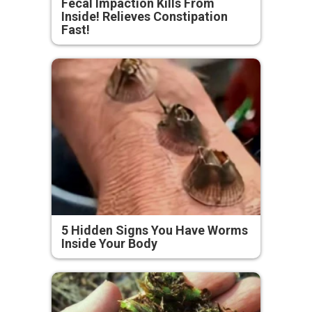
Fecal Impaction Kills From
Inside! Relieves Constipation
Fast!
5 Hidden Signs You Have Worms
Inside Your Body