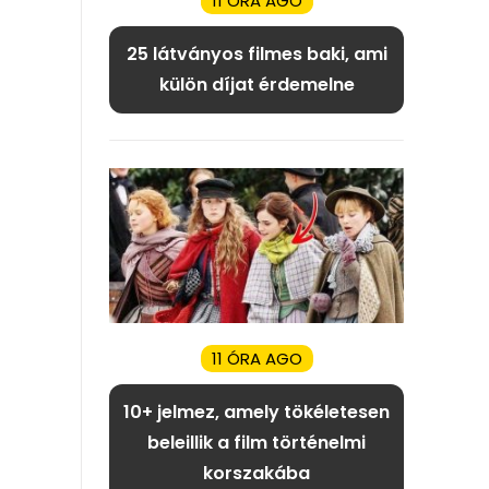
11 ÓRA AGO
25 látványos filmes baki, ami
külön díjat érdemelne
11 ÓRA AGO
10+ jelmez, amely tökéletesen
beleillik a film történelmi
korszakába