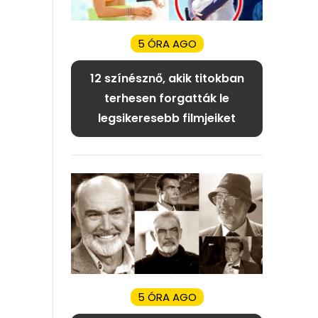
5 ÓRA AGO
12 színésznő, akik titokban
terhesen forgatták le
legsikeresebb filmjeiket
5 ÓRA AGO