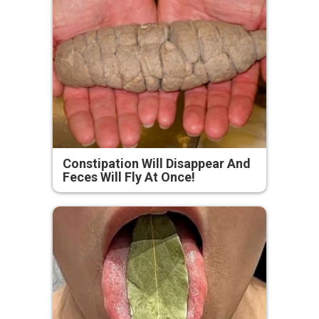
Constipation Will Disappear And
Feces Will Fly At Once!