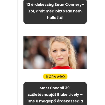
12 érdekesség Sean Connery-
ról, amit még biztosan nem
hallottál
5 ÓRA AGO
Most ünnepli 39.
születésnapját Blake Lively –
Íme 8 meglepő érdekesség a