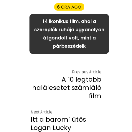
6 ÓRA AGO
14 ikonikus film, ahol a
szereplők ruhája ugyanolyan
átgondolt volt, mint a
párbeszédeik
Previous Article
A 10 legtöbb
halálesetet számláló
film
Next Article
Itt a baromi ütős
Logan Lucky