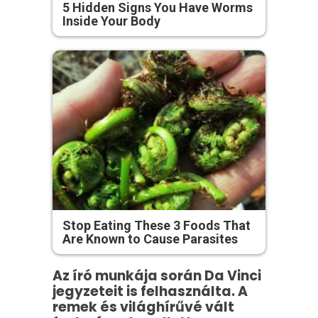
5 Hidden Signs You Have Worms
Inside Your Body
Stop Eating These 3 Foods That
Are Known to Cause Parasites
Az író munkája során Da Vinci
jegyzeteit is felhasználta. A
remek és világhírűvé vált