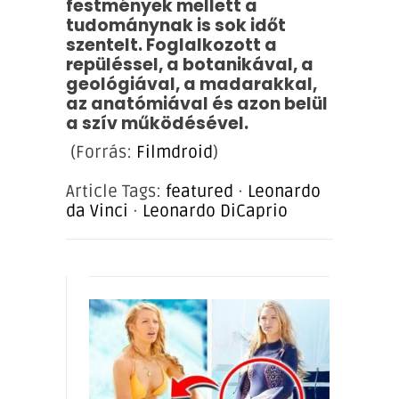
festmények mellett a
tudománynak is sok időt
szentelt. Foglalkozott a
repüléssel, a botanikával, a
geológiával, a madarakkal,
az anatómiával és azon belül
a szív működésével.
(Forrás:
Filmdroid
)
Article Tags:
featured
·
Leonardo
da Vinci
·
Leonardo DiCaprio