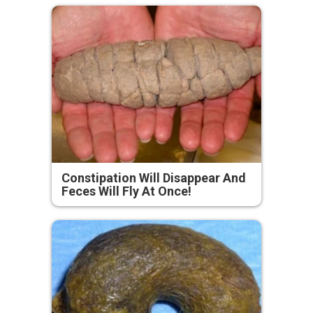
Constipation Will Disappear And
Feces Will Fly At Once!