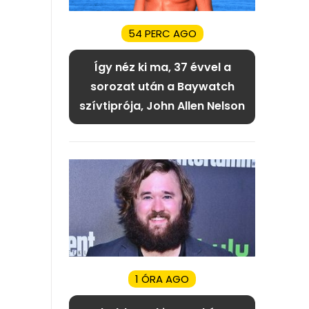
54 PERC AGO
Így néz ki ma, 37 évvel a
sorozat után a Baywatch
szívtiprója, John Allen Nelson
1 ÓRA AGO