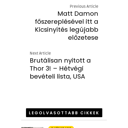
Previous Article
Matt Damon
főszereplésével itt a
Kicsinyítés legújabb
előzetese
Next Article
Brutálisan nyitott a
Thor 3! – Hétvégi
bevételi lista, USA
LEGOLVASOTTABB CIKKEK