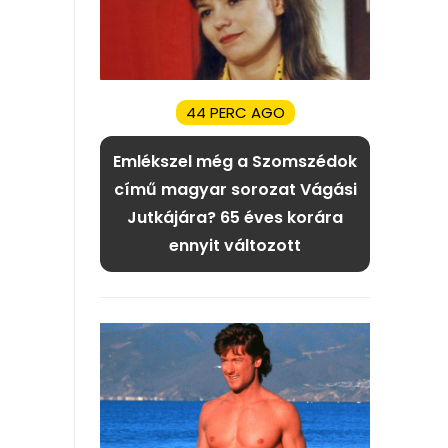
44 PERC AGO
Emlékszel még a Szomszédok
című magyar sorozat Vágási
Jutkájára? 65 éves korára
ennyit változott