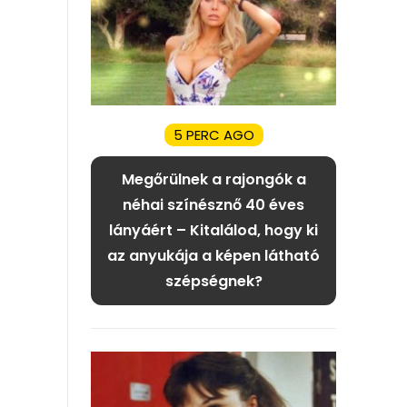
5 PERC AGO
Megőrülnek a rajongók a
néhai színésznő 40 éves
lányáért – Kitalálod, hogy ki
az anyukája a képen látható
szépségnek?