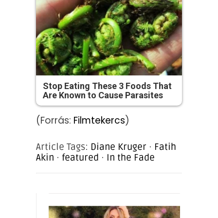
Stop Eating These 3 Foods That
Are Known to Cause Parasites
(Forrás:
Filmtekercs
)
Article Tags:
Diane Kruger
·
Fatih
Akin
·
featured
·
In the Fade