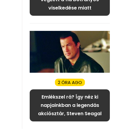
viselkedése miatt
2 ÓRA AGO
Emlékszel rá? Így néz ki
napjainkban a legendás
akciósztár, Steven Seagal