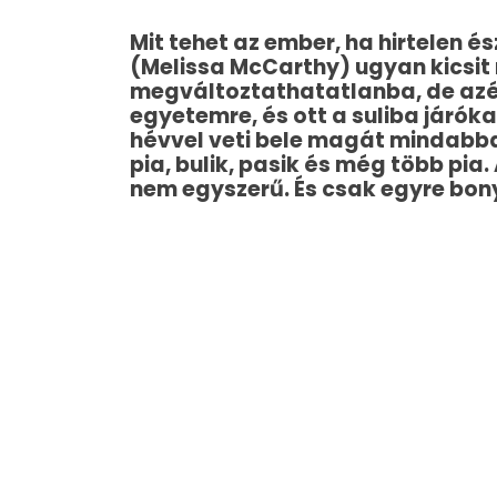
Mit tehet az ember, ha hirtelen
(Melissa McCarthy) ugyan kicsit
megváltoztathatatlanba, de azért
egyetemre, és ott a suliba járók
hévvel veti bele magát mindabba
pia, bulik, pasik és még több pia.
nem egyszerű. És csak egyre bon