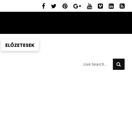
ELŐZETESEK
MOZIBEMUTATÓK
RÓLUNK