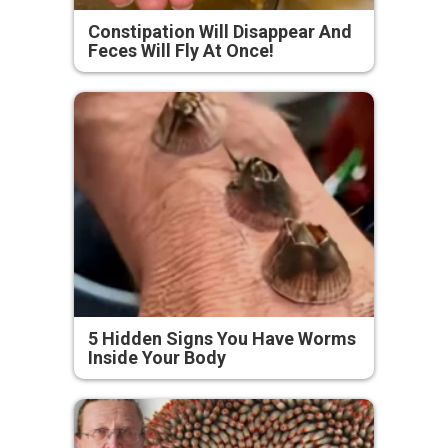
Constipation Will Disappear And
Feces Will Fly At Once!
5 Hidden Signs You Have Worms
Inside Your Body