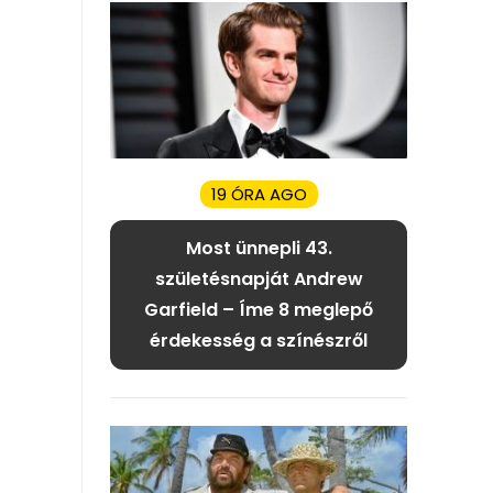
19 ÓRA AGO
Most ünnepli 43.
születésnapját Andrew
Garfield – Íme 8 meglepő
érdekesség a színészről