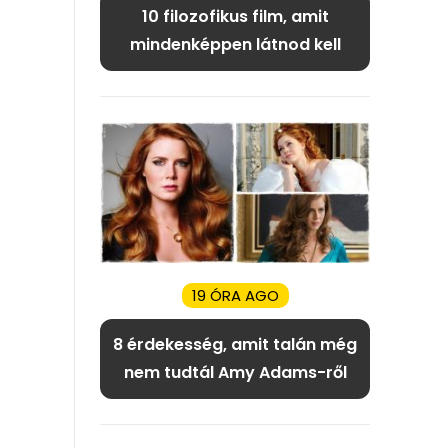
10 filozofikus film, amit
mindenképpen látnod kell
19 ÓRA AGO
8 érdekesség, amit talán még
nem tudtál Amy Adams-ről