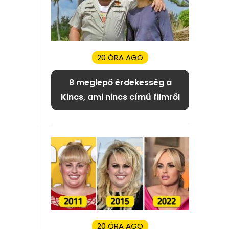
20 ÓRA AGO
8 meglepő érdekesség a
Kincs, ami nincs című filmről
20 ÓRA AGO