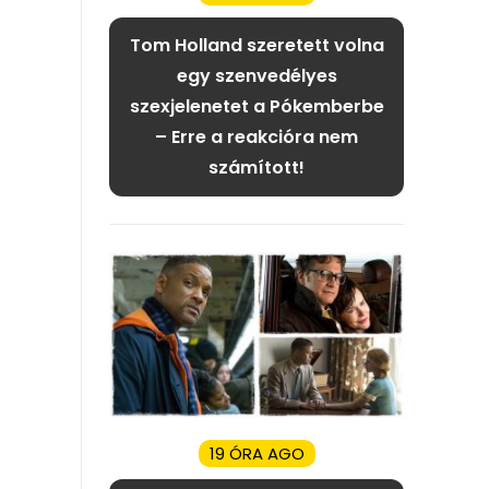
Tom Holland szeretett volna
egy szenvedélyes
szexjelenetet a Pókemberbe
– Erre a reakcióra nem
számított!
19 ÓRA AGO