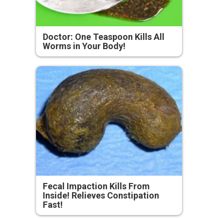
Doctor: One Teaspoon Kills All
Worms in Your Body!
Fecal Impaction Kills From
Inside! Relieves Constipation
Fast!