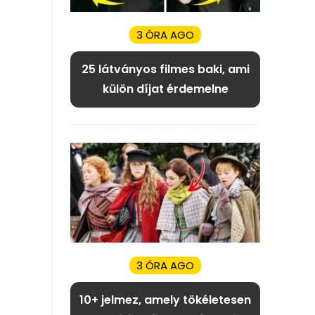
3 ÓRA AGO
25 látványos filmes baki, ami
külön díjat érdemelne
3 ÓRA AGO
10+ jelmez, amely tökéletesen