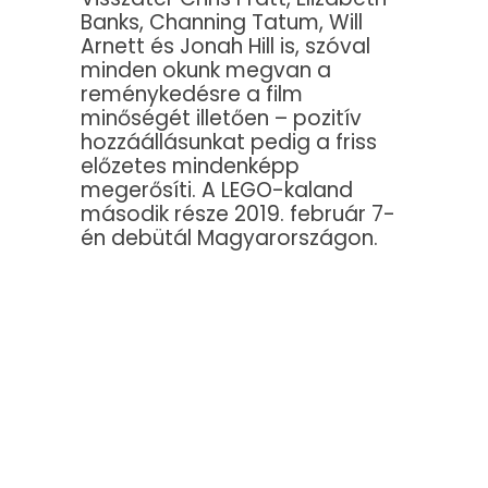
Banks, Channing Tatum, Will
Arnett és Jonah Hill is, szóval
minden okunk megvan a
reménykedésre a film
minőségét illetően – pozitív
hozzáállásunkat pedig a friss
előzetes mindenképp
megerősíti. A LEGO-kaland
második része 2019. február 7-
én debütál Magyarországon.