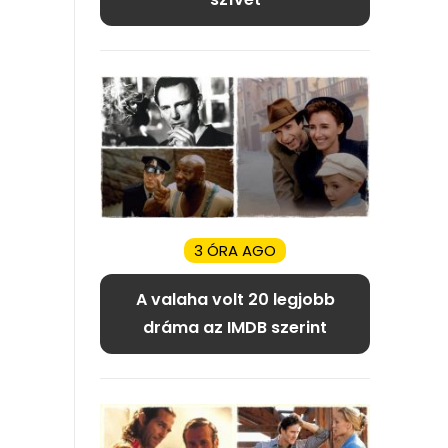
3 ÓRA AGO
A valaha volt 20 legjobb
dráma az IMDB szerint