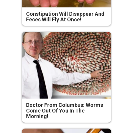
Constipation Will Disappear And
Feces Will Fly At Once!
Doctor From Columbus: Worms
Come Out Of You In The
Morning!