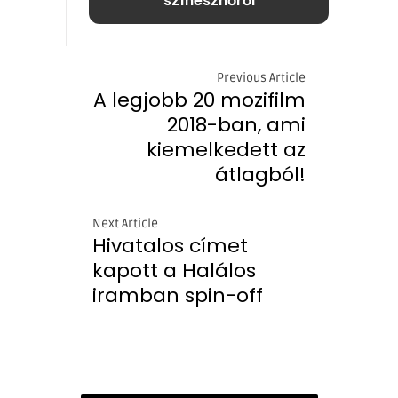
színésznőről
Previous Article
A legjobb 20 mozifilm
2018-ban, ami
kiemelkedett az
átlagból!
Next Article
Hivatalos címet
kapott a Halálos
iramban spin-off