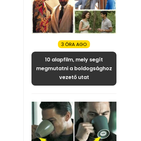
3 ÓRA AGO
10 alapfilm, mely segít
megmutatni a boldogsághoz
vezető utat