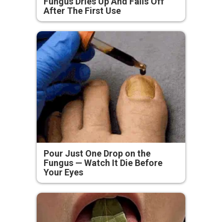
Fungus Dries Up And Falls Off
After The First Use
Pour Just One Drop on the
Fungus — Watch It Die Before
Your Eyes