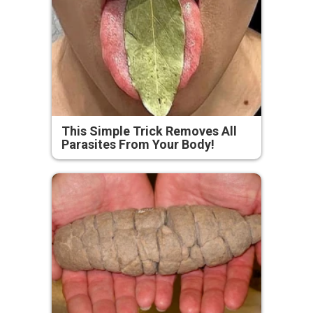
This Simple Trick Removes All
Parasites From Your Body!