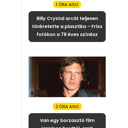
1 ÓRA AGO
Billy Crystal arcát teljesen
tönkretette a plasztika – Friss
fotókon a 78 éves színész
2 ÓRA AGO
Van egy borzasztó film