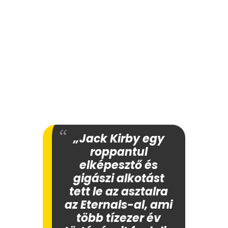
„Jack Kirby egy
roppantul
elképesztő és
gigászi alkotást
tett le az asztalra
az Eternals-al, ami
több tízezer év