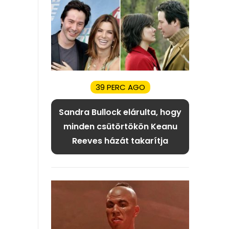
39 PERC AGO
Sandra Bullock elárulta, hogy
minden csütörtökön Keanu
Reeves házát takarítja