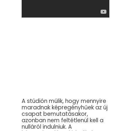
A stúdión múlik, hogy mennyire
maradnak képregényhűek az új
csapat bemutatásakor,
azonban nem feltétlenül kell a
nulláról indulniuk. A