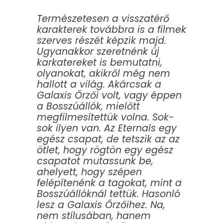
Természetesen a visszatérő
karakterek továbbra is a filmek
szerves részét képzik majd.
Ugyanakkor szeretnénk új
karkatereket is bemutatni,
olyanokat, akikről még nem
hallott a világ. Akárcsak a
Galaxis Őrzői volt, vagy éppen
a Bosszúállók, mielőtt
megfilmesítettük volna. Sok-
sok ilyen van. Az Eternals egy
egész csapat, de tetszik az az
ötlet, hogy rögtön egy egész
csapatot mutassunk be,
ahelyett, hogy szépen
felépítenénk a tagokat, mint a
Bosszúállóknál tettük. Hasonló
lesz a Galaxis Őrzőihez. Na,
nem stílusában, hanem