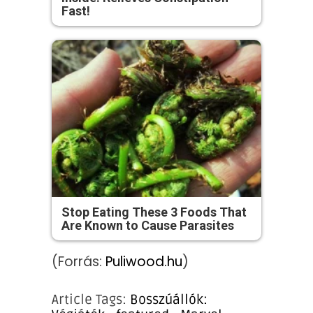
Fast!
Stop Eating These 3 Foods That
Are Known to Cause Parasites
(Forrás:
Puliwood.hu
)
Article Tags:
Bosszúállók: