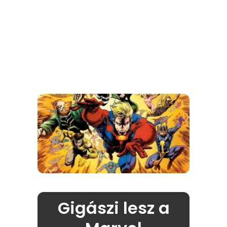
Gigászi lesz a