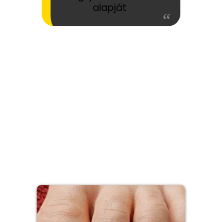
alapját