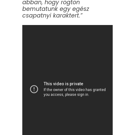
abban, hogy rögtön
bemutatunk egy egész
csapatnyi karaktert.”