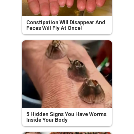
Constipation Will Disappear And
Feces Will Fly At Once!
5 Hidden Signs You Have Worms
Inside Your Body