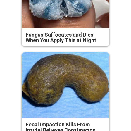
Fungus Suffocates and Dies
When You Apply This at Night
Fecal Impaction Kills From
Inside! Relieves Constipation