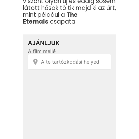
viszont olyan új és eddig sosem
látott hősök töltik majd ki az űrt,
mint például a
The
Eternals
csapata.