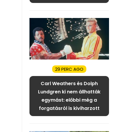
29 PERC AGO
Carl Weathers és Dolph
Lundgren ki nem állhatták
egymást: előbbi még a
forgatásról is kiviharzott