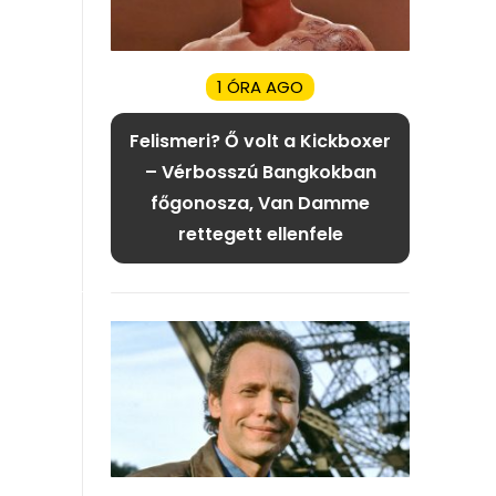
1 ÓRA AGO
Felismeri? Ő volt a Kickboxer
– Vérbosszú Bangkokban
főgonosza, Van Damme
rettegett ellenfele