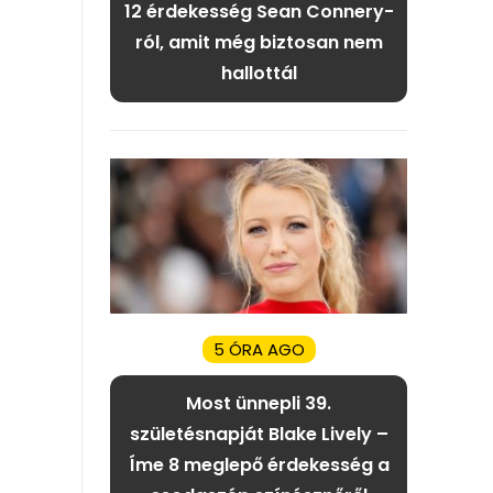
12 érdekesség Sean Connery-
ról, amit még biztosan nem
hallottál
5 ÓRA AGO
Most ünnepli 39.
születésnapját Blake Lively –
Íme 8 meglepő érdekesség a