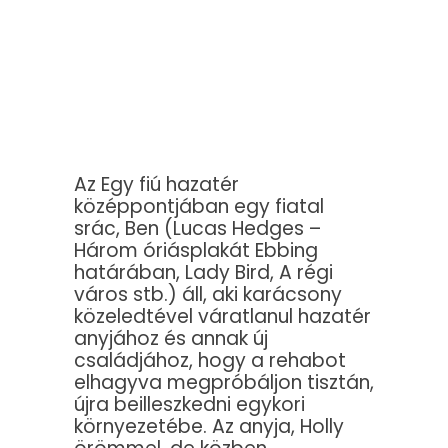
Az Egy fiú hazatér
középpontjában egy fiatal
srác, Ben (Lucas Hedges –
Három óriásplakát Ebbing
határában, Lady Bird, A régi
város stb.) áll, aki karácsony
közeledtével váratlanul hazatér
anyjához és annak új
családjához, hogy a rehabot
elhagyva megpróbáljon tisztán,
újra beilleszkedni egykori
környezetébe. Az anyja, Holly