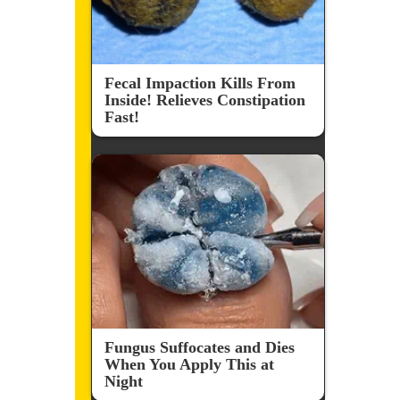
Fecal Impaction Kills From
Inside! Relieves Constipation
Fast!
Fungus Suffocates and Dies
When You Apply This at
Night