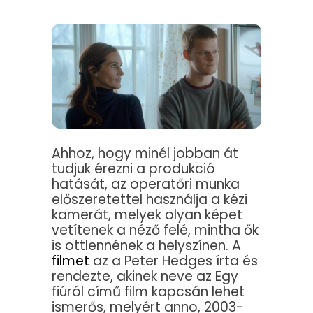
Ahhoz, hogy minél jobban át
tudjuk érezni a produkció
hatását, az operatőri munka
előszeretettel használja a kézi
kamerát, melyek olyan képet
vetítenek a néző felé, mintha ők
is ottlennének a helyszínen. A
filmet
az a Peter Hedges írta és
rendezte, akinek neve az Egy
fiúról című film kapcsán lehet
ismerős, melyért anno, 2003-