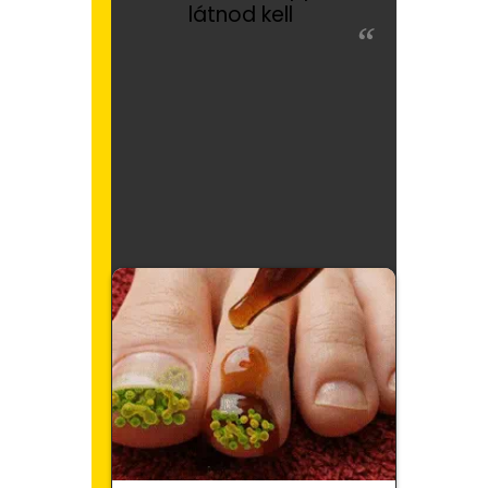
látnod kell