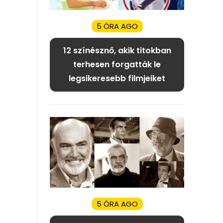
5 ÓRA AGO
12 színésznő, akik titokban
terhesen forgatták le
legsikeresebb filmjeiket
5 ÓRA AGO