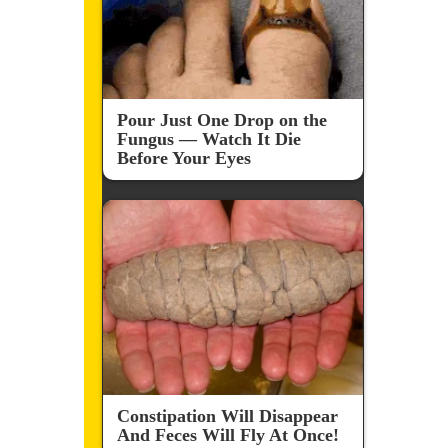
Pour Just One Drop on the
Fungus — Watch It Die
Before Your Eyes
Constipation Will Disappear
And Feces Will Fly At Once!