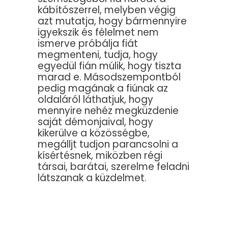
kábítószerrel, melyben végig
azt mutatja, hogy bármennyire
igyekszik és félelmet nem
ismerve próbálja fiát
megmenteni, tudja, hogy
egyedül fián múlik, hogy tiszta
marad e. Másodszempontból
pedig magának a fiúnak az
oldaláról láthatjuk, hogy
mennyire nehéz megküzdenie
saját démonjaival, hogy
kikerülve a közösségbe,
megálljt tudjon parancsolni a
kísértésnek, miközben régi
társai, barátai, szerelme feladni
látszanak a küzdelmet.