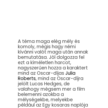
A téma maga elég mély és
komoly, mégis hagy némi
kívánni valót maga után annak
bemutatása. Jól dolgozza fel
ezt a kíméletlen harcot,
nagyszerűen hozza a karaktert
mind az Oscar-díjas
Julia
Roberts
, mind az Oscar-díjra
jelölt Lucas Hedges, de
valahogy mégsem mer a film
belemenni azokba a
mélységekbe, melyekbe
például az Egy kosaras naplója