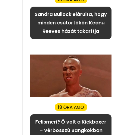
Sandra Bullock elárulta, hogy
minden csütörtökön Keanu
Reeves házát takarítja
18 ÓRA AGO
Felismeri? Ő volt a Kickboxer
– Vérbosszú Bangkokban