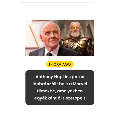
17 ÓRA AGO
Anthony Hopkins páros
lábbal szállt bele a Marvel
filmekbe, amelyekben
egyébként ő is szerepelt