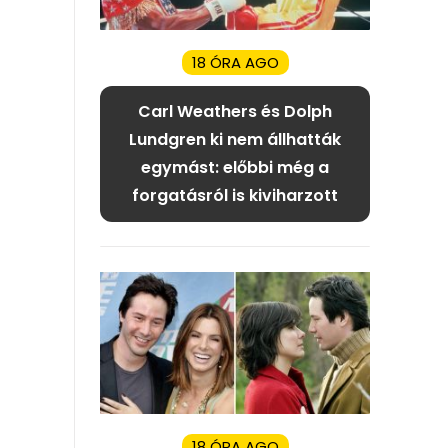
18 ÓRA AGO
Carl Weathers és Dolph
Lundgren ki nem állhatták
egymást: előbbi még a
forgatásról is kiviharzott
18 ÓRA AGO