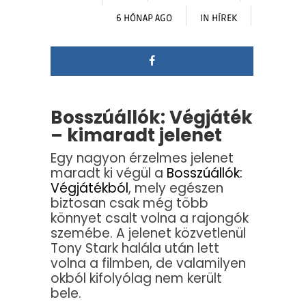
6 HÓNAP AGO
IN
HÍREK
Bosszúállók: Végjáték
– kimaradt jelenet
Egy nagyon érzelmes jelenet
maradt ki végül a
Bosszúállók:
Végjátékból
, mely egészen
biztosan csak még több
könnyet csalt volna a rajongók
szemébe. A jelenet közvetlenül
Tony Stark halála után lett
volna a filmben, de valamilyen
okból kifolyólag nem került
bele.