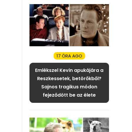
17 ÓRA AGO
Emlékszel Kevin apukájára a
Reszkessetek, betörőkből?
Sajnos tragikus módon
fejeződött be az élete