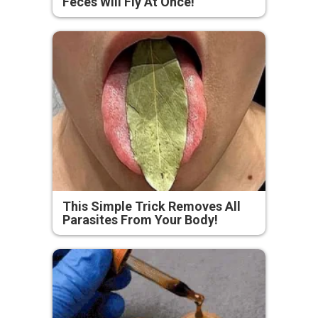
Feces Will Fly At Once!
This Simple Trick Removes All
Parasites From Your Body!