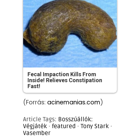
Fecal Impaction Kills From
Inside! Relieves Constipation
Fast!
(Forrás:
acinemanias.com
)
Article Tags:
Bosszúállók:
Végjáték
·
featured
·
Tony Stark
·
Vasember