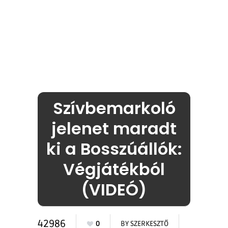
Szívbemarkoló
jelenet maradt
ki a Bosszúállók:
Végjátékból
(VIDEÓ)
42986
0
BY
SZERKESZTŐ