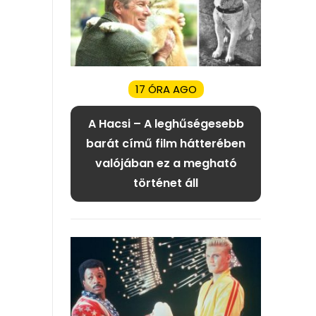
17 ÓRA AGO
A Hacsi – A leghűségesebb
barát című film hátterében
valójában ez a megható
történet áll