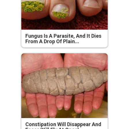
Fungus Is A Parasite, And It Dies
From A Drop Of Plain...
Constipation Will Disappear And