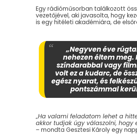
Egy rádióműsorban találkozott ös
vezetőjével, aki javasolta, hogy kez
is egy hitéleti akadémiára, de elsőr
„Negyven éve rúgtak k
nehezen éltem meg. 
színdarabbal vagy fil
volt ez a kudarc, de 
egész nyarat, és felkész
pontszámmal kerü
„
Ha valami feladatom lehet a hitte
akkor tudjak úgy válaszolni, hogy 
– mondta Gesztesi Károly egy nappa