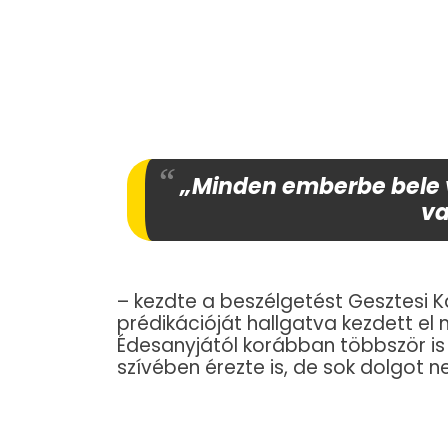
„Minden emberbe bele va
va
– kezdte a beszélgetést Gesztesi 
prédikációját hallgatva kezdett el
Édesanyjától korábban többször is 
szívében érezte is, de sok dolgot n