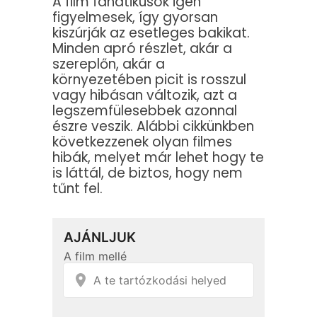
A film fanatikusok igen
figyelmesek, így gyorsan
kiszúrják az esetleges bakikat.
Minden apró részlet, akár a
szereplőn, akár a
környezetében picit is rosszul
vagy hibásan változik, azt a
legszemfülesebbek azonnal
észre veszik. Alábbi cikkünkben
következzenek olyan filmes
hibák, melyet már lehet hogy te
is láttál, de biztos, hogy nem
tűnt fel.