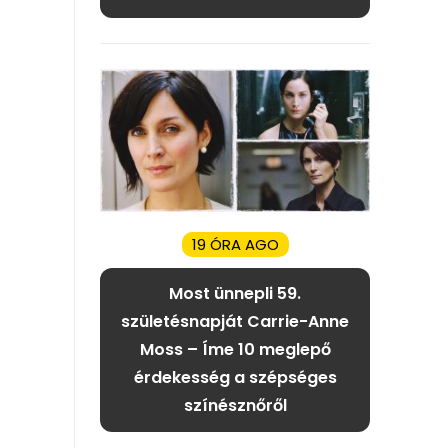
19 ÓRA AGO
Most ünnepli 59.
születésnapját Carrie-Anne
Moss – Íme 10 meglepő
érdekesség a szépséges
színésznőről