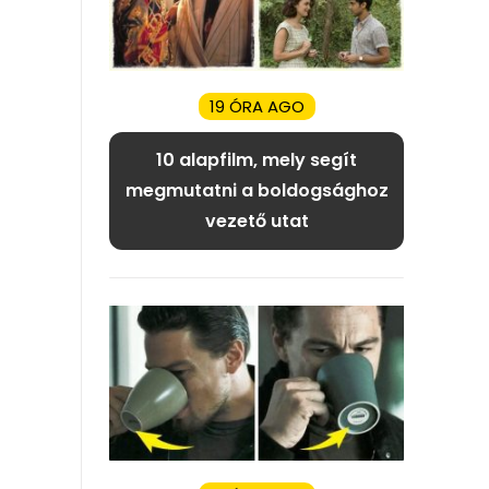
19 ÓRA AGO
10 alapfilm, mely segít
megmutatni a boldogsághoz
vezető utat