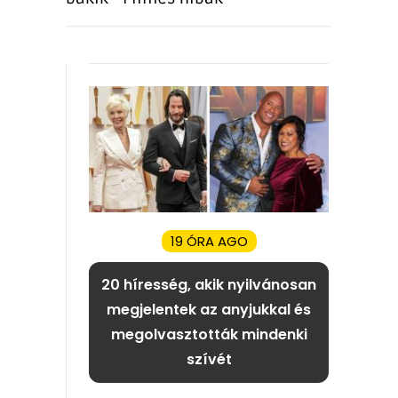
19 ÓRA AGO
20 híresség, akik nyilvánosan
megjelentek az anyjukkal és
megolvasztották mindenki
szívét