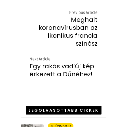
Previous Article
Meghalt
koronavírusban az
ikonikus francia
színész
Next Article
Egy rakás vadiúj kép
érkezett a Dűnéhez!
LEGOLVASOTTABB CIKKEK
8 HÓNAP AGO