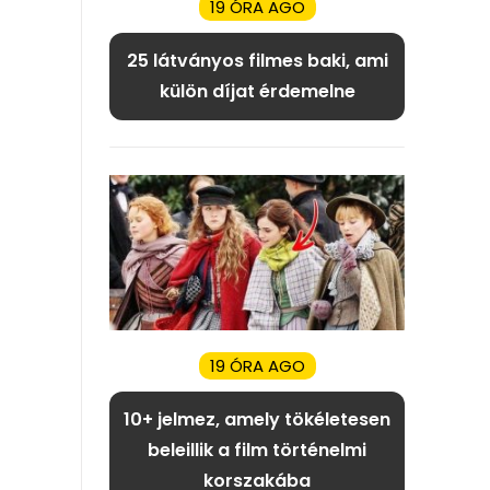
19 ÓRA AGO
25 látványos filmes baki, ami
külön díjat érdemelne
19 ÓRA AGO
10+ jelmez, amely tökéletesen
beleillik a film történelmi
korszakába