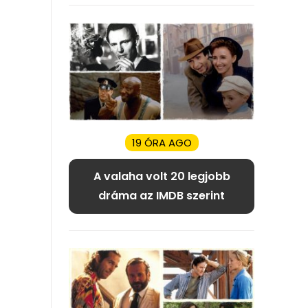
19 ÓRA AGO
A valaha volt 20 legjobb
dráma az IMDB szerint