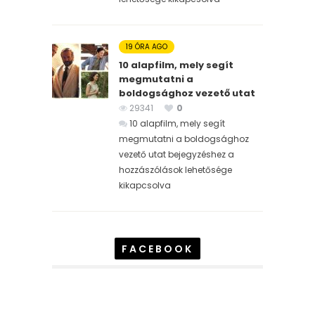
19 ÓRA AGO
10 alapfilm, mely segít
megmutatni a
boldogsághoz vezető utat
29341
0
10 alapfilm, mely segít
megmutatni a boldogsághoz
vezető utat bejegyzéshez
a
hozzászólások lehetősége
kikapcsolva
FACEBOOK