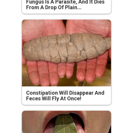
Fungus Is A Parasite, And It Dies
From A Drop Of Plain...
Constipation Will Disappear And
Feces Will Fly At Once!