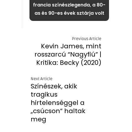
francia színészlegenda, a 80-
as és 90-es évek sztárja volt
Previous Article
Kevin James, mint
rosszarcú “Nagyfiú” |
Kritika: Becky (2020)
Next Article
Színészek, akik
tragikus
hirtelenséggel a
„csúcson” haltak
meg