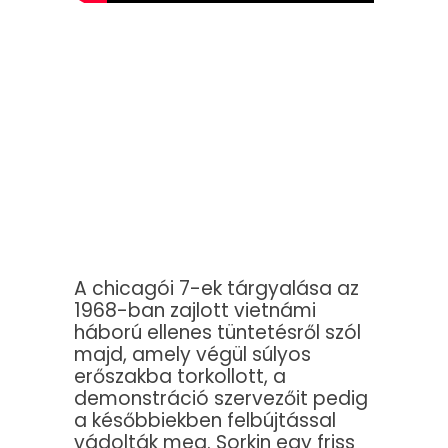
A chicagói 7-ek tárgyalása az
1968-ban zajlott vietnámi
háború ellenes tüntetésről szól
majd, amely végül súlyos
erőszakba torkollott, a
demonstráció szervezőit pedig
a későbbiekben felbújtással
vádolták meg. Sorkin egy friss