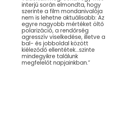
interjú során elmondta, hogy
szerinte a film mondanivalója
nem is lehetne aktuálisabb: Az
egyre nagyobb mértéket öltő
polarizáció, a rendőrség
agresszív viselkedése, illetve a
bal- és jobboldal között
kiéleződő ellentétek…szinte
mindegyikre találunk
megfelelőt napjainkban.”