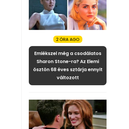
2 ÓRA AGO
Emlékszel még a csodálatos
Sharon Stone-ra? Az Elemi
ösztön 68 éves sztárja ennyit
változott