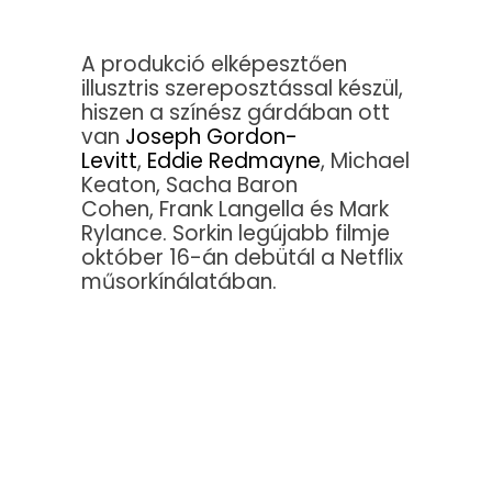
A produkció elképesztően
illusztris szereposztással készül,
hiszen a színész gárdában ott
van
Joseph Gordon-
Levitt
,
Eddie Redmayne
, Michael
Keaton, Sacha Baron
Cohen, Frank Langella és Mark
Rylance. Sorkin legújabb filmje
október 16-án debütál a Netflix
műsorkínálatában.