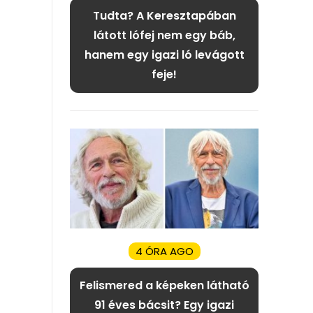
Tudta? A Keresztapában
látott lófej nem egy báb,
hanem egy igazi ló levágott
feje!
4 ÓRA AGO
Felismered a képeken látható
91 éves bácsit? Egy igazi