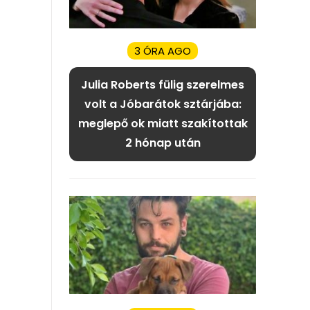
3 ÓRA AGO
Julia Roberts fülig szerelmes
volt a Jóbarátok sztárjába:
meglepő ok miatt szakítottak
2 hónap után