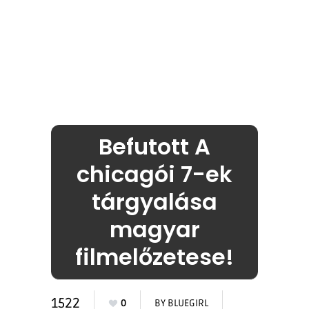
Befutott A
chicagói 7-ek
tárgyalása
magyar
filmelőzetese!
1522
0
BY
BLUEGIRL