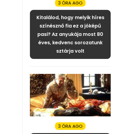
3 ÓRA AGO
Kitalálod, hogy melyik híres
színésznő fia ez a jóképű
pasi? Az anyukája most 80
éves, kedvenc sorozatunk
sztárja volt
3 ÓRA AGO