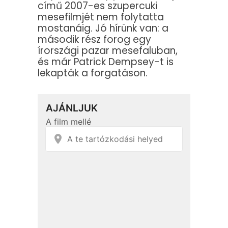
című 2007-es szupercuki
mesefilmjét nem folytatta
mostanáig. Jó hírünk van: a
második rész forog egy
írországi pazar mesefaluban,
és már Patrick Dempsey-t is
lekapták a forgatáson.