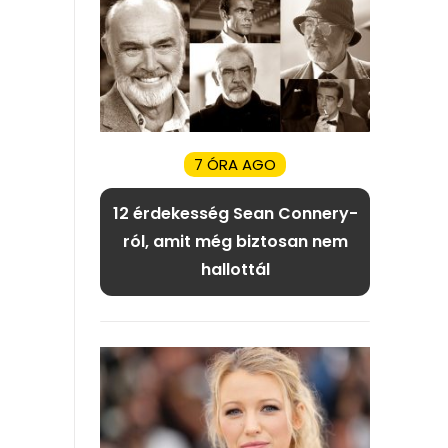
7 ÓRA AGO
12 érdekesség Sean Connery-
ról, amit még biztosan nem
hallottál