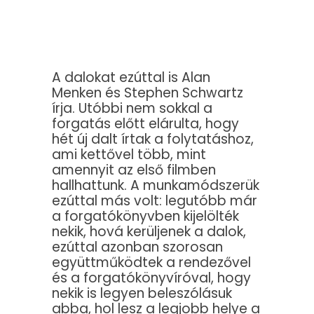
A dalokat ezúttal is Alan
Menken és Stephen Schwartz
írja. Utóbbi nem sokkal a
forgatás előtt elárulta, hogy
hét új dalt írtak a folytatáshoz,
ami kettővel több, mint
amennyit az első filmben
hallhattunk. A munkamódszerük
ezúttal más volt: legutóbb már
a forgatókönyvben kijelölték
nekik, hová kerüljenek a dalok,
ezúttal azonban szorosan
együttműködtek a rendezővel
és a forgatókönyvíróval, hogy
nekik is legyen beleszólásuk
abba, hol lesz a legjobb helye a