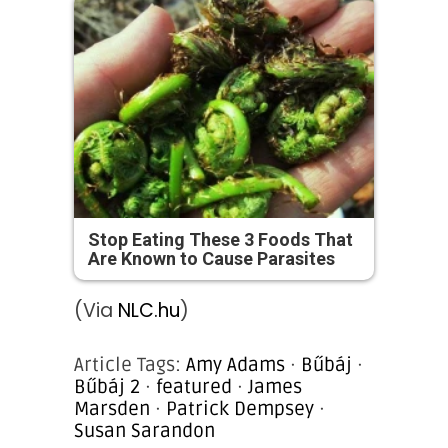
Stop Eating These 3 Foods That
Are Known to Cause Parasites
(Via
NLC.hu
)
Article Tags:
Amy Adams
·
Bűbáj
·
Bűbáj 2
·
featured
·
James
Marsden
·
Patrick Dempsey
·
Susan Sarandon