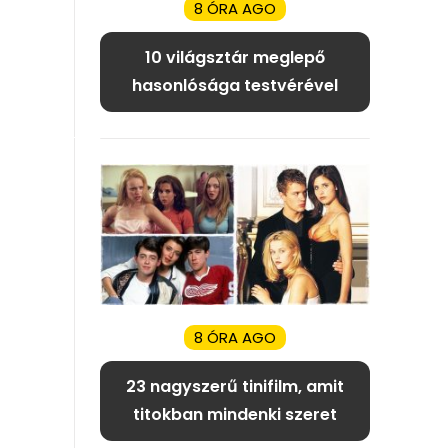
8 ÓRA AGO
10 világsztár meglepő
hasonlósága testvérével
8 ÓRA AGO
23 nagyszerű tinifilm, amit
titokban mindenki szeret