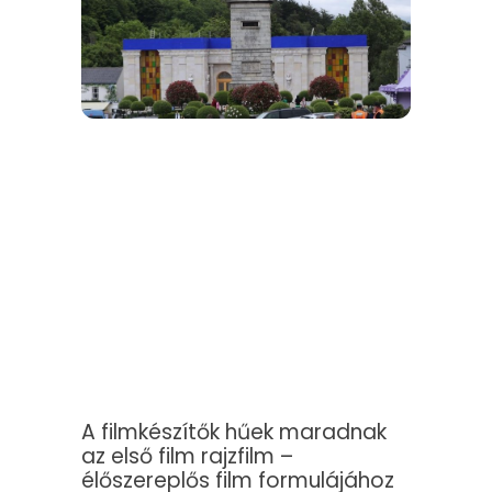
A filmkészítők hűek maradnak
az első film rajzfilm –
élőszereplős film formulájához