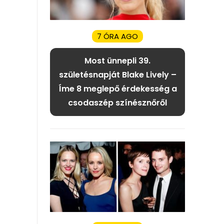
7 ÓRA AGO
Most ünnepli 39.
születésnapját Blake Lively –
Íme 8 meglepő érdekesség a
csodaszép színésznőről