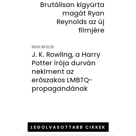
Brutálisan kigyúrta
magát Ryan
Reynolds az új
filmjére
Next Article
J. K. Rowling, a Harry
Potter írója durván
nekiment az
erőszakos LMBTQ-
propagandának
LEGOLVASOTTABB CIKKEK