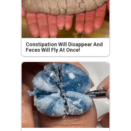
Constipation Will Disappear And
Feces Will Fly At Once!