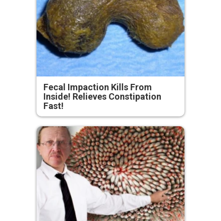
Fecal Impaction Kills From
Inside! Relieves Constipation
Fast!