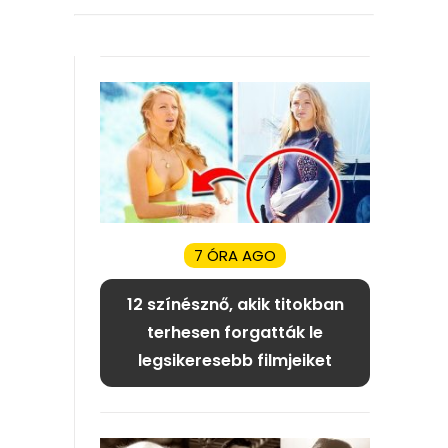
7 ÓRA AGO
12 színésznő, akik titokban
terhesen forgatták le
legsikeresebb filmjeiket