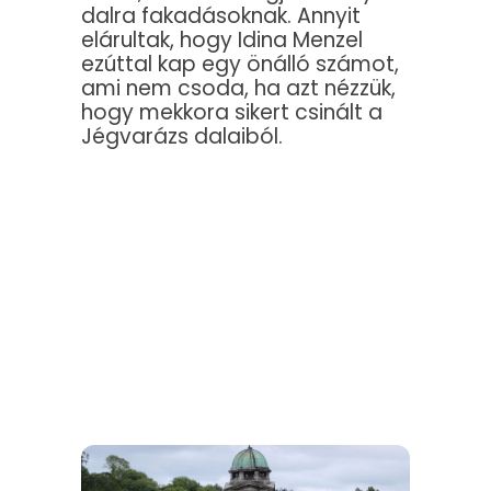
dalra fakadásoknak. Annyit
elárultak, hogy Idina Menzel
ezúttal kap egy önálló számot,
ami nem csoda, ha azt nézzük,
hogy mekkora sikert csinált a
Jégvarázs dalaiból.