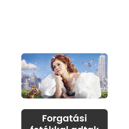
Forgatási