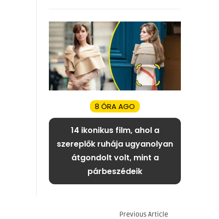
8 ÓRA AGO
14 ikonikus film, ahol a
szereplők ruhája ugyanolyan
átgondolt volt, mint a
párbeszédeik
Previous Article