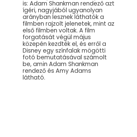
is: Adam Shankman rendező azt
ígéri, nagyjából ugyanolyan
arányban lesznek láthatók a
filmben rajzolt jelenetek, mint az
első filmben voltak. A film
forgatását végül május
közepén kezdték el, és erről a
Disney egy színfalak mögötti
fotó bemutatásával számolt
be, amin Adam Shankman
rendező és Amy Adams
látható.