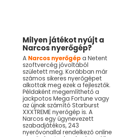
Milyen játékot nyújt a
Narcos nyerőgép?
A
Narcos nyerőgép
a Netent
szoftvercég jóvoltából
született meg. Korábban már
számos sikeres nyerőgépet
alkottak meg ezek a fejlesztők.
Példaként megemlíthető a
jackpotos Mega Fortune vagy
az újnak számító Starburst
XXXTREME nyerőgép is. A
Narcos egy úgynevezett
szabadjátékos, 243
nyerővonallal rendelkező online