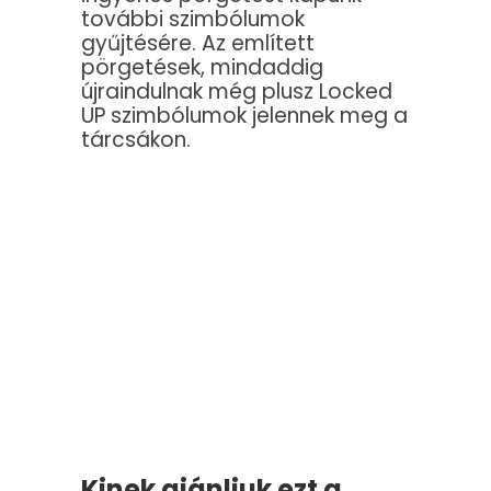
további szimbólumok
gyűjtésére. Az említett
pörgetések, mindaddig
újraindulnak még plusz Locked
UP szimbólumok jelennek meg a
tárcsákon.
Kinek ajánljuk ezt a