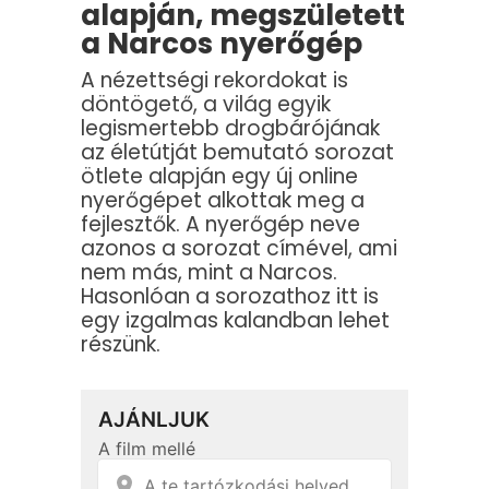
alapján, megszületett
a Narcos nyerőgép
A nézettségi rekordokat is
döntögető, a világ egyik
legismertebb drogbárójának
az életútját bemutató sorozat
ötlete alapján egy új online
nyerőgépet alkottak meg a
fejlesztők. A nyerőgép neve
azonos a sorozat címével, ami
nem más, mint a Narcos.
Hasonlóan a sorozathoz itt is
egy izgalmas kalandban lehet
részünk.