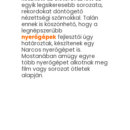
egyik legsikeresebb sorozata,
rekordokat döntögető
nézettségi számokkal. Talán
ennek is köszönhető, hogy a
legnépszerűbb
nyerőgépek
fejlesztői úgy
határoztak, készítenek egy
Narcos nyerőgépet is.
Mostanában amúgy egyre
több nyerőgépet alkotnak meg
film vagy sorozat ötletek
alapján.