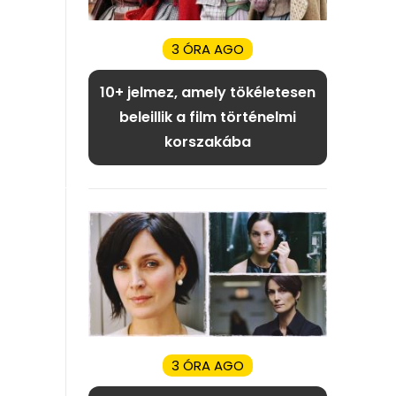
3 ÓRA AGO
10+ jelmez, amely tökéletesen
beleillik a film történelmi
korszakába
3 ÓRA AGO