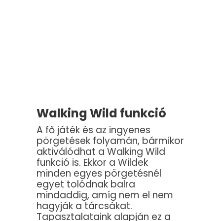
Walking Wild funkció
A fő játék és az ingyenes
pörgetések folyamán, bármikor
aktiválódhat a Walking Wild
funkció is. Ekkor a Wildek
minden egyes pörgetésnél
egyet tolódnak balra
mindaddig, amíg nem el nem
hagyják a tárcsákat.
Tapasztalataink alapján ez a