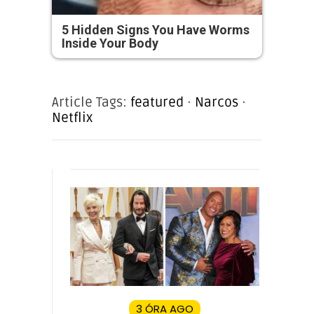
5 Hidden Signs You Have Worms
Inside Your Body
Article Tags:
featured
·
Narcos
·
Netflix
3 ÓRA AGO