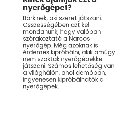
nyerőgépet?
Bárkinek, aki szeret játszani.
Összességében azt kell
mondanunk, hogy valóban
szórakoztató a Narcos
nyerőgép. Még azoknak is
érdemes kipróbálni, akik amúgy
nem szoktak nyerőgépekkel
játszani. Számos lehetőség van
a világhálón, ahol demóban,
ingyenesen kipróbálhatók a
nyerőgépek.