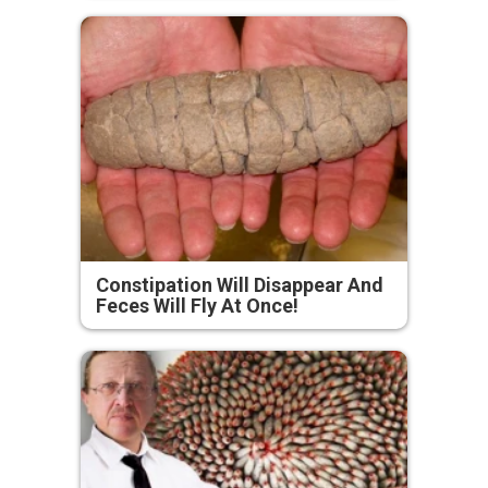
Constipation Will Disappear And
Feces Will Fly At Once!