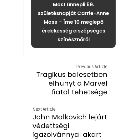
Most ünnepli 59.
születésnapját Carrie-Anne
Moss – Íme 10 meglepő
érdekesség a szépséges
színésznőről
Previous Article
Tragikus balesetben
elhunyt a Marvel
fiatal tehetsége
Next Article
John Malkovich lejárt
védettségi
igazolvánnyal akart