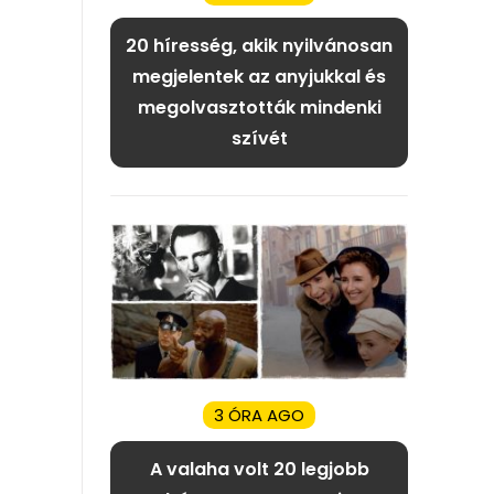
20 híresség, akik nyilvánosan
megjelentek az anyjukkal és
megolvasztották mindenki
szívét
3 ÓRA AGO
A valaha volt 20 legjobb