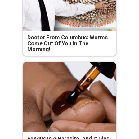
Doctor From Columbus: Worms
Come Out Of You In The
Morning!
Fungus Is A Parasite, And It Dies