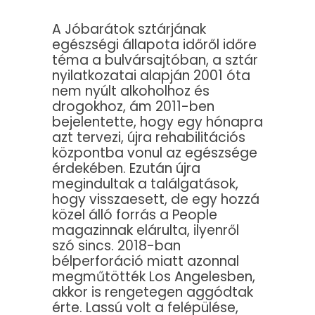
A Jóbarátok sztárjának
egészségi állapota időről időre
téma a bulvársajtóban, a sztár
nyilatkozatai alapján 2001 óta
nem nyúlt alkoholhoz és
drogokhoz, ám 2011-ben
bejelentette, hogy egy hónapra
azt tervezi, újra rehabilitációs
központba vonul az egészsége
érdekében. Ezután újra
megindultak a találgatások,
hogy visszaesett, de egy hozzá
közel álló forrás a People
magazinnak elárulta, ilyenről
szó sincs. 2018-ban
bélperforáció miatt azonnal
megműtötték Los Angelesben,
akkor is rengetegen aggódtak
érte. Lassú volt a felépülése,