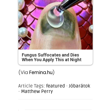
Fungus Suffocates and Dies
When You Apply This at Night
(Via
Femina.hu
)
Article Tags:
featured
·
Jóbarátok
·
Matthew Perry