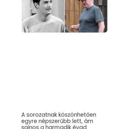
A sorozatnak köszönhetően
egyre népszerűbb lett, ám
sajnos a harmadik évad