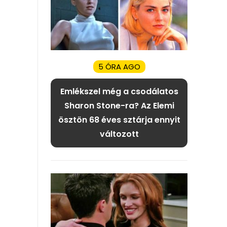
5 ÓRA AGO
Emlékszel még a csodálatos
Sharon Stone-ra? Az Elemi
ösztön 68 éves sztárja ennyit
változott