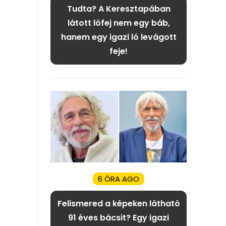
Tudta? A Keresztapában
látott lófej nem egy báb,
hanem egy igazi ló levágott
feje!
6 ÓRA AGO
Felismered a képeken látható
91 éves bácsit? Egy igazi