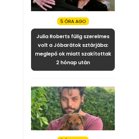
5 ÓRA AGO
Julia Roberts fülig szerelmes
volt a Jóbarátok sztárjába:
meglepő ok miatt szakítottak
2 hónap után