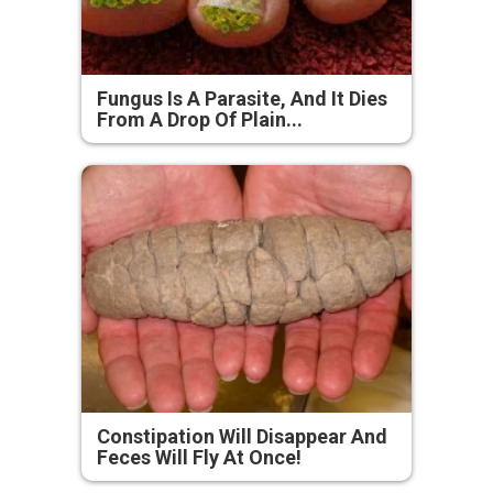
Fungus Is A Parasite, And It Dies
From A Drop Of Plain...
Constipation Will Disappear And
Feces Will Fly At Once!