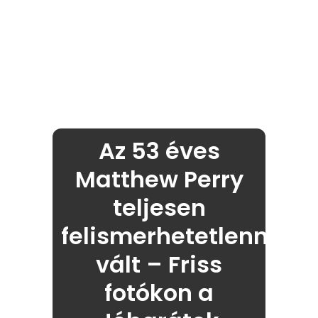
Az 53 éves
Matthew Perry
teljesen
felismerhetetlenné
vált – Friss
fotókon a