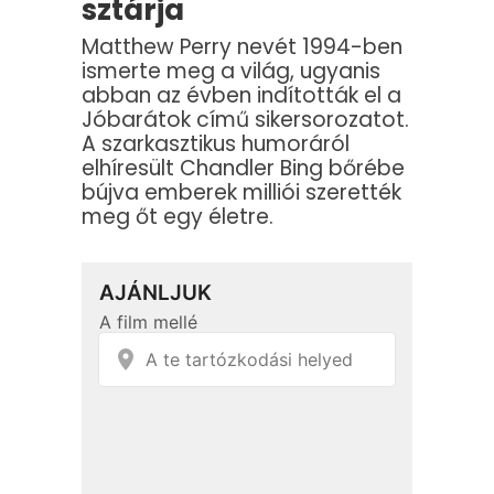
sztárja
Matthew Perry nevét 1994-ben
ismerte meg a világ, ugyanis
abban az évben indították el a
Jóbarátok című sikersorozatot.
A szarkasztikus humoráról
elhíresült Chandler Bing bőrébe
bújva emberek milliói szerették
meg őt egy életre.