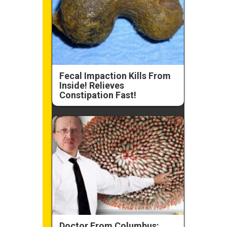
Fecal Impaction Kills From
Inside! Relieves
Constipation Fast!
Doctor From Columbus: