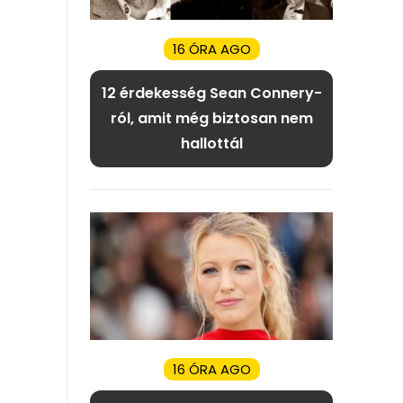
16 ÓRA AGO
12 érdekesség Sean Connery-
ról, amit még biztosan nem
hallottál
16 ÓRA AGO