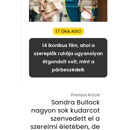
17 ÓRA AGO
14 ikonikus film, ahol a
szereplők ruhája ugyanolyan
átgondolt volt, mint a
párbeszédeik
Previous Article
Sandra Bullock
nagyon sok kudarcot
szenvedett el a
szerelmi életében, de