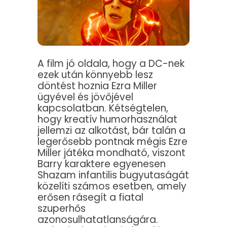
A film jó oldala, hogy a DC-nek
ezek után könnyebb lesz
döntést hoznia Ezra Miller
ügyével és jövőjével
kapcsolatban. Kétségtelen,
hogy kreatív humorhasználat
jellemzi az alkotást, bár talán a
legerősebb pontnak mégis Ezre
Miller játéka mondható, viszont
Barry karaktere egyenesen
Shazam infantilis bugyutaságát
közelíti számos esetben, amely
erősen rásegít a fiatal
szuperhős
azonosulhatatlanságára.