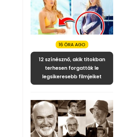
16 ÓRA AGO
12 színésznő, akik titokban
terhesen forgatták le
legsikeresebb filmjeiket