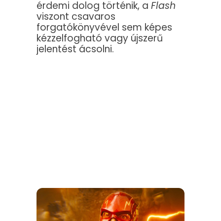
érdemi dolog történik, a
Flash
viszont csavaros
forgatókönyvével sem képes
kézzelfogható vagy újszerű
jelentést ácsolni.