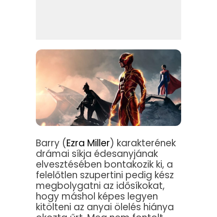
Barry (
Ezra Miller
) karakterének
drámai síkja édesanyjának
elvesztésében bontakozik ki, a
felelőtlen szupertini pedig kész
megbolygatni az idősíkokat,
hogy máshol képes legyen
kitölteni az anyai ölelés hiánya