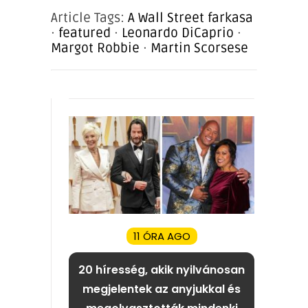
Article Tags:
A Wall Street farkasa
·
featured
·
Leonardo DiCaprio
·
Margot Robbie
·
Martin Scorsese
11 ÓRA AGO
20 híresség, akik nyilvánosan
megjelentek az anyjukkal és