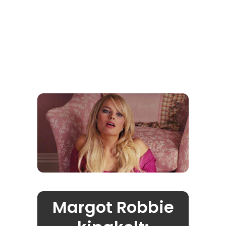
Margot Robbie