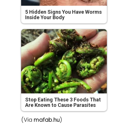
5 Hidden Signs You Have Worms
Inside Your Body
Stop Eating These 3 Foods That
Are Known to Cause Parasites
(Via
mafab.hu
)