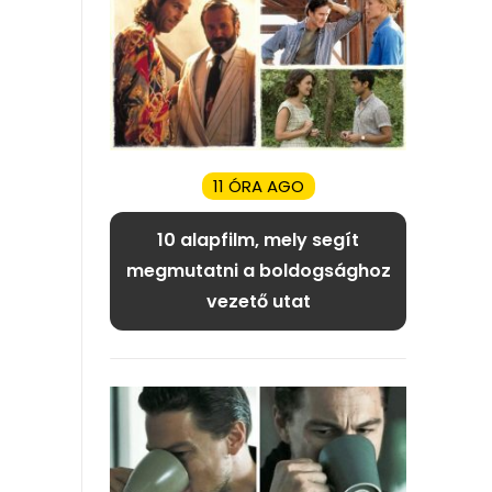
11 ÓRA AGO
10 alapfilm, mely segít
megmutatni a boldogsághoz
vezető utat