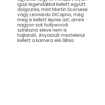
igazi legendákkal kellett együtt
dolgoznia, mint Martin Scorsese
vagy Leonardo DiCaprio, még
meg is kellett lépnie azt, amire
nagyon sok hollywoodi
színésznő eleve nem is
hajlandó. Anyaszült meztelenül
kellett a kamera elé állnia.