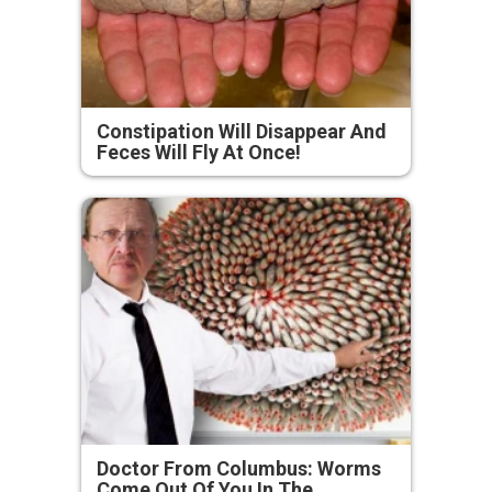
Constipation Will Disappear And
Feces Will Fly At Once!
Doctor From Columbus: Worms
Come Out Of You In The