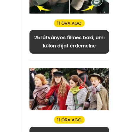
11 ÓRA AGO
25 látványos filmes baki, ami
külön díjat érdemelne
11 ÓRA AGO