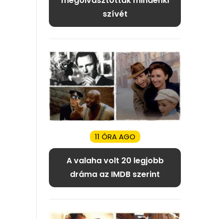
megolvasztották mindenki
szívét
11 ÓRA AGO
A valaha volt 20 legjobb
dráma az IMDB szerint