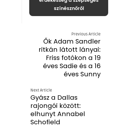
érdekesség a szépséges
színésznőről
Previous Article
Ők Adam Sandler
ritkán látott lányai:
Friss fotókon a 19
éves Sadie és a 16
éves Sunny
Next Article
Gyász a Dallas
rajongói között:
elhunyt Annabel
Schofield