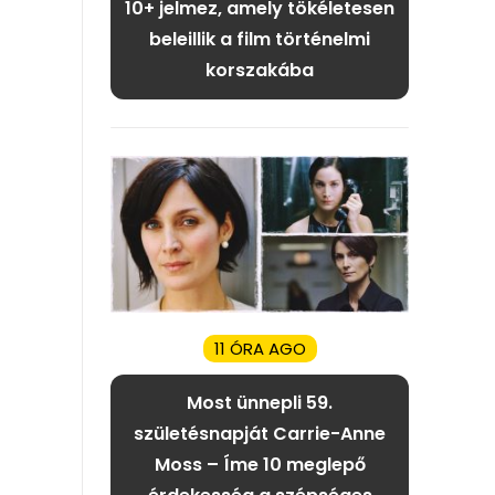
10+ jelmez, amely tökéletesen
beleillik a film történelmi
korszakába
11 ÓRA AGO
Most ünnepli 59.
születésnapját Carrie-Anne
Moss – Íme 10 meglepő