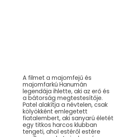
A filmet a majomfejű és
majomfarkú Hanumán
legendája ihlette, aki az erő és
a bátorság megtestesítője.
Patel alakítja a névtelen, csak
kölyökként emlegetett
fiatalembert, aki sanyarú életét
egy titkos harcos klubban
tengeti, ahol estéről estére