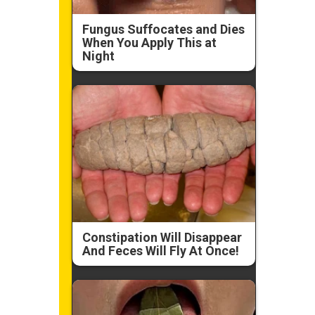
Fungus Suffocates and Dies
When You Apply This at
Night
Constipation Will Disappear
And Feces Will Fly At Once!