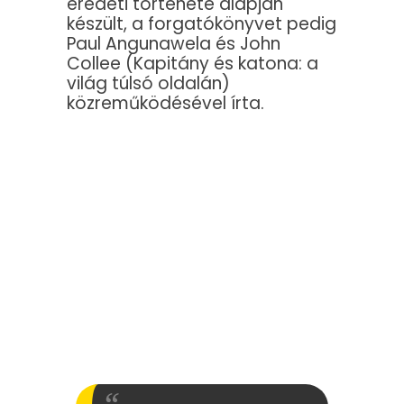
eredeti története alapján
készült, a forgatókönyvet pedig
Paul Angunawela és John
Collee (Kapitány és katona: a
világ túlsó oldalán)
közreműködésével írta.