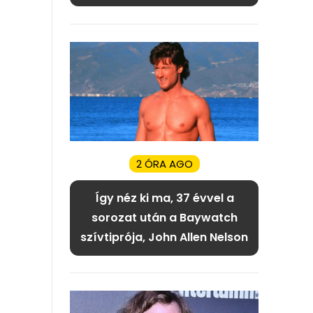
2 ÓRA AGO
Így néz ki ma, 37 évvel a
sorozat után a Baywatch
szívtiprója, John Allen Nelson