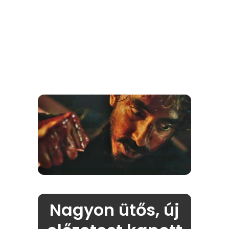
Nagyon ütős, új