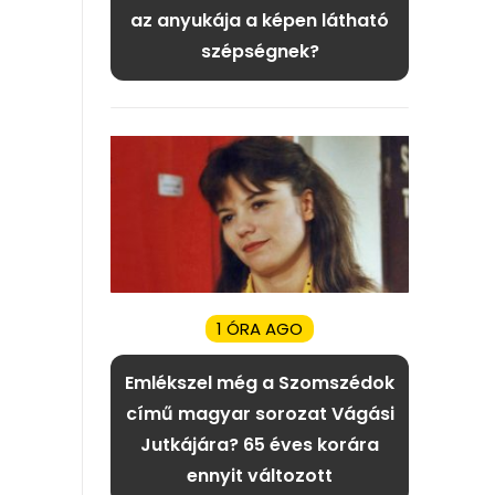
az anyukája a képen látható
szépségnek?
1 ÓRA AGO
Emlékszel még a Szomszédok
című magyar sorozat Vágási
Jutkájára? 65 éves korára
ennyit változott