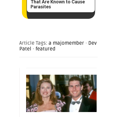
That Are Known to Cause
Parasites
Article Tags:
a majomember
·
Dev
Patel
·
featured