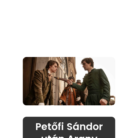
Petőfi Sándor