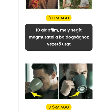
8 ÓRA AGO
10 alapfilm, mely segít
megmutatni a boldogsághoz
vezető utat
8 ÓRA AGO