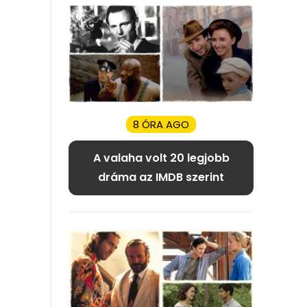
8 ÓRA AGO
A valaha volt 20 legjobb
dráma az IMDB szerint