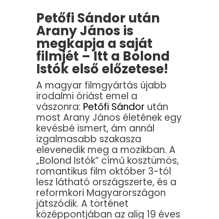
Petőfi Sándor után
Arany János is
megkapja a saját
filmjét – Itt a Bolond
Istók első előzetese!
A magyar filmgyártás újabb
irodalmi óriást emel a
vászonra:
Petőfi Sándor
után
most Arany János életének egy
kevésbé ismert, ám annál
izgalmasabb szakasza
elevenedik meg a mozikban. A
„Bolond Istók” című kosztümös,
romantikus film október 3-tól
lesz látható országszerte, és a
reformkori Magyarországon
játszódik. A történet
középpontjában az alig 19 éves