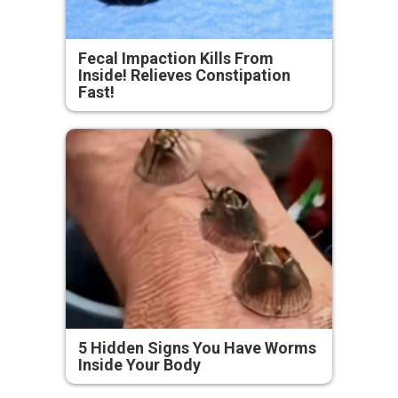
Fecal Impaction Kills From
Inside! Relieves Constipation
Fast!
5 Hidden Signs You Have Worms
Inside Your Body