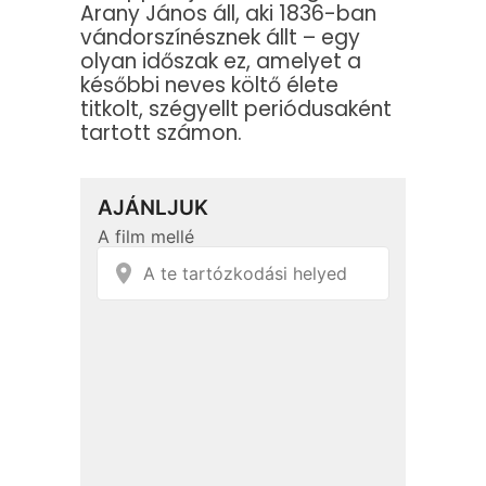
Arany János áll, aki 1836-ban
vándorszínésznek állt – egy
olyan időszak ez, amelyet a
későbbi neves költő élete
titkolt, szégyellt periódusaként
tartott számon.