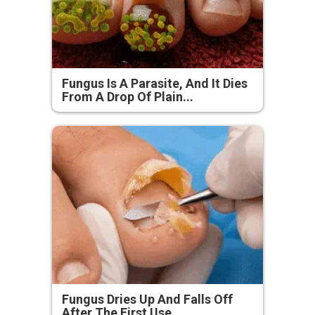
Fungus Is A Parasite, And It Dies
From A Drop Of Plain...
Fungus Dries Up And Falls Off
After The First Use