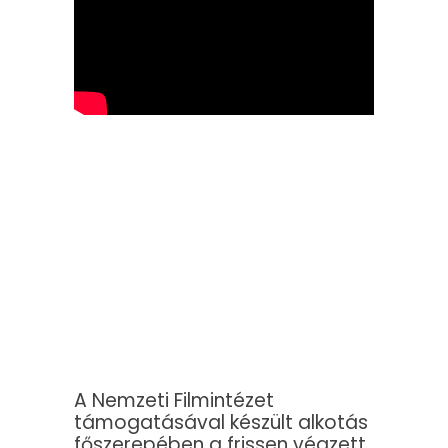
A Nemzeti Filmintézet
támogatásával készült alkotás
főszerepében a frissen végzett