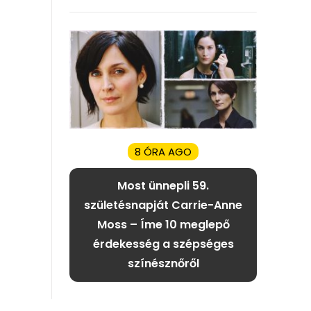
8 ÓRA AGO
Most ünnepli 59.
születésnapját Carrie-Anne
Moss – Íme 10 meglepő
érdekesség a szépséges
színésznőről