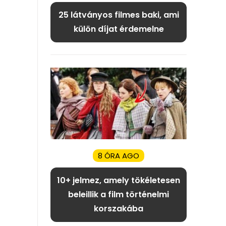
25 látványos filmes baki, ami
külön díjat érdemelne
8 ÓRA AGO
10+ jelmez, amely tökéletesen
beleillik a film történelmi
korszakába