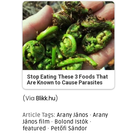
Stop Eating These 3 Foods That
Are Known to Cause Parasites
(Via
Blikk.hu
)
Article Tags:
Arany János
·
Arany
János film
·
Bolond Istók
·
featured
·
Petőfi Sándor