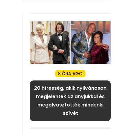
8 ÓRA AGO
20 híresség, akik nyilvánosan
megjelentek az anyjukkal és
megolvasztották mindenki
szívét