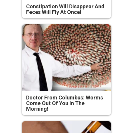
Constipation Will Disappear And
Feces Will Fly At Once!
Doctor From Columbus: Worms
Come Out Of You In The
Morning!