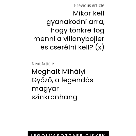
Previous Article
Mikor kell
gyanakodni arra,
hogy tönkre fog
menni a villanybojler
és cserélni kell? (x)
Next Article
Meghalt Mihályi
Győző, a legendás
magyar
szinkronhang
LEGOLVASOTTABB CIKKEK