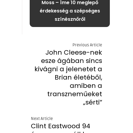
Moss – Íme 10 meglepő
érdekesség a szépséges
színésznőről
Previous Article
John Cleese-nek
esze ágában sincs
kivágni a jelenetet a
Brian életéből,
amiben a
transzneműeket
„sérti”
Next Article
Clint Eastwood 94