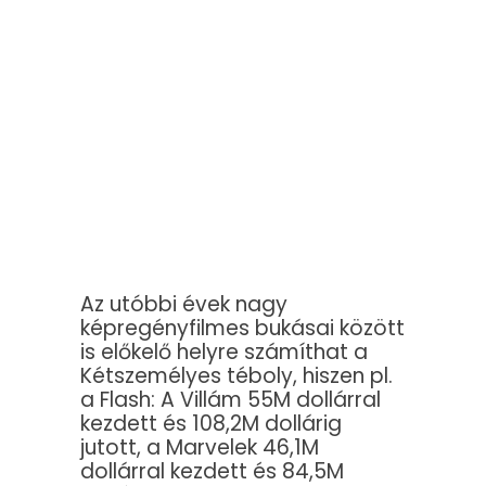
Az utóbbi évek nagy
képregényfilmes bukásai között
is előkelő helyre számíthat a
Kétszemélyes téboly, hiszen pl.
a Flash: A Villám 55M dollárral
kezdett és 108,2M dollárig
jutott, a Marvelek 46,1M
dollárral kezdett és 84,5M