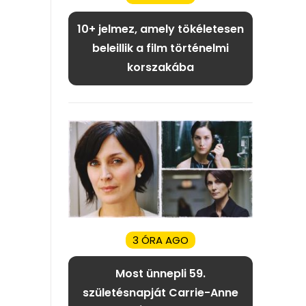
10+ jelmez, amely tökéletesen
beleillik a film történelmi
korszakába
3 ÓRA AGO
Most ünnepli 59.
születésnapját Carrie-Anne