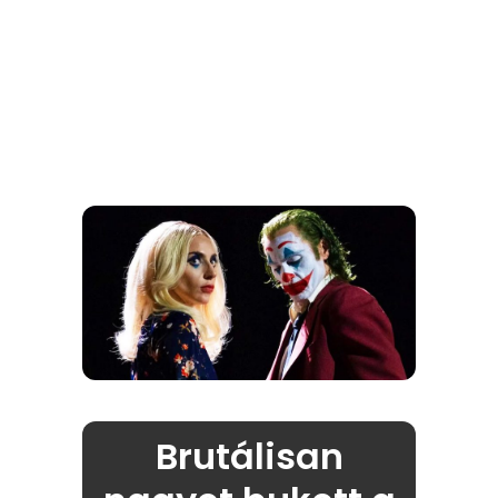
Brutálisan