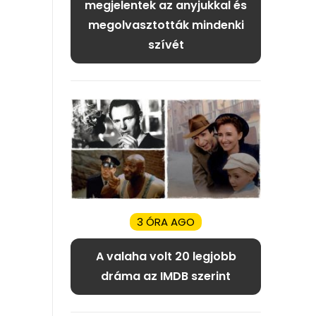
megjelentek az anyjukkal és
megolvasztották mindenki
szívét
3 ÓRA AGO
A valaha volt 20 legjobb
dráma az IMDB szerint