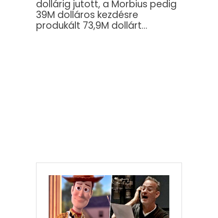
dollárig jutott, a Morbius pedig
39M dolláros kezdésre
produkált 73,9M dollárt…