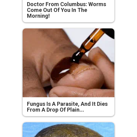
Doctor From Columbus: Worms
Come Out Of You In The
Morning!
Fungus Is A Parasite, And It Dies
From A Drop Of Plain...