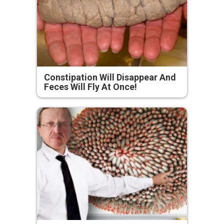
Constipation Will Disappear And
Feces Will Fly At Once!