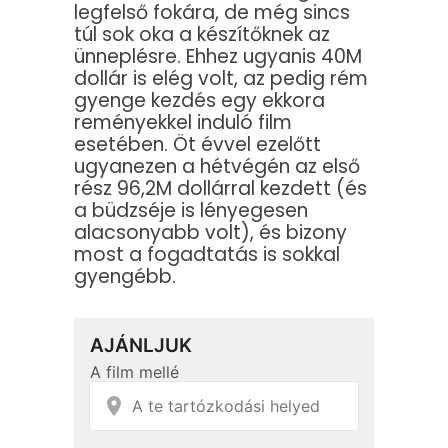
legfelső fokára, de még sincs
túl sok oka a készítőknek az
ünneplésre. Ehhez ugyanis 40M
dollár is elég volt, az pedig rém
gyenge kezdés egy ekkora
reményekkel induló film
esetében. Öt évvel ezelőtt
ugyanezen a hétvégén az első
rész 96,2M dollárral kezdett (és
a büdzséje is lényegesen
alacsonyabb volt), és bizony
most a fogadtatás is sokkal
gyengébb.