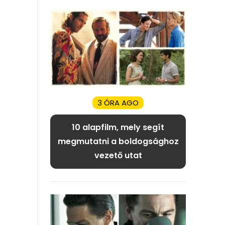
3 ÓRA AGO
10 alapfilm, mely segít
megmutatni a boldogsághoz
vezető utat