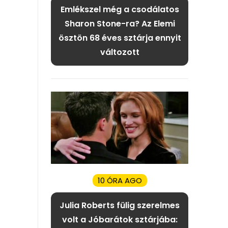
Emlékszel még a csodálatos
Sharon Stone-ra? Az Elemi
ösztön 68 éves sztárja ennyit
változott
10 ÓRA AGO
Julia Roberts fülig szerelmes
volt a Jóbarátok sztárjába: