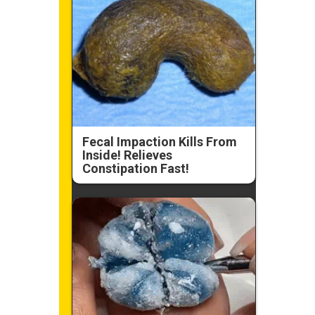
Fecal Impaction Kills From
Inside! Relieves
Constipation Fast!