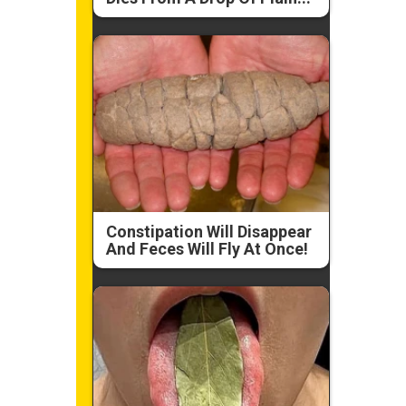
Constipation Will Disappear
And Feces Will Fly At Once!