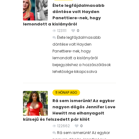
Élete legfájdalmasabb
döntése volt Hayden
Panettiere-nek, hogy
lemondott a kislányáról
123111
0
Élete legfájdalmasabb
döntése volt Hayden
Panettiere-nek, hogy
lemondott a kislányáról
bejegyzéshez
a hozzászólások
lehetősége kikapcsolva
11 HÓNAP AGO
Rá sem ismerünk! Az egykor
nagyon dögös Jennifer Love
Hewitt ma elhanyagolt
külsejű és felszedett pár kilót
122662
0
Rá sem ismerünk! Az egykor