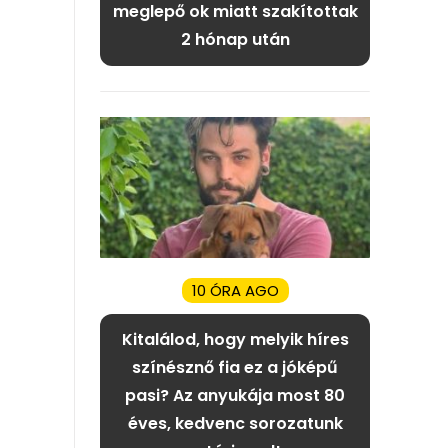
meglepő ok miatt szakítottak
2 hónap után
10 ÓRA AGO
Kitalálod, hogy melyik híres
színésznő fia ez a jóképű
pasi? Az anyukája most 80
éves, kedvenc sorozatunk