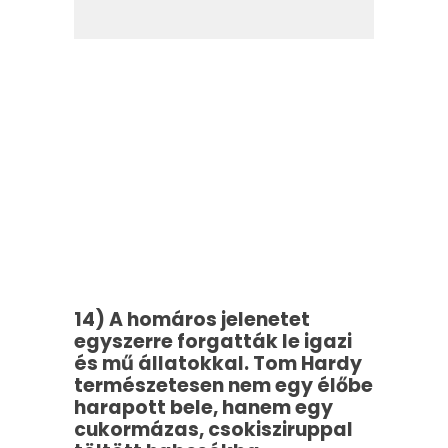
14) A homáros jelenetet
egyszerre forgatták le igazi
és mű állatokkal. Tom Hardy
természetesen nem egy élőbe
harapott bele, hanem egy
cukormázas, csokisziruppal