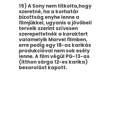
15) A Sony nem titkolta,hogy
szeretné, ha a korhatár
bizottság enyhe lenne a
filmjükkel, ugyanis a jövőbeli
terveik szerint szívesen
szerepeltetnék a karaktert
valamelyik Marvel filmben,
erre pedig egy 18-as karikás
produkcióval nem sok esély
lenne. A film végül PG-13-as
(itthon sárga 12-es karika)
besorolást kapott.