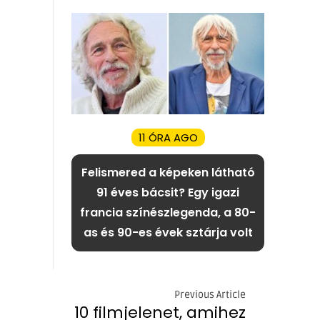
11 ÓRA AGO
Felismered a képeken látható
91 éves bácsit? Egy igazi
francia színészlegenda, a 80-
as és 90-es évek sztárja volt
Previous Article
10 filmjelenet, amihez