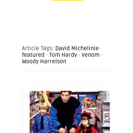
Article Tags:
David Michelinie
·
featured
·
Tom Hardy
·
Venom
·
Woody Harrelson