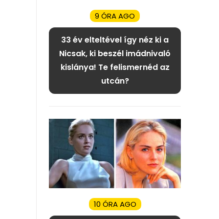
9 ÓRA AGO
33 év elteltével így néz ki a
Nicsak, ki beszél imádnivaló
kislánya! Te felismernéd az
utcán?
10 ÓRA AGO