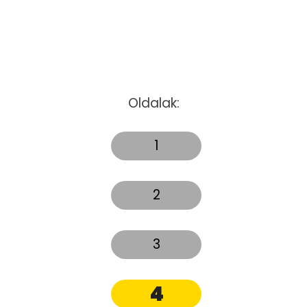
Oldalak:
1
2
3
4