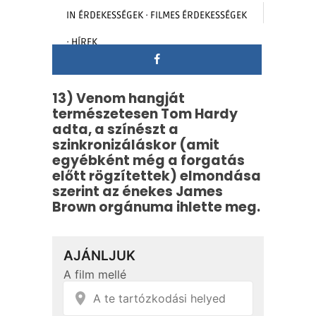
IN
ÉRDEKESSÉGEK
·
FILMES ÉRDEKESSÉGEK
·
HÍREK
13) Venom hangját
természetesen Tom Hardy
adta, a színészt a
szinkronizáláskor (amit
egyébként még a forgatás
előtt rögzítettek) elmondása
szerint az énekes James
Brown orgánuma ihlette meg.