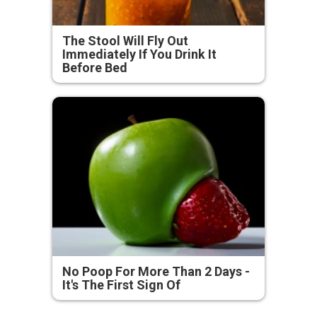
The Stool Will Fly Out
Immediately If You Drink It
Before Bed
No Poop For More Than 2 Days -
It's The First Sign Of