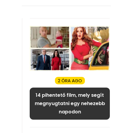
2 ÓRA AGO
14 pihentető film, mely segít
megnyugtatni egy nehezebb
napodon