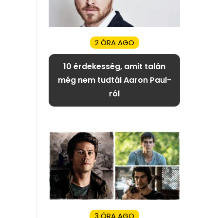
2 ÓRA AGO
10 érdekesség, amit talán
még nem tudtál Aaron Paul-
ról
3 ÓRA AGO