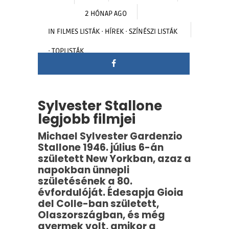
2 HÓNAP AGO
IN
FILMES LISTÁK
·
HÍREK
·
SZÍNÉSZI LISTÁK
·
TOPLISTÁK
Sylvester Stallone
legjobb filmjei
Michael Sylvester Gardenzio
Stallone 1946. július 6-án
született New Yorkban, azaz a
napokban ünnepli
születésének a 80.
évfordulóját. Édesapja Gioia
del Colle-ban született,
Olaszországban, és még
gyermek volt, amikor a