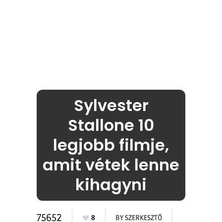
Sylvester
Stallone 10
legjobb filmje,
amit vétek lenne
kihagyni
75652
8
BY
SZERKESZTŐ