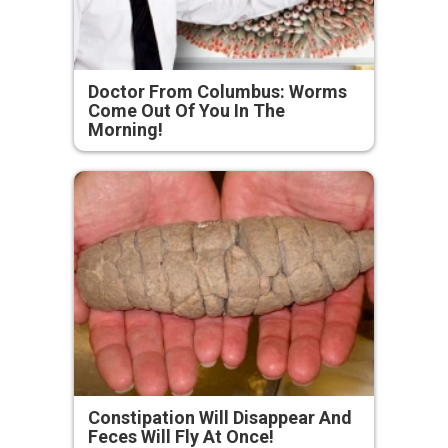
Doctor From Columbus: Worms
Come Out Of You In The
Morning!
Constipation Will Disappear And
Feces Will Fly At Once!