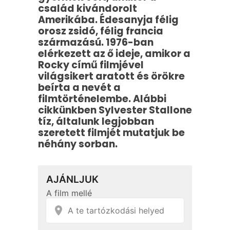
család kivándorolt
Amerikába. Édesanyja félig
orosz zsidó, félig francia
származású. 1976-ban
elérkezett az ő ideje, amikor a
Rocky című filmjével
világsikert aratott és örökre
beírta a nevét a
filmtörténelembe. Alábbi
cikkünkben Sylvester Stallone
tíz, általunk legjobban
szeretett filmjét mutatjuk be
néhány sorban.