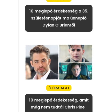
10 meglepő érdekesség a 35.
születésnapját ma ünneplő
Dylan O’Brienről
3 ÓRA AGO
10 meglepő érdekesség, amit
még nem tudtál Chris Pine-