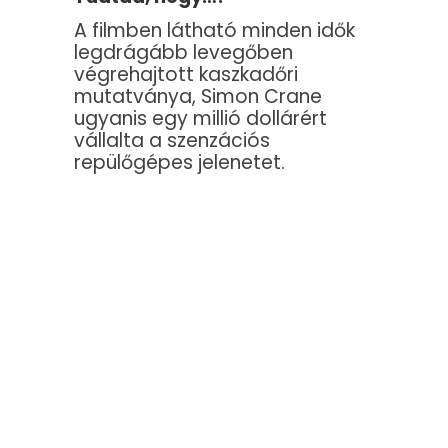
A filmben látható minden idők
legdrágább levegőben
végrehajtott kaszkadőri
mutatványa, Simon Crane
ugyanis egy millió dollárért
vállalta a szenzációs
repülőgépes jelenetet.