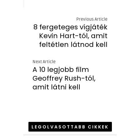
Previous Article
8 fergeteges vígjáték
Kevin Hart-tól, amit
feltétlen látnod kell
Next Article
A 10 legjobb film
Geoffrey Rush-tól,
amit látni kell
LEGOLVASOTTABB CIKKEK