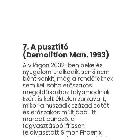
7. A pusztító
(Demolition Man, 1993)
A világon 2032-ben béke és
nyugalom uralkodik, senki nem
bánt senkit, még a rendőröknek
sem kell soha erőszakos
megoldásokhoz folyamodniuk.
Ezért is kelt éktelen zűrzavart,
mikor a huszadik század sötét
és erőszakos múltjából itt
maradt bűnöző, a
fagyasztásból frissen
felolvasztott Simon Phoenix