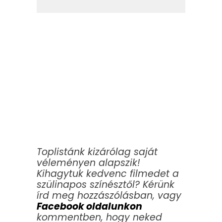
Toplistánk kizárólag saját
véleményen alapszik!
Kihagytuk kedvenc filmedet a
szülinapos színésztől? Kérünk
írd meg hozzászólásban, vagy
Facebook oldalunkon
kommentben, hogy neked