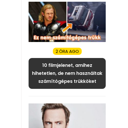
2 ÓRA AGO
10 filmjelenet, amihez
hihetetlen, de nem használtak
számítógépes trükköket