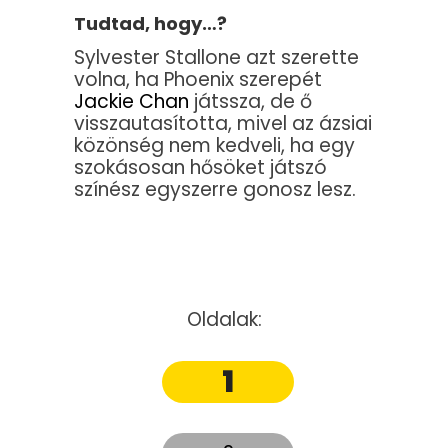
Tudtad, hogy…?
Sylvester Stallone azt szerette
volna, ha Phoenix szerepét
Jackie Chan
játssza, de ő
visszautasította, mivel az ázsiai
közönség nem kedveli, ha egy
szokásosan hősöket játszó
színész egyszerre gonosz lesz.
Oldalak:
1