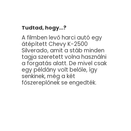
Tudtad, hogy…?
A filmben levő harci autó egy
átépített Chevy K-2500
Silverado, amit a stáb minden
tagja szeretett volna használni
a forgatás alatt. De mivel csak
egy példány volt belőle, így
senkinek, még a két
főszereplőnek se engedték.