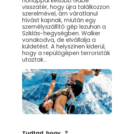
hónappal később Gabe
visszatér, hogy újra találkozzon
szerelmével, ám váratlanul
hívást kapnak, miután egy
személyszállító gép lezuhan a
Sziklás-hegységben. Walker
vonakodva, de elvállalja a
küldetést. A helyszínen kiderül,
hogy a repülőgépen terroristák
utaztak…
Tudtad, hogy…?