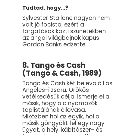
Tudtad, hogy…?
Sylvester Stallone nagyon nem
volt jó focista, ezért a
forgatások közti szünetekben
az angol világbajnok kapus
Gordon Banks edzette.
8. Tango és Cash
(Tango & Cash, 1989)
Tango és Cash két belevaló Los
Angeles-i zsaru. Örökös
vetélkedésük célja: ismerje el a
másik, hogy ő a nyomozók
toplistájának éllovasa.
Miközben hol az egyik, hol a
másik göngyölít fel egy nagy
ügyet, a helyi kábítószer- és