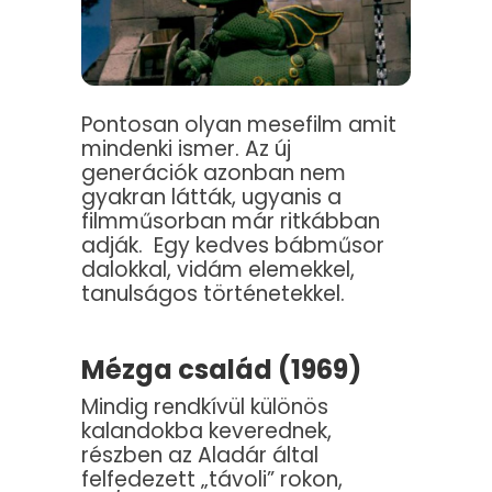
Pontosan olyan mesefilm amit
mindenki ismer. Az új
generációk azonban nem
gyakran látták, ugyanis a
filmműsorban már ritkábban
adják. Egy kedves bábműsor
dalokkal, vidám elemekkel,
tanulságos történetekkel.
Mézga család (1969)
Mindig rendkívül különös
kalandokba keverednek,
részben az Aladár által
felfedezett „távoli” rokon,