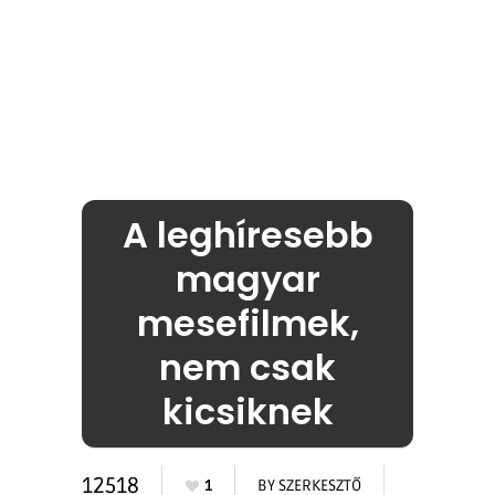
A leghíresebb
magyar
mesefilmek,
nem csak
kicsiknek
12518
1
BY
SZERKESZTŐ