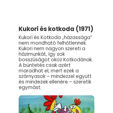
Kukori és kotkoda (1971)
Kukori és Kotkoda „házassága”
nem mondható felhőtlennek.
Kukori nem nagyon szereti a
házimunkát, így sok
bosszúságot okoz Kotkodának.
A büntetés csak azért
maradhat el, mert ezek a
szárnyasok – mindezzel együtt
és mindezek ellenére – szeretik
egymást.