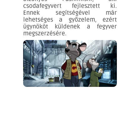
csodafegyvert fejlesztett ki.
Ennek segítségével már
lehetséges a győzelem, ezért
ügynököt küldenek a fegyver
megszerzésére.