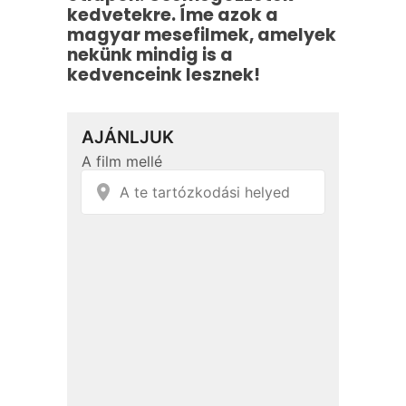
kedvetekre. Íme azok a
magyar mesefilmek, amelyek
nekünk mindig is a
kedvenceink lesznek!