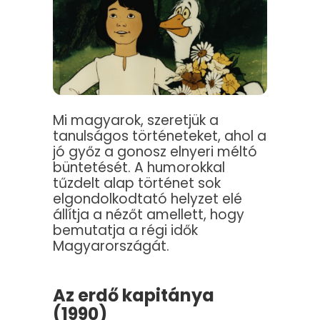
Mi magyarok, szeretjük a
tanulságos történeteket, ahol a
jó győz a gonosz elnyeri méltó
büntetését. A humorokkal
tűzdelt alap történet sok
elgondolkodtató helyzet elé
állítja a nézőt amellett, hogy
bemutatja a régi idők
Magyarországát.
Az erdő kapitánya
(1990)