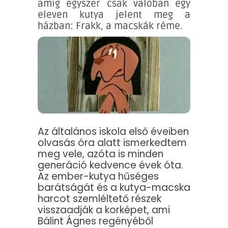
amíg egyszer csak valóban egy
eleven kutya jelent meg a
házban: Frakk, a macskák réme.
Az általános iskola első éveiben
olvasás óra alatt ismerkedtem
meg vele, azóta is minden
generáció kedvence évek óta.
Az ember-kutya hűséges
barátságát és a kutya-macska
harcot szemléltető részek
visszaadják a korképet, ami
Bálint Ágnes regényéből