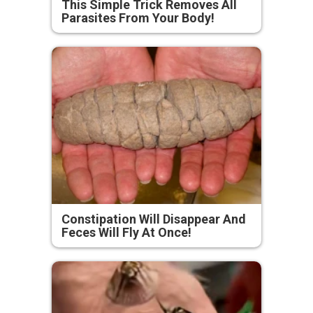
This Simple Trick Removes All
Parasites From Your Body!
Constipation Will Disappear And
Feces Will Fly At Once!