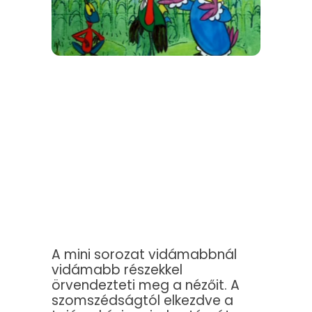
A mini sorozat vidámabbnál
vidámabb részekkel
örvendezteti meg a nézőit. A
szomszédságtól elkezdve a