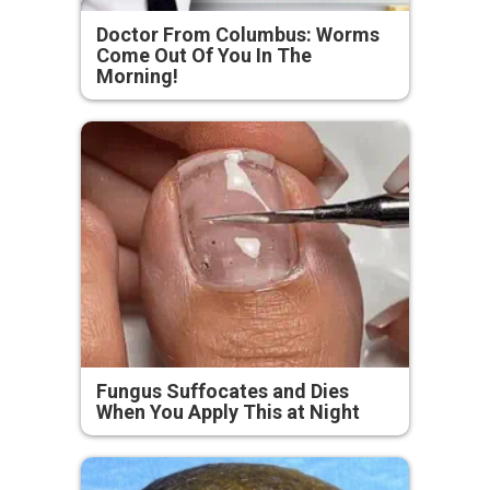
Doctor From Columbus: Worms
Come Out Of You In The
Morning!
Fungus Suffocates and Dies
When You Apply This at Night