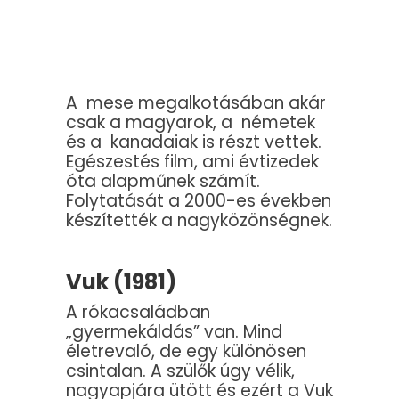
A mese megalkotásában akár
csak a magyarok, a németek
és a kanadaiak is részt vettek.
Egészestés film, ami évtizedek
óta alapműnek számít.
Folytatását a 2000-es években
készítették a nagyközönségnek.
Vuk (1981)
A rókacsaládban
„gyermekáldás” van. Mind
életrevaló, de egy különösen
csintalan. A szülők úgy vélik,
nagyapjára ütött és ezért a Vuk