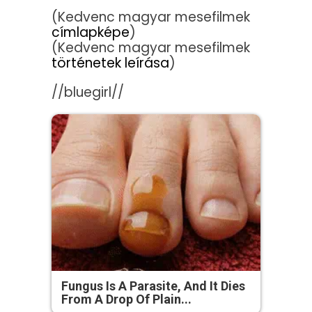
(Kedvenc magyar mesefilmek
címlapképe
)
(Kedvenc magyar mesefilmek
történetek leírása
)
//bluegirl//
Fungus Is A Parasite, And It Dies
From A Drop Of Plain...