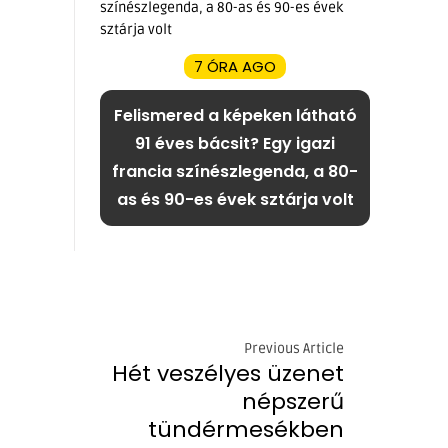
7 ÓRA AGO
Felismered a képeken látható
91 éves bácsit? Egy igazi
francia színészlegenda, a 80-
as és 90-es évek sztárja volt
Previous Article
Hét veszélyes üzenet
népszerű
tündérmesékben