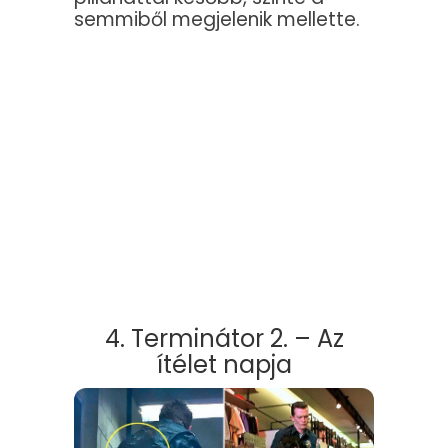
semmiből megjelenik mellette.
4. Terminátor 2. – Az
ítélet napja