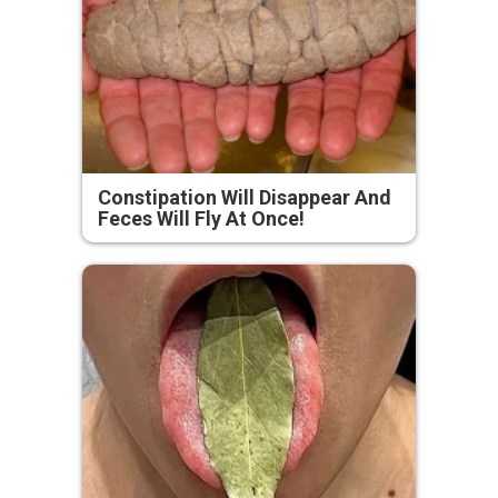
Constipation Will Disappear And
Feces Will Fly At Once!