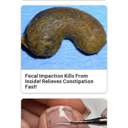
Fecal Impaction Kills From
Inside! Relieves Constipation
Fast!