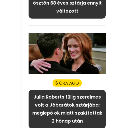
ösztön 68 éves sztárja ennyit
változott
6 ÓRA AGO
Julia Roberts fülig szerelmes
volt a Jóbarátok sztárjába:
meglepő ok miatt szakítottak
2 hónap után