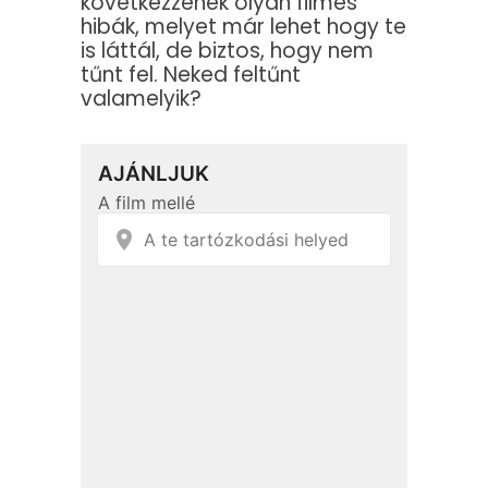
következzenek olyan filmes
hibák, melyet már lehet hogy te
is láttál, de biztos, hogy nem
tűnt fel. Neked feltűnt
valamelyik?