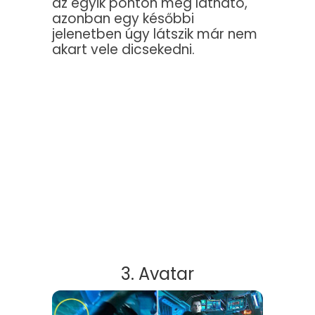
az egyik ponton még látható,
azonban egy későbbi
jelenetben úgy látszik már nem
akart vele dicsekedni.
3. Avatar