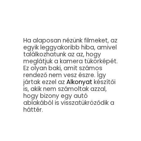
Ha alaposan nézünk filmeket, az
egyik leggyakoribb hiba, amivel
találkozhatunk az az, hogy
meglátjuk a kamera tükörképét.
Ez olyan baki, amit számos
rendező nem vesz észre. Így
jártak ezzel az
Alkonyat
készítői
is, akik nem számoltak azzal,
hogy bizony egy autó
ablakából is visszatükröződik a
háttér.