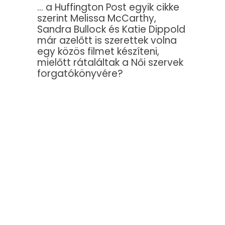
… a Huffington Post egyik cikke
szerint Melissa McCarthy,
Sandra Bullock és Katie Dippold
már azelőtt is szerettek volna
egy közös filmet készíteni,
mielőtt rátaláltak a Női szervek
forgatókönyvére?