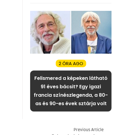
2 ÓRA AGO
Felismered a képeken látható
91 éves bácsit? Egy igazi
francia színészlegenda, a 80-
as és 90-es évek sztárja volt
Previous Article