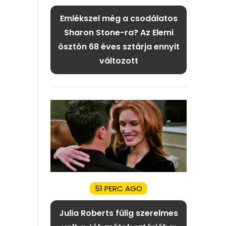
Emlékszel még a csodálatos
Sharon Stone-ra? Az Elemi
ösztön 68 éves sztárja ennyit
változott
51 PERC AGO
Julia Roberts fülig szerelmes