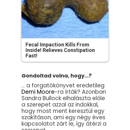
Fecal Impaction Kills From
Inside! Relieves Constipation
Fast!
Gondoltad volna, hogy…?
… a forgatókönyvet eredetileg
Demi Moore
-ra írták? Azonban
Sandra Bullock elhalászta előle
a szerepet azzal az indokkal,
hogy most ment keresztül egy
szakításon, ami egy négy éves
kapcsolatot zárt le, így átérzi a