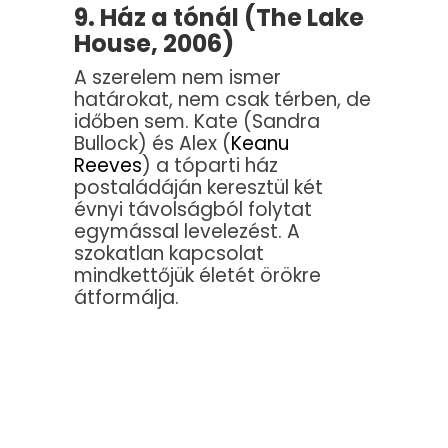
9. Ház a tónál (The Lake
House, 2006)
A szerelem nem ismer
határokat, nem csak térben, de
időben sem. Kate (Sandra
Bullock) és Alex (
Keanu
Reeves
) a tóparti ház
postaládáján keresztül két
évnyi távolságból folytat
egymással levelezést. A
szokatlan kapcsolat
mindkettőjük életét örökre
átformálja.