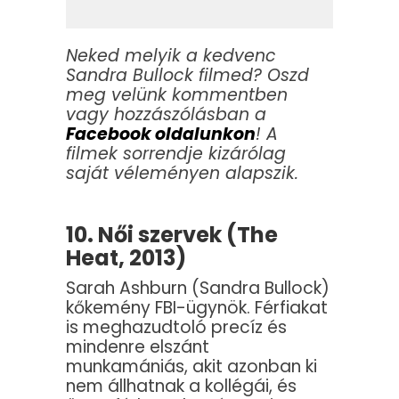
Neked melyik a kedvenc
Sandra Bullock filmed? Oszd
meg velünk kommentben
vagy hozzászólásban a
Facebook oldalunkon
! A
filmek sorrendje kizárólag
saját véleményen alapszik.
10. Női szervek (The
Heat, 2013)
Sarah Ashburn (Sandra Bullock)
kőkemény FBI-ügynök. Férfiakat
is meghazudtoló precíz és
mindenre elszánt
munkamániás, akit azonban ki
nem állhatnak a kollégái, és