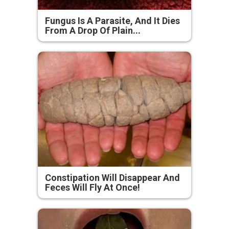
Fungus Is A Parasite, And It Dies
From A Drop Of Plain...
Constipation Will Disappear And
Feces Will Fly At Once!