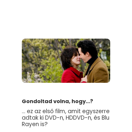
Gondoltad volna, hogy…?
… ez az első film, amit egyszerre
adtak ki DVD-n, HDDVD-n, és Blu
Rayen is?