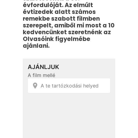
évfordulóját. Az elmúlt
évtizedek alatt számos
remekbe szabott filmben
szerepelt, amiből mi most a 10
kedvencünket szeretnénk az
Olvasóink figyelmébe
ajánlani.