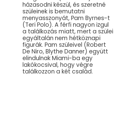
házasodni készül, és szeretné
szüleinek is bemutatni
menyasszonyát, Pam Byrnes-t
(Teri Polo). A férfi nagyon izgul
a találkozás miatt, mert a szülei
egyáltalán nem hétköznapi
figurák. Pam szüleivel (Robert
De Niro, Blythe Danner) együtt
elindulnak Miami-ba egy
lakókocsival, hogy végre
találkozzon a két család.