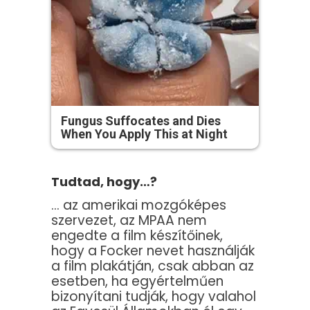
Fungus Suffocates and Dies
When You Apply This at Night
Tudtad, hogy…?
… az amerikai mozgóképes
szervezet, az MPAA nem
engedte a film készítőinek,
hogy a Focker nevet használják
a film plakátján, csak abban az
esetben, ha egyértelműen
bizonyítani tudják, hogy valahol