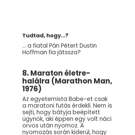
Tudtad, hogy…?
… a fiatal Pán Pétert Dustin
Hoffman fia játssza?
8. Maraton életre-
halálra (Marathon Man,
1976)
Az egyetemista Babe-et csak
a maratoni futás érdekli. Nem is
sejti, hogy bátyja beépített
ügynök, aki éppen egy volt náci
orvos után nyomoz. A
nyomozás során kiderül, hogy