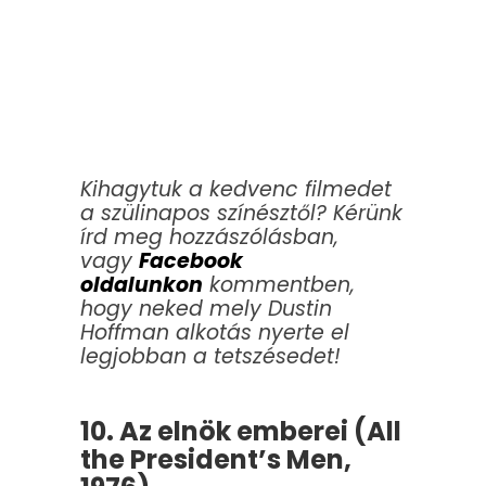
Kihagytuk a kedvenc filmedet
a szülinapos színésztől? Kérünk
írd meg hozzászólásban,
vagy
Facebook
oldalunkon
kommentben,
hogy neked mely Dustin
Hoffman alkotás nyerte el
legjobban a tetszésedet!
10. Az elnök emberei (All
the President’s Men,