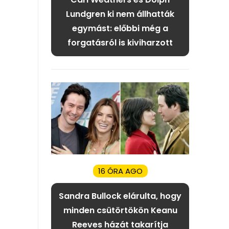
Lundgren ki nem állhatták
egymást: előbbi még a
forgatásról is kiviharzott
16 ÓRA AGO
Sandra Bullock elárulta, hogy
minden csütörtökön Keanu
Reeves házát takarítja