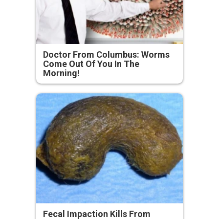
Doctor From Columbus: Worms
Come Out Of You In The
Morning!
Fecal Impaction Kills From