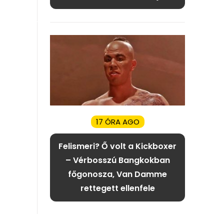
17 ÓRA AGO
Felismeri? Ő volt a Kickboxer
– Vérbosszú Bangkokban
főgonosza, Van Damme
rettegett ellenfele