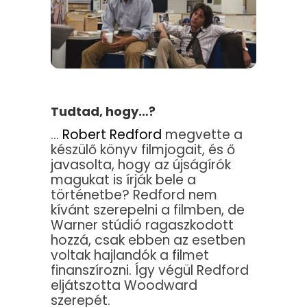
Tudtad, hogy…?
…
Robert Redford
megvette a
készülő könyv filmjogait, és ő
javasolta, hogy az újságírók
magukat is írják bele a
történetbe? Redford nem
kívánt szerepelni a filmben, de
Warner stúdió ragaszkodott
hozzá, csak ebben az esetben
voltak hajlandók a filmet
finanszírozni. Így végül Redford
eljátszotta Woodward
szerepét.