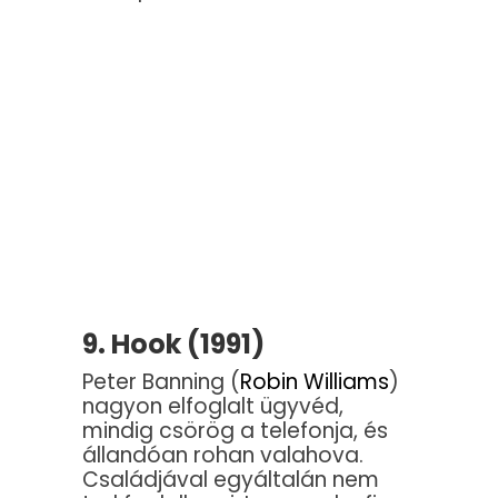
9. Hook (1991)
Peter Banning (
Robin Williams
)
nagyon elfoglalt ügyvéd,
mindig csörög a telefonja, és
állandóan rohan valahova.
Családjával egyáltalán nem