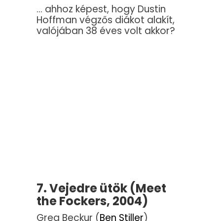
… ahhoz képest, hogy Dustin
Hoffman végzős diákot alakít,
valójában 38 éves volt akkor?
7. Vejedre ütök (Meet
the Fockers, 2004)
Greg Beckur (
Ben Stiller
)