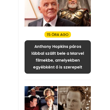
15 ÓRA AGO
Anthony Hopkins páros
lábbal szállt bele a Marvel
filmekbe, amelyekben
egyébként ő is szerepelt