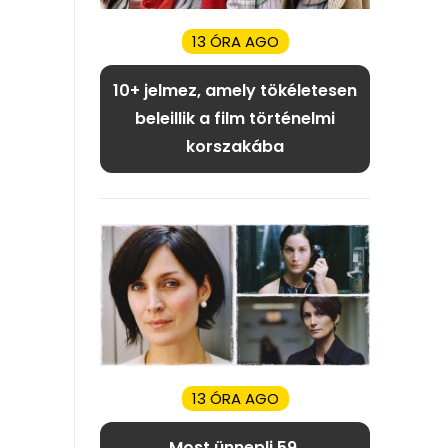
13 ÓRA AGO
10+ jelmez, amely tökéletesen
beleillik a film történelmi
korszakába
13 ÓRA AGO
Most ünnepli 59.