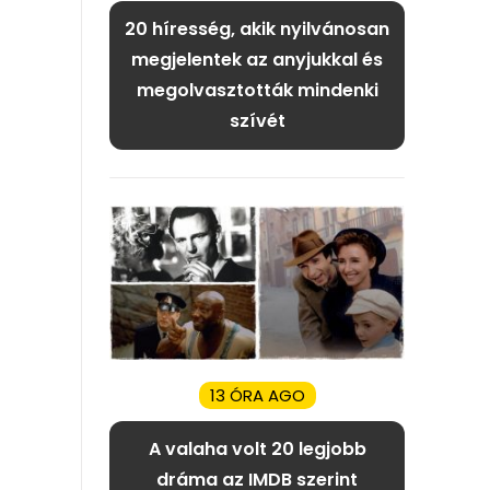
20 híresség, akik nyilvánosan
megjelentek az anyjukkal és
megolvasztották mindenki
szívét
13 ÓRA AGO
A valaha volt 20 legjobb
dráma az IMDB szerint