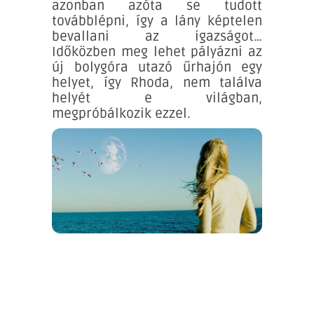
azonban azóta se tudott
továbblépni, így a lány képtelen
bevallani az igazságot…
Időközben meg lehet pályázni az
új bolygóra utazó űrhajón egy
helyet, így Rhoda, nem találva
helyét e világban,
megpróbálkozik ezzel.