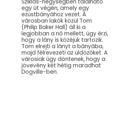
Sziklás-hegységben található
egy út végén, amely egy
ezüstbányához vezet. A
városban lakók közül Tom
(Philip Baker Hall) áll ki a
legjobban a nő mellett, úgy érzi,
hogy a lány is közéjük tartozik.
Tom elrejti a lányt a bányába,
majd félrevezeti az üldözőket. A
városiak úgy döntenek, hogy a
jövevény két hétig maradhat
Dogville-ben.