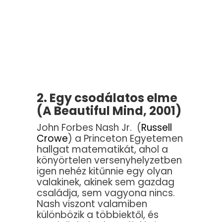
2. Egy csodálatos elme
(A Beautiful Mind, 2001)
John Forbes Nash Jr. (
Russell
Crowe
) a Princeton Egyetemen
hallgat matematikát, ahol a
könyörtelen versenyhelyzetben
igen nehéz kitűnnie egy olyan
valakinek, akinek sem gazdag
családja, sem vagyona nincs.
Nash viszont valamiben
különbözik a többiektől, és