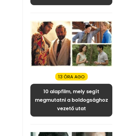
13 ÓRA AGO
10 alapfilm, mely segít
megmutatni a boldogsághoz
vezető utat