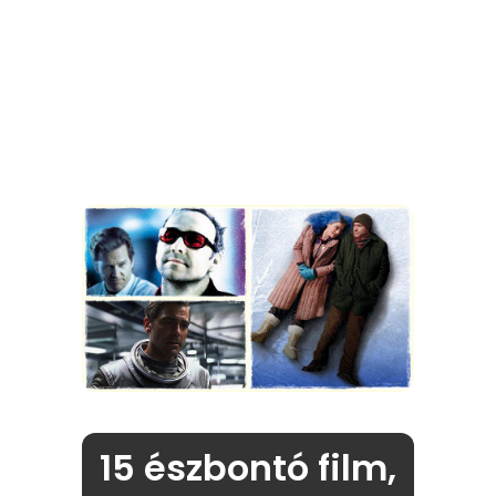
15 észbontó film,