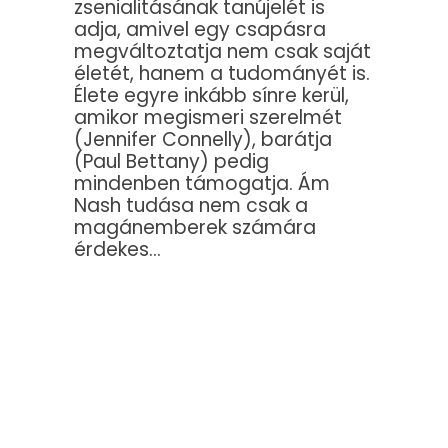
zsenialitásának tanújelét is
adja, amivel egy csapásra
megváltoztatja nem csak saját
életét, hanem a tudományét is.
Élete egyre inkább sínre kerül,
amikor megismeri szerelmét
(Jennifer Connelly), barátja
(Paul Bettany) pedig
mindenben támogatja. Ám
Nash tudása nem csak a
magánemberek számára
érdekes…