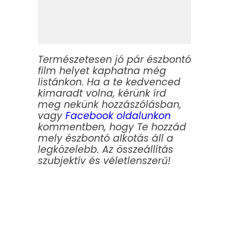
Természetesen jó pár észbontó
film helyet kaphatna még
listánkon. Ha a te kedvenced
kimaradt volna, kérünk írd
meg nekünk hozzászólásban,
vagy
Facebook oldalunkon
kommentben, hogy Te hozzád
mely észbontó alkotás áll a
legközelebb. Az összeállítás
szubjektív és véletlenszerű!