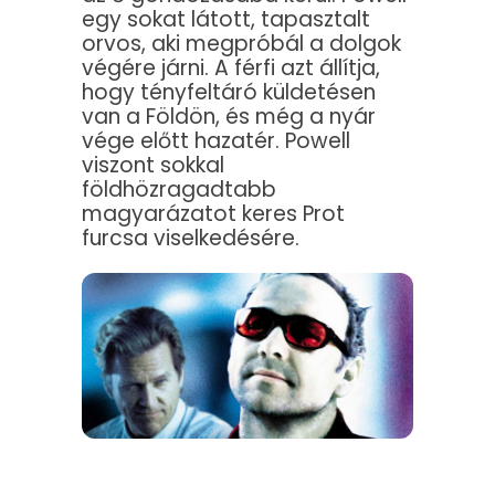
egy sokat látott, tapasztalt
orvos, aki megpróbál a dolgok
végére járni. A férfi azt állítja,
hogy tényfeltáró küldetésen
van a Földön, és még a nyár
vége előtt hazatér. Powell
viszont sokkal
földhözragadtabb
magyarázatot keres Prot
furcsa viselkedésére.