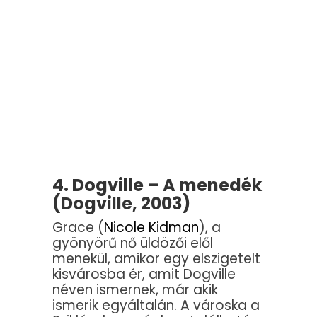
4. Dogville – A menedék
(Dogville, 2003)
Grace (
Nicole Kidman
), a
gyönyörű nő üldözői elől
menekül, amikor egy elszigetelt
kisvárosba ér, amit Dogville
néven ismernek, már akik
ismerik egyáltalán. A városka a