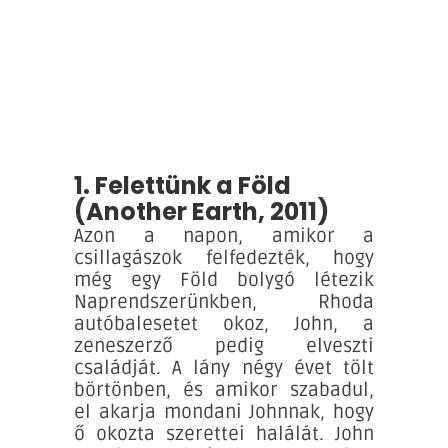
1. Felettünk a Föld
(Another Earth, 2011)
Azon a napon, amikor a
csillagászok felfedezték, hogy
még egy Föld bolygó létezik
Naprendszerünkben, Rhoda
autóbalesetet okoz, John, a
zeneszerző pedig elveszti
családját. A lány négy évet tölt
börtönben, és amikor szabadul,
el akarja mondani Johnnak, hogy
ő okozta szerettei halálát. John