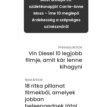
születésnapját Carrie-Anne
Moss – Íme 10 meglepő
érdekesség a szépséges
színésznőről
Previous Article
Vin Diesel 10 legjobb
filmje, amit kár lenne
kihagyni
Next Article
18 ritka pillanat
filmekből, amelyek
jobban
beleengednek látni