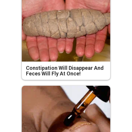
Constipation Will Disappear And
Feces Will Fly At Once!