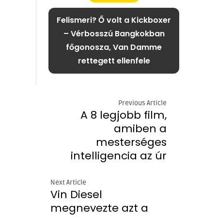
Felismeri? Ő volt a Kickboxer
– Vérbosszú Bangkokban
főgonosza, Van Damme
rettegett ellenfele
Previous Article
A 8 legjobb film,
amiben a
mesterséges
intelligencia az úr
Next Article
Vin Diesel
megnevezte azt a