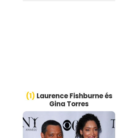
(1)
Laurence Fishburne
é
s
Gina Torres