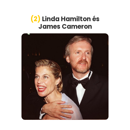
(2)
Linda Hamilton
é
s
James Cameron