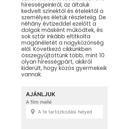
hírességeinkről, az általuk
kedvelt színektől és ételektől a
személyes életük részleteiig. De
néhány évtizeddel ezelőtt a
dolgok másként működtek, és
sok sztár inkább eltitkolta
magánéletét a nagyközönség
elől. Következő cikkünkben
összegyűjtöttünk több, mint 10
olyan hírességpárt, akikről
kiderült, hogy közös gyermekeik
vannak.