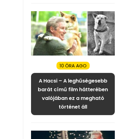
10 ÓRA AGO
A Hacsi – A leghűségesebb
barát című film hátterében
valójában ez a megható
történet áll