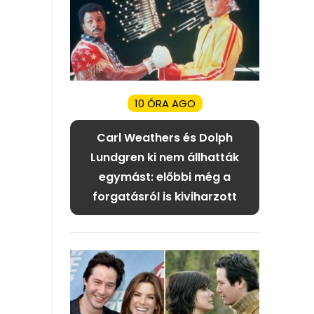
10 ÓRA AGO
Carl Weathers és Dolph
Lundgren ki nem állhatták
egymást: előbbi még a
forgatásról is kiviharzott