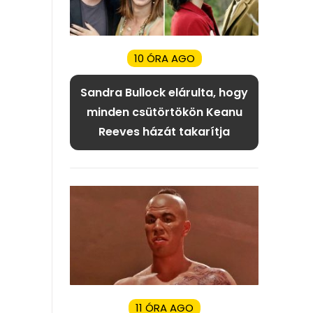
10 ÓRA AGO
Sandra Bullock elárulta, hogy
minden csütörtökön Keanu
Reeves házát takarítja
11 ÓRA AGO