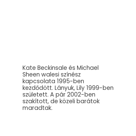
Kate Beckinsale és Michael
Sheen walesi színész
kapcsolata 1995-ben
kezdődött. Lányuk, Lily 1999-ben
született. A pár 2002-ben
szakított, de közeli barátok
maradtak.