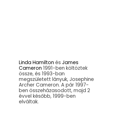
Linda Hamilton
és
James
Cameron
1991-ben költöztek
össze, és 1993-ban
megszületett lányuk, Josephine
Archer Cameron. A pár 1997-
ben összeházasodott, majd 2
évvel később, 1999-ben
elváltak.