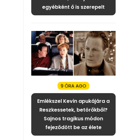
egyébként ő is szerepelt
9 ÓRA AGO
Emlékszel Kevin apukájára a
Reszkessetek, betörőkből?
Sajnos tragikus módon
fejeződött be az élete