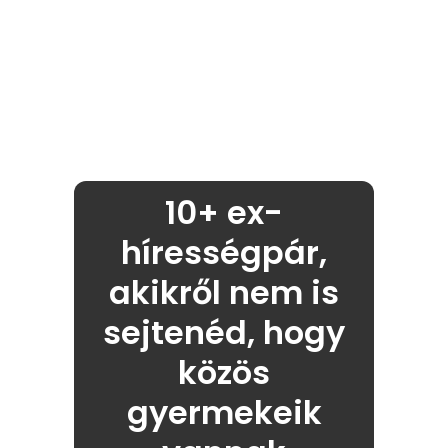
10+ ex-
hírességpár,
akikről nem is
sejtenéd, hogy
közös
gyermekeik