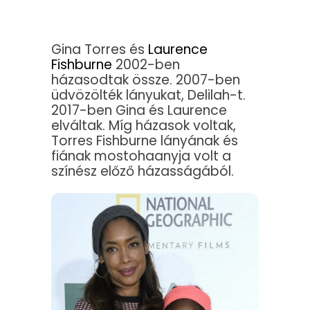
Gina Torres és
Laurence
Fishburne
2002-ben
házasodtak össze. 2007-ben
üdvözölték lányukat, Delilah-t.
2017-ben Gina és Laurence
elváltak. Míg házasok voltak,
Torres Fishburne lányának és
fiának mostohaanyja volt a
színész előző házasságából.