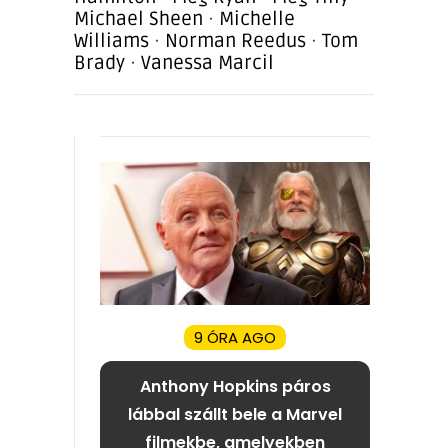
Michael Sheen
·
Michelle
Williams
·
Norman Reedus
·
Tom
Brady
·
Vanessa Marcil
9 ÓRA AGO
Anthony Hopkins páros
lábbal szállt bele a Marvel
filmekbe, amelyekben