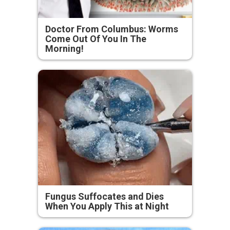
Doctor From Columbus: Worms
Come Out Of You In The
Morning!
Fungus Suffocates and Dies
When You Apply This at Night