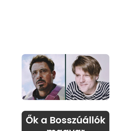
Ők a Bosszúállók