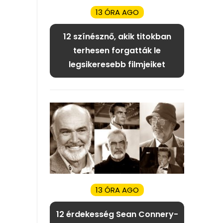
13 ÓRA AGO
12 színésznő, akik titokban
terhesen forgatták le
legsikeresebb filmjeiket
13 ÓRA AGO
12 érdekesség Sean Connery-