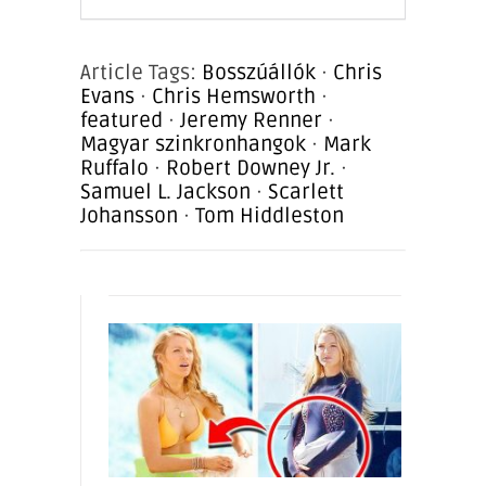
Article Tags:
Bosszúállók
·
Chris
Evans
·
Chris Hemsworth
·
featured
·
Jeremy Renner
·
Magyar szinkronhangok
·
Mark
Ruffalo
·
Robert Downey Jr.
·
Samuel L. Jackson
·
Scarlett
Johansson
·
Tom Hiddleston