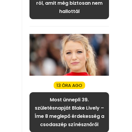
ról, amit még biztosan nem
hallottál
13 ÓRA AGO
Most ünnepli 39.
születésnapját Blake Lively –
Íme 8 meglepő érdekesség a
csodaszép színésznőről