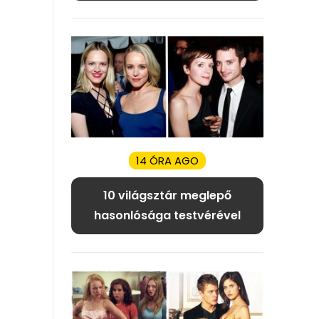
14 ÓRA AGO
10 világsztár meglepő
hasonlósága testvérével