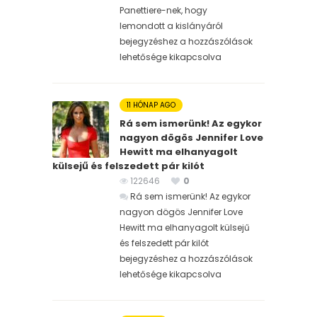
Panettiere-nek, hogy
lemondott a kislányáról
bejegyzéshez
a hozzászólások
lehetősége kikapcsolva
11 HÓNAP AGO
Rá sem ismerünk! Az egykor
nagyon dögös Jennifer Love
Hewitt ma elhanyagolt
külsejű és felszedett pár kilót
122646
0
Rá sem ismerünk! Az egykor
nagyon dögös Jennifer Love
Hewitt ma elhanyagolt külsejű
és felszedett pár kilót
bejegyzéshez
a hozzászólások
lehetősége kikapcsolva