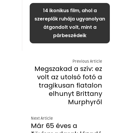
14 ikonikus film, ahol a
szereplők ruhája ugyanolyan
átgondolt volt, mint a
párbeszédeik
Previous Article
Megszakad a szív: ez
volt az utolsó fotó a
tragikusan fiatalon
elhunyt Brittany
Murphyről
Next Article
Már 65 éves a