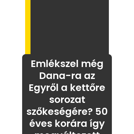
Emlékszel még
Dana-ra az
Egyről a kettőre
sorozat
szőkeségére? 50
éves korára így