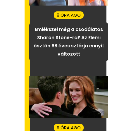
9 ÓRA AGO
Emlékszel még a csodálatos
Sharon Stone-ra? Az Elemi
ösztön 68 éves sztárja ennyit
változott
9 ÓRA AGO