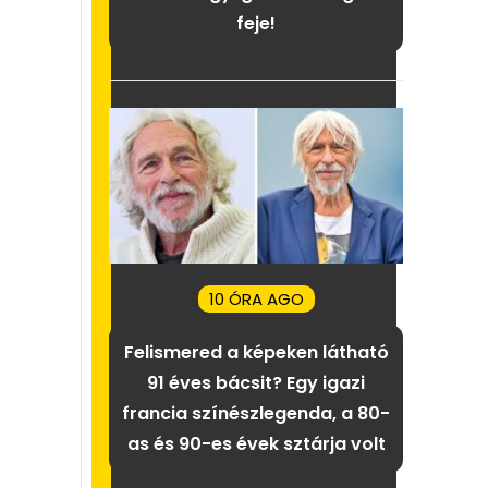
feje!
10 ÓRA AGO
Felismered a képeken látható
91 éves bácsit? Egy igazi
francia színészlegenda, a 80-
as és 90-es évek sztárja volt