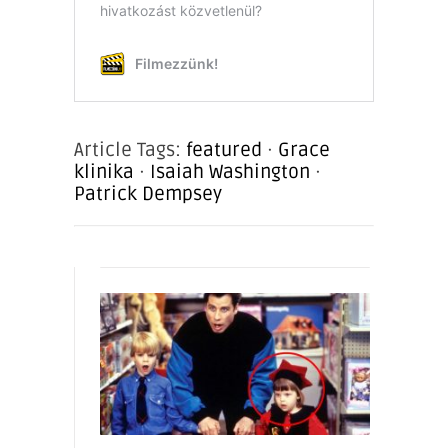
Article Tags:
featured
·
Grace
klinika
·
Isaiah Washington
·
Patrick Dempsey