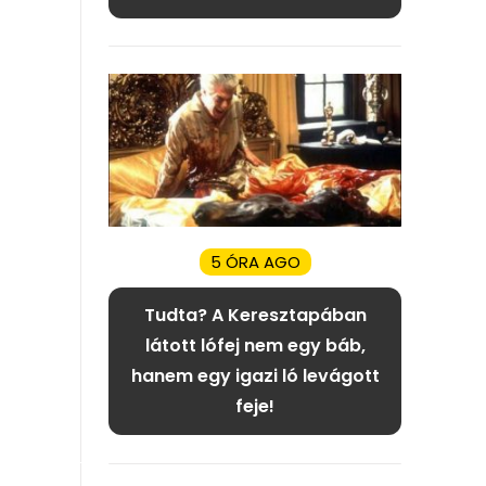
5 ÓRA AGO
Tudta? A Keresztapában
látott lófej nem egy báb,
hanem egy igazi ló levágott
feje!