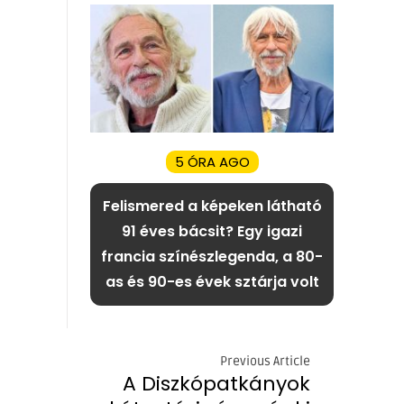
5 ÓRA AGO
Felismered a képeken látható
91 éves bácsit? Egy igazi
francia színészlegenda, a 80-
as és 90-es évek sztárja volt
Previous Article
A Diszkópatkányok