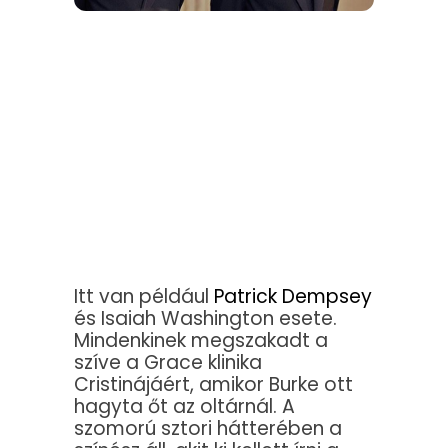
Itt van például
Patrick Dempsey
és Isaiah Washington esete.
Mindenkinek megszakadt a
szíve a Grace klinika
Cristinájáért, amikor Burke ott
hagyta őt az oltárnál. A
szomorú sztori hátterében a