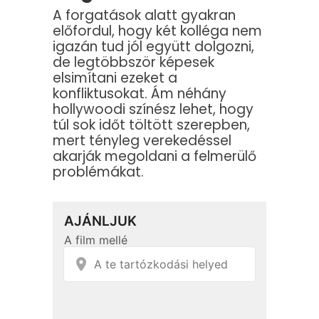
A forgatások alatt gyakran
előfordul, hogy két kolléga nem
igazán tud jól együtt dolgozni,
de legtöbbször képesek
elsimítani ezeket a
konfliktusokat. Ám néhány
hollywoodi színész lehet, hogy
túl sok időt töltött szerepben,
mert tényleg verekedéssel
akarják megoldani a felmerülő
problémákat.