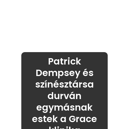
Patrick
Dempsey és
színésztársa
durván
egymásnak
estek a Grace