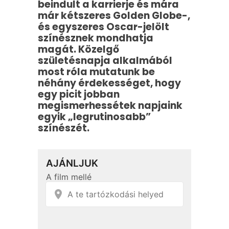
beindult a karrierje és mára
már kétszeres Golden Globe-,
és egyszeres Oscar-jelölt
színésznek mondhatja
magát. Közelgő
születésnapja alkalmából
most róla mutatunk be
néhány érdekességet, hogy
egy picit jobban
megismerhessétek napjaink
egyik „legrutinosabb”
színészét.