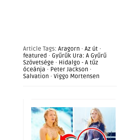
Article Tags:
Aragorn
·
Az út
·
featured
·
Gyűrűk Ura: A Gyűrű
Szövetsége
·
Hidalgo - A tűz
óceánja
·
Peter Jackson
·
Salvation
·
Viggo Mortensen