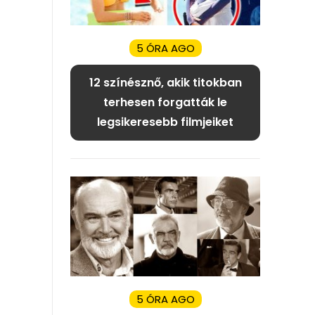
5 ÓRA AGO
12 színésznő, akik titokban
terhesen forgatták le
legsikeresebb filmjeiket
5 ÓRA AGO