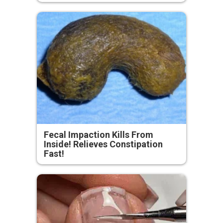
Fecal Impaction Kills From
Inside! Relieves Constipation
Fast!