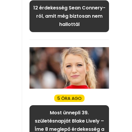
12 érdekesség Sean Connery-
ról, amit még biztosan nem
hallottál
5 ÓRA AGO
Most ünnepli 39.
születésnapját Blake Lively –
Íme 8 meglepő érdekesség a