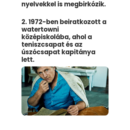
nyelvekkel is megbirkózik.
2. 1972-ben beiratkozott a
watertowni
középiskolába, ahol a
teniszcsapat és az
úszócsapat kapitánya
lett.