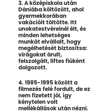
3. A középiskola után
Dániába költözött, ahol
gyermekkorában
vakációit töltötte. Itt
unokatestvéreinél élt, és
minden lehetséges
munkát elvállalt, hogy
megélhetését biztosítsa:
virágokat árult,
felszolgált, liftes fiúként
dolgozott.
4. 1985-1995 között a
filmezés felé fordult, de ez
nem fizetett jól, így
kénytelen volt
mellékállások után nézni.