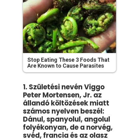
Stop Eating These 3 Foods That
Are Known to Cause Parasites
1. Születési nevén Viggo
Peter Mortensen, Jr. az
állandó költözések miatt
számos nyelven beszél:
Dánul, spanyolul, angolul
folyékonyan, de a norvég,
svéd, francia és az olasz