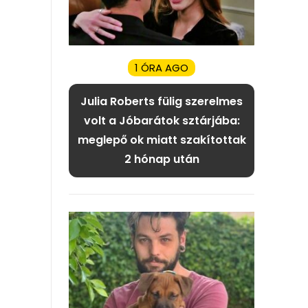
1 ÓRA AGO
Julia Roberts fülig szerelmes
volt a Jóbarátok sztárjába:
meglepő ok miatt szakítottak
2 hónap után