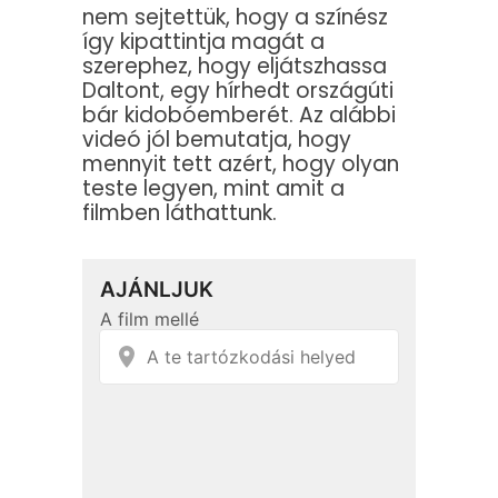
nem sejtettük, hogy a színész
így kipattintja magát a
szerephez, hogy eljátszhassa
Daltont, egy hírhedt országúti
bár kidobóemberét. Az alábbi
videó jól bemutatja, hogy
mennyit tett azért, hogy olyan
teste legyen, mint amit a
filmben láthattunk.