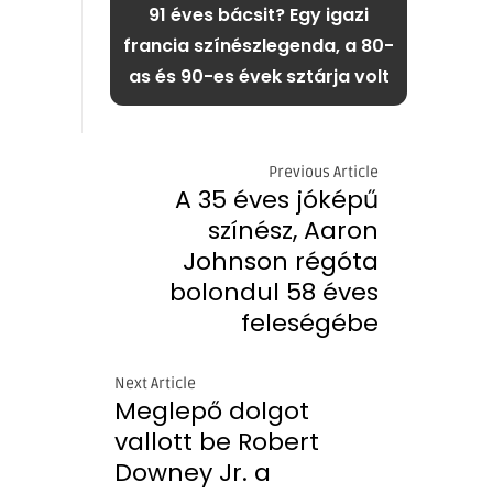
91 éves bácsit? Egy igazi
francia színészlegenda, a 80-
as és 90-es évek sztárja volt
Previous Article
A 35 éves jóképű
színész, Aaron
Johnson régóta
bolondul 58 éves
feleségébe
Next Article
Meglepő dolgot
vallott be Robert
Downey Jr. a