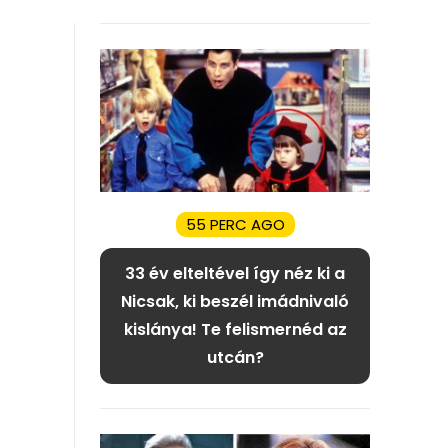
55 PERC AGO
33 év elteltével így néz ki a
Nicsak, ki beszél imádnivaló
kislánya! Te felismernéd az
utcán?