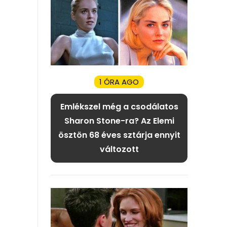
1 ÓRA AGO
Emlékszel még a csodálatos
Sharon Stone-ra? Az Elemi
ösztön 68 éves sztárja ennyit
változott