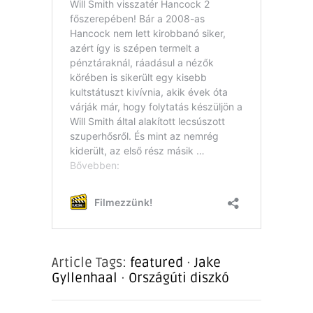
Article Tags:
featured
·
Jake
Gyllenhaal
·
Országúti diszkó