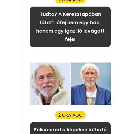
Tudta? A Keresztapában
látott lófej nem egy báb,
hanem egy igazi ló levágott
feje!
2 ÓRA AGO
Felismered a képeken látható