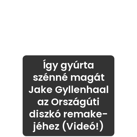
Így gyúrta
szénné magát
Jake Gyllenhaal
az Országúti
diszkó remake-
jéhez (Videó!)