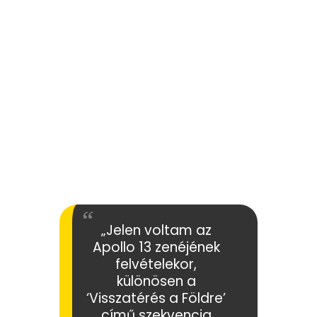
„Jelen voltam az
Apollo 13 zenéjének
felvételekor,
különösen a
‘Visszatérés a Földre’
című szekvencia