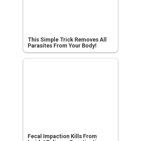
This Simple Trick Removes All
Parasites From Your Body!
Fecal Impaction Kills From