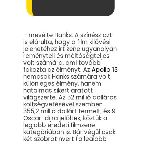
– mesélte Hanks. A színész azt
is elárulta, hogy a film kilövési
jelenetéhez írt zene ugyanolyan
reményteli és méltóságteljes
volt számára, ami tovább
fokozta az élményt. Az
Apollo 13
nemcsak Hanks számára volt
különleges élmény, hanem
hatalmas sikert aratott
világszerte. Az 52 millió dolláros
költségvetésével szemben
355,2 millió dollárt termelt, és 9
Oscar-díjra jelölték, köztük a
legjobb eredeti filmzene
kategóriában is. Bár végül csak
két szobrot nyert (a legjobb