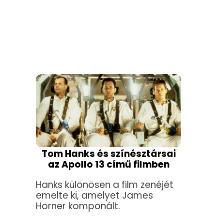
Tom Hanks és színésztársai
az Apollo 13 című filmben
Hanks különösen a film zenéjét
emelte ki, amelyet James
Horner komponált.