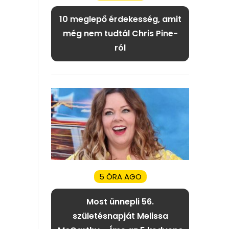
10 meglepő érdekesség, amit
még nem tudtál Chris Pine-
ról
5 ÓRA AGO
Most ünnepli 56.
születésnapját Melissa