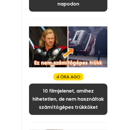
napodon
4 ÓRA AGO
10 filmjelenet, amihez
hihetetlen, de nem használtak
számítógépes trükköket