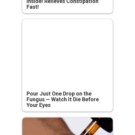
Inside! Relieves Constipation
Fast!
Pour Just One Drop on the
Fungus — Watch It Die Before
Your Eyes