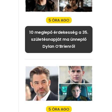
5 ÓRA AGO
10 meglepő érdekesség a 35.
születésnapját ma ünneplő
Dylan O’Brienről
5 ÓRA AGO