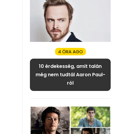
4 ÓRA AGO
10 érdekesség, amit talán
még nem tudtál Aaron Paul-
ról