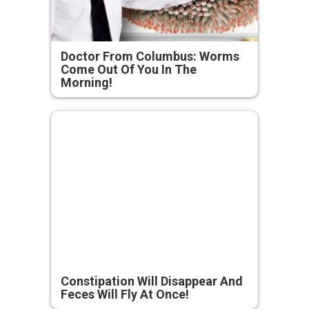
Doctor From Columbus: Worms
Come Out Of You In The
Morning!
Constipation Will Disappear And
Feces Will Fly At Once!