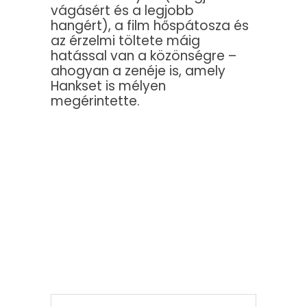
vágásért és a legjobb
hangért), a film hőspátosza és
az érzelmi töltete máig
hatással van a közönségre –
ahogyan a zenéje is, amely
Hankset is mélyen
megérintette.