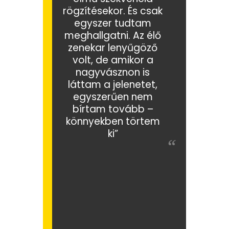
rögzítésekor. És csak
egyszer tudtam
meghallgatni. Az élő
zenekar lenyűgöző
volt, de amikor a
nagyvásznon is
láttam a jelenetet,
egyszerűen nem
bírtam tovább –
könnyekben törtem
ki”