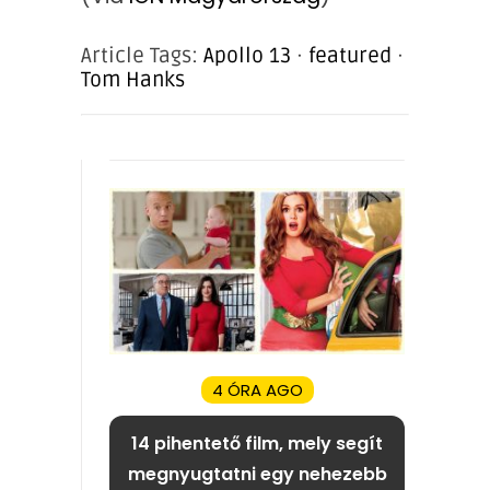
Article Tags:
Apollo 13
·
featured
·
Tom Hanks
4 ÓRA AGO
14 pihentető film, mely segít
megnyugtatni egy nehezebb