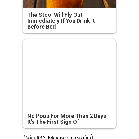
The Stool Will Fly Out
Immediately If You Drink It
Before Bed
No Poop For More Than 2 Days -
It's The First Sign Of
(Via
IGN Magyarország
)