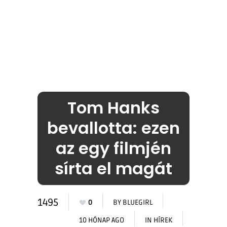
Tom Hanks
bevallotta: ezen
az egy filmjén
sírta el magát
1495
0
BY
BLUEGIRL
10 HÓNAP AGO
IN
HÍREK