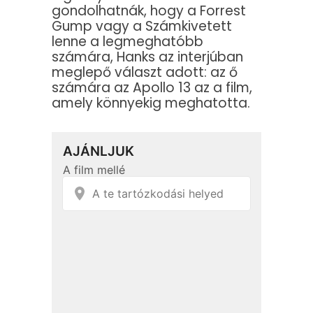
gondolhatnák, hogy a Forrest
Gump vagy a Számkivetett
lenne a legmeghatóbb
számára, Hanks az interjúban
meglepő választ adott: az ő
számára az Apollo 13 az a film,
amely könnyekig meghatotta.