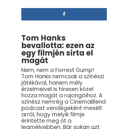
Tom Hanks
bevallotta: ezen az
egy filmjén sírta el
magát
Nem, nem a Forrest Gump!
Tom Hanks nemcsak a színészi
játékával, hanem mély
érzelmeivel is híresen közel
hozza magát a rajongóihoz. A
színész nemrég a CinemaBlend
podcast vendégeként mesélt
arról, hogy melyik filmje
érintette meg őt a
legmélyebben. Bár sokan azt