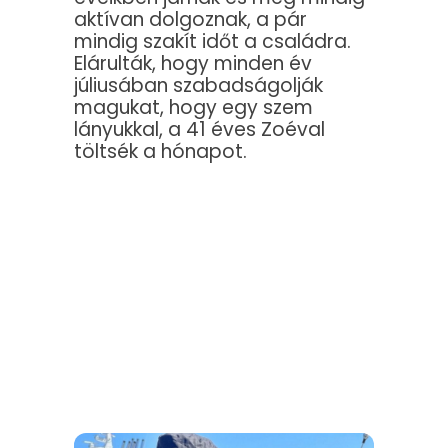
aktívan dolgoznak, a pár
mindig szakít időt a családra.
Elárulták, hogy minden év
júliusában szabadságolják
magukat, hogy egy szem
lányukkal, a 41 éves Zoéval
töltsék a hónapot.