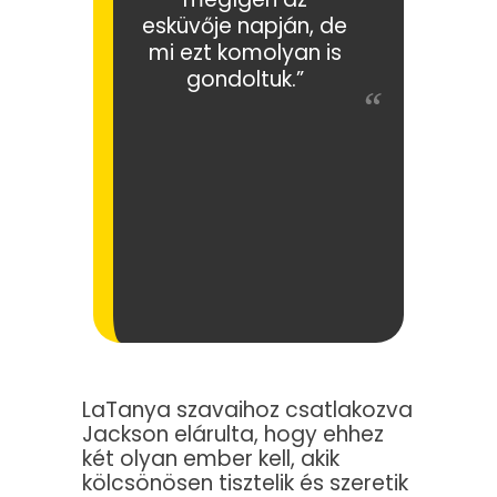
esküvője napján, de
mi ezt komolyan is
gondoltuk.”
LaTanya szavaihoz csatlakozva
Jackson elárulta, hogy ehhez
két olyan ember kell, akik
kölcsönösen tisztelik és szeretik