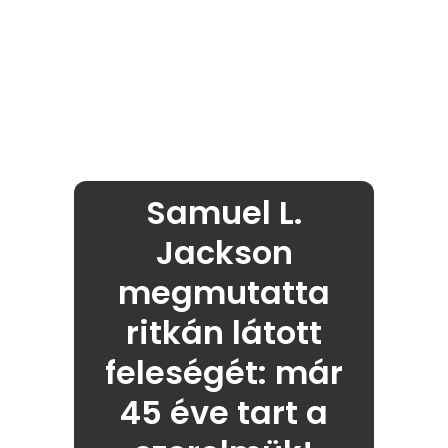
Samuel L.
Jackson
megmutatta
ritkán látott
feleségét: már
45 éve tart a