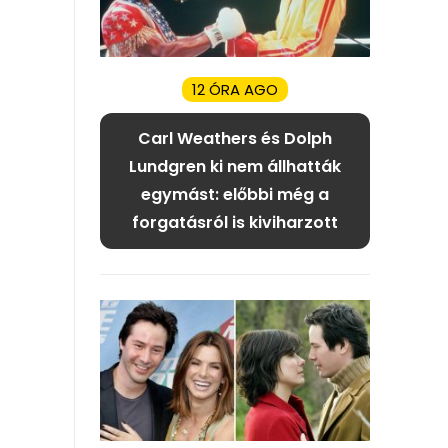
12 ÓRA AGO
Carl Weathers és Dolph
Lundgren ki nem állhatták
egymást: előbbi még a
forgatásról is kiviharzott