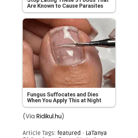
Are Known to Cause Parasites
Fungus Suffocates and Dies
When You Apply This at Night
(Via
Ridikul.hu
)
Article Tags:
featured
·
LaTanya