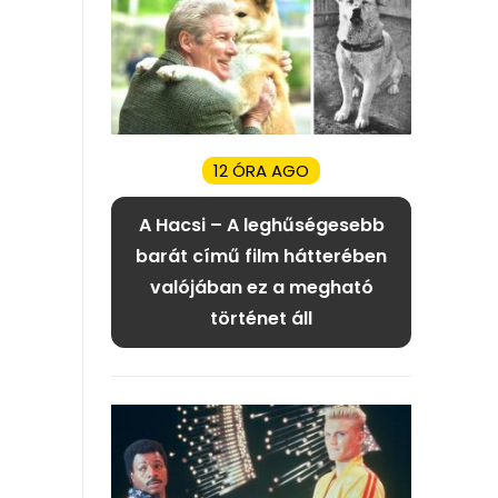
12 ÓRA AGO
A Hacsi – A leghűségesebb
barát című film hátterében
valójában ez a megható
történet áll