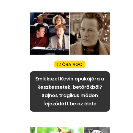
12 ÓRA AGO
Emlékszel Kevin apukájára a
Reszkessetek, betörőkből?
Sajnos tragikus módon
fejeződött be az élete