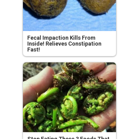
Fecal Impaction Kills From
Inside! Relieves Constipation
Fast!
Stop Eating These 3 Foods That