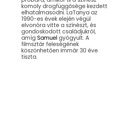
komoly drogfüggősége kezdett
elhatalmasodni. LaTanya az
1990-es évek elején végül
elvonóra vitte a színészt, és
gondoskodott családjukról,
amíg
Samuel
gyógyult. A
filmsztár feleségének
köszönhetően immár 30 éve
tiszta.