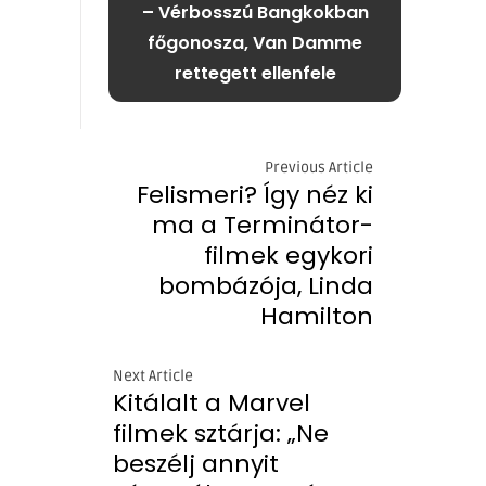
– Vérbosszú Bangkokban
főgonosza, Van Damme
rettegett ellenfele
Previous Article
Felismeri? Így néz ki
ma a Terminátor-
filmek egykori
bombázója, Linda
Hamilton
Next Article
Kitálalt a Marvel
filmek sztárja: „Ne
beszélj annyit