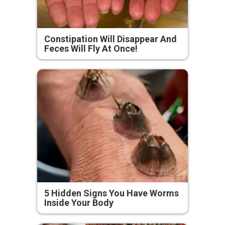
Constipation Will Disappear And
Feces Will Fly At Once!
5 Hidden Signs You Have Worms
Inside Your Body