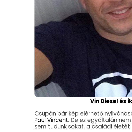
Vin Diesel és 
Csupán pár kép elérhető nyilvánosa
Paul Vincent
. De ez egyáltalán nem
sem tudunk sokat, a családi életét 