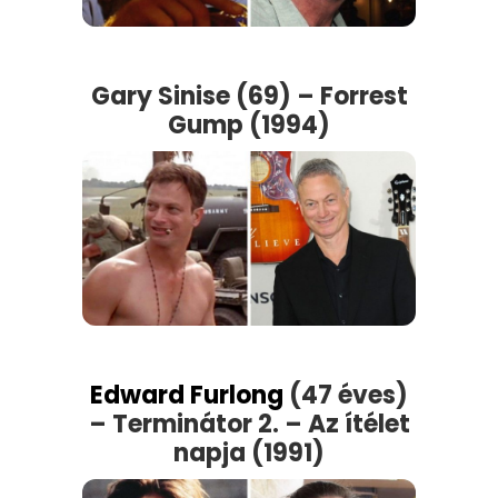
Gary Sinise (69) – Forrest
Gump (1994)
Edward Furlong
(47 éves)
– Terminátor 2. – Az ítélet
napja (1991)