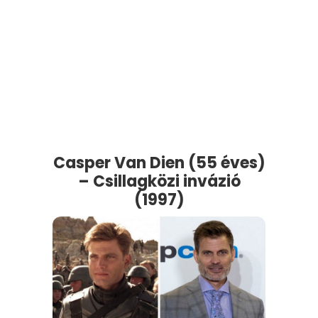
Casper Van Dien (55 éves)
– Csillagközi invázió
(1997)