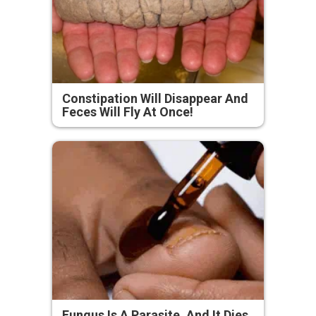
Constipation Will Disappear And
Feces Will Fly At Once!
Fungus Is A Parasite, And It Dies