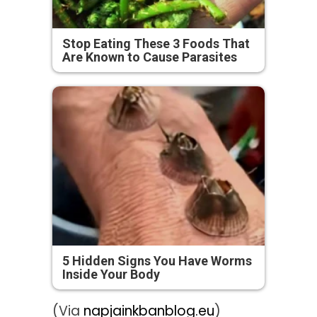
Stop Eating These 3 Foods That
Are Known to Cause Parasites
5 Hidden Signs You Have Worms
Inside Your Body
(Via
napjainkbanblog.eu
)