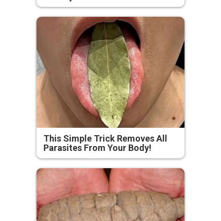
This Simple Trick Removes All
Parasites From Your Body!