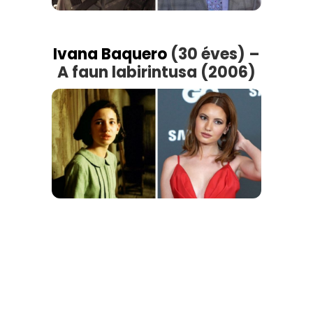
Ivana Baquero
(30 éves) –
A faun labirintusa (2006)