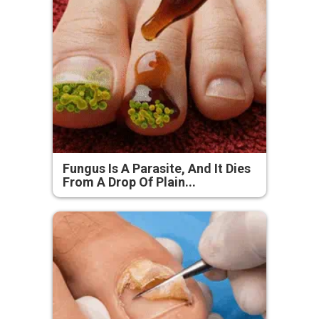
Fungus Is A Parasite, And It Dies
From A Drop Of Plain...