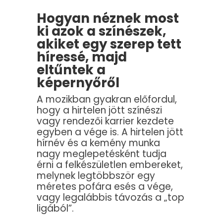
Hogyan néznek most
ki azok a színészek,
akiket egy szerep tett
híressé, majd
eltűntek a
képernyőről
A mozikban gyakran előfordul,
hogy a hirtelen jött színészi
vagy rendezői karrier kezdete
egyben a vége is. A hirtelen jött
hírnév és a kemény munka
nagy meglepetésként tudja
érni a felkészületlen embereket,
melynek legtöbbször egy
méretes pofára esés a vége,
vagy legalábbis távozás a „top
ligából”.