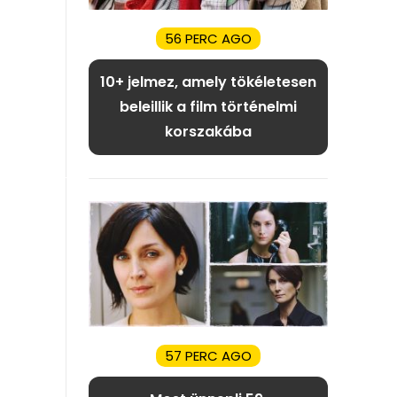
56 PERC AGO
10+ jelmez, amely tökéletesen
beleillik a film történelmi
korszakába
57 PERC AGO