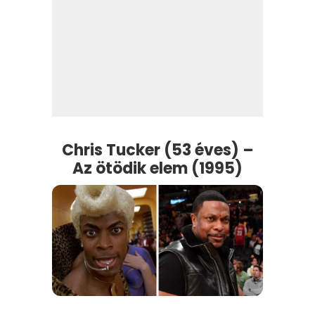
Chris Tucker (53 éves) –
Az ötödik elem (1995)