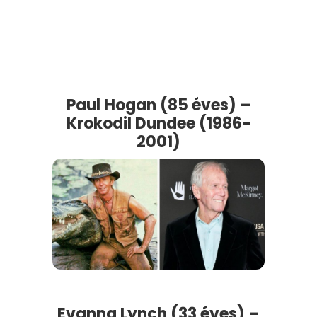
Paul Hogan (85 éves) –
Krokodil Dundee (1986-
2001)
Evanna Lynch (33 éves) –