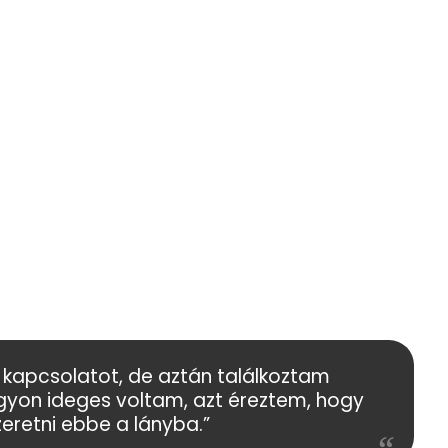
kapcsolatot, de aztán találkoztam
gyon ideges voltam, azt éreztem, hogy
zeretni ebbe a lányba.”