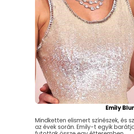
Emily Blu
Mindketten elismert színészek, és 
az évek során. Emily-t egyik barátj
futottak össze egy étteremben.