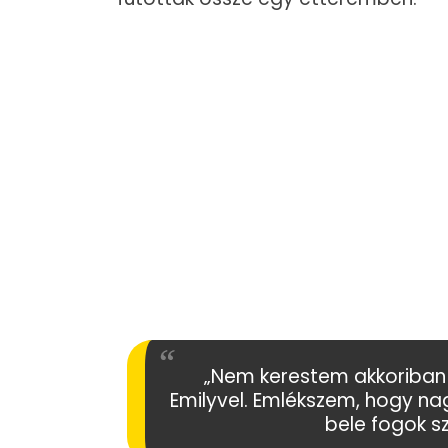
„Nem kerestem akkoriban 
Emilyvel. Emlékszem, hogy na
bele fogok s