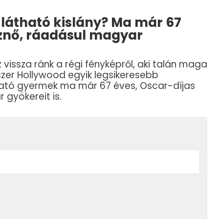
 látható kislány? Ma már 67
sznő, ráadásul magyar
 vissza ránk a régi fényképről, aki talán maga
zer Hollywood egyik legsikeresebb
átható gyermek ma már 67 éves, Oscar-díjas
 gyökereit is.