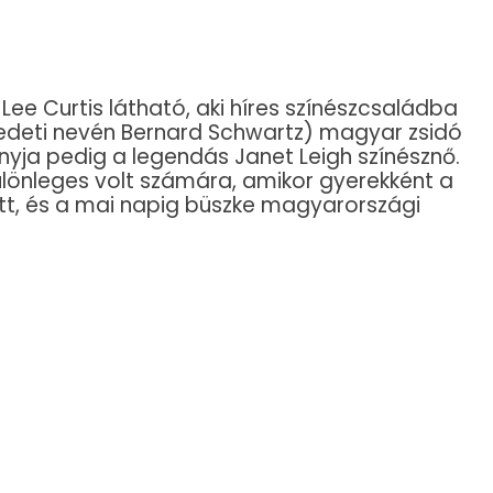
ee Curtis látható, aki híres színészcsaládba
eredeti nevén Bernard Schwartz) magyar zsidó
yja pedig a legendás Janet Leigh színésznő.
ülönleges volt számára, amikor gyerekként a
tt, és a mai napig büszke magyarországi