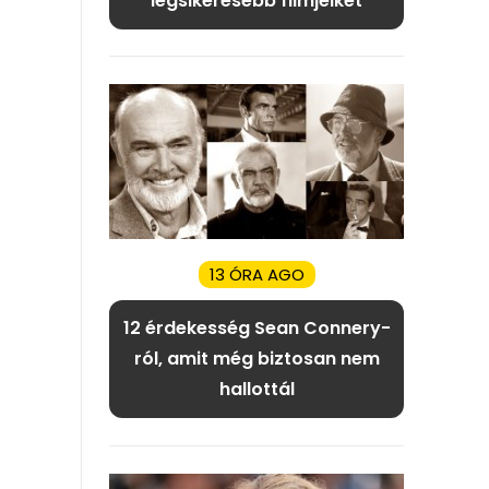
legsikeresebb filmjeiket
13 ÓRA AGO
12 érdekesség Sean Connery-
ról, amit még biztosan nem
hallottál