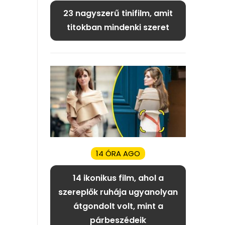
23 nagyszerű tinifilm, amit
titokban mindenki szeret
14 ÓRA AGO
14 ikonikus film, ahol a
szereplők ruhája ugyanolyan
átgondolt volt, mint a
párbeszédeik