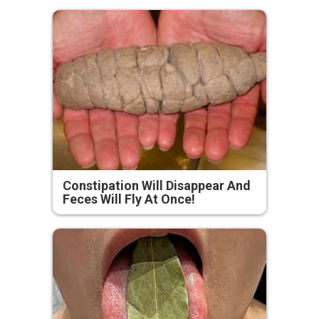
Constipation Will Disappear And
Feces Will Fly At Once!