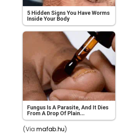
5 Hidden Signs You Have Worms
Inside Your Body
Fungus Is A Parasite, And It Dies
From A Drop Of Plain...
(Via
mafab.hu
)