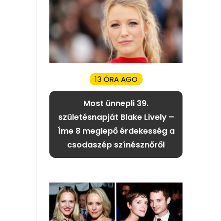
13 ÓRA AGO
Most ünnepli 39.
születésnapját Blake Lively –
Íme 8 meglepő érdekesség a
csodaszép színésznőről