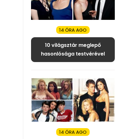
14 ÓRA AGO
10 világsztár meglepő
hasonlósága testvérével
14 ÓRA AGO