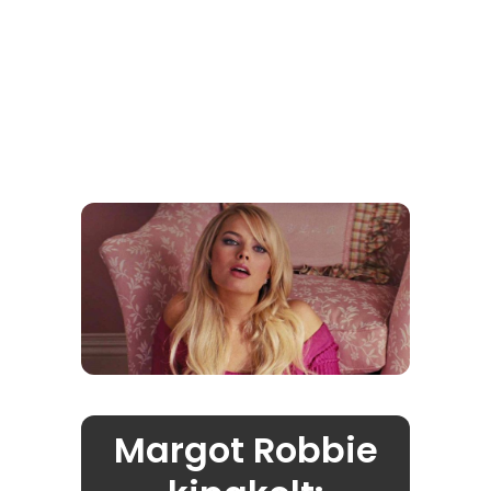
Margot Robbie