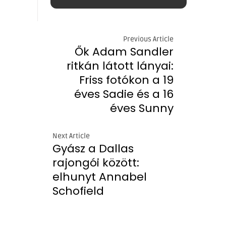
Previous Article
Ők Adam Sandler
ritkán látott lányai:
Friss fotókon a 19
éves Sadie és a 16
éves Sunny
Next Article
Gyász a Dallas
rajongói között:
elhunyt Annabel
Schofield