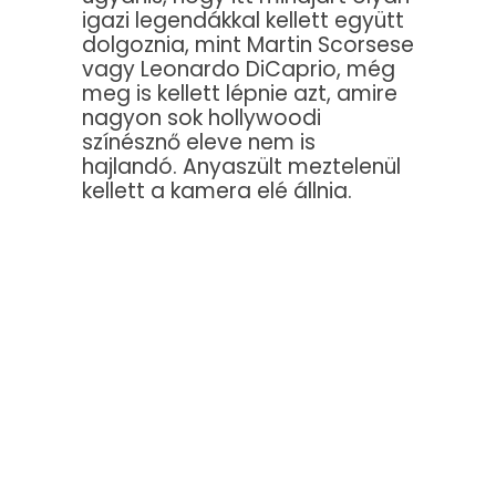
igazi legendákkal kellett együtt
dolgoznia, mint Martin Scorsese
vagy Leonardo DiCaprio, még
meg is kellett lépnie azt, amire
nagyon sok hollywoodi
színésznő eleve nem is
hajlandó. Anyaszült meztelenül
kellett a kamera elé állnia.