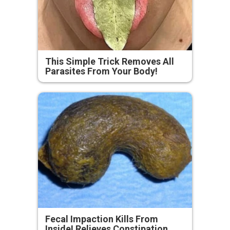
This Simple Trick Removes All
Parasites From Your Body!
Fecal Impaction Kills From
Inside! Relieves Constipation