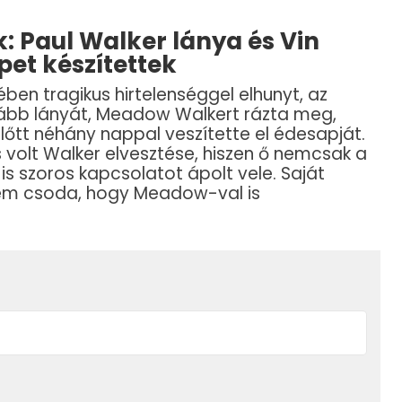
 Paul Walker lánya és Vin
pet készítettek
en tragikus hirtelenséggel elhunyt, az
inkább lányát, Meadow Walkert rázta meg,
előtt néhány nappal veszítette el édesapját.
 volt Walker elvesztése, hiszen ő nemcsak a
is szoros kapcsolatot ápolt vele. Saját
 nem csoda, hogy Meadow-val is