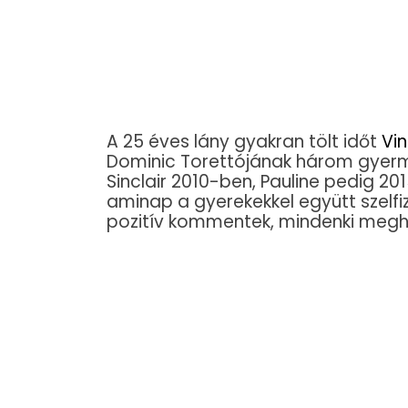
A 25 éves lány gyakran tölt időt
Vin
Dominic Torettójának három gyerme
Sinclair 2010-ben, Pauline pedig 
aminap a gyerekekkel együtt szelfi
pozitív kommentek, mindenki megha