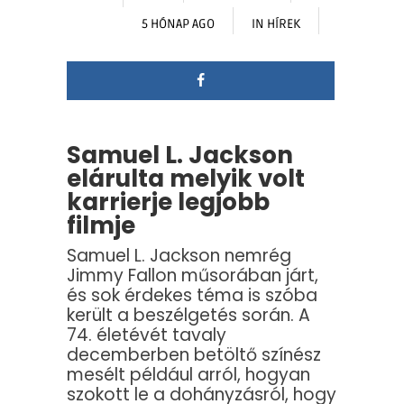
5 HÓNAP AGO
IN
HÍREK
Samuel L. Jackson
elárulta melyik volt
karrierje legjobb
filmje
Samuel L. Jackson nemrég
Jimmy Fallon műsorában járt,
és sok érdekes téma is szóba
került a beszélgetés során. A
74. életévét tavaly
decemberben betöltő színész
mesélt például arról, hogyan
szokott le a dohányzásról, hogy