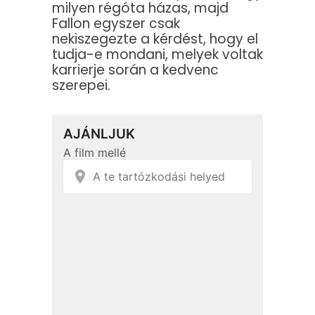
milyen régóta házas, majd
Fallon egyszer csak
nekiszegezte a kérdést, hogy el
tudja-e mondani, melyek voltak
karrierje során a kedvenc
szerepei.