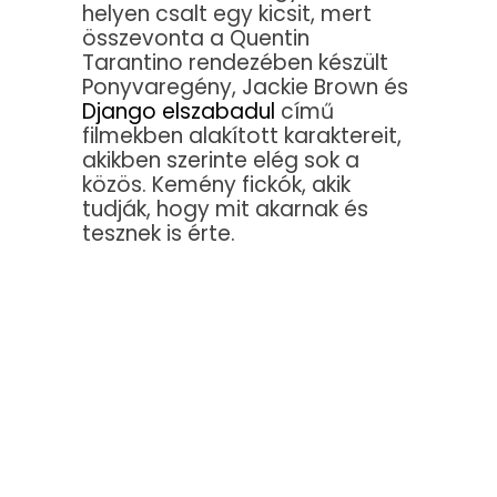
helyen csalt egy kicsit, mert
összevonta a Quentin
Tarantino rendezében készült
Ponyvaregény, Jackie Brown és
Django elszabadul
című
filmekben alakított karaktereit,
akikben szerinte elég sok a
közös. Kemény fickók, akik
tudják, hogy mit akarnak és
tesznek is érte.