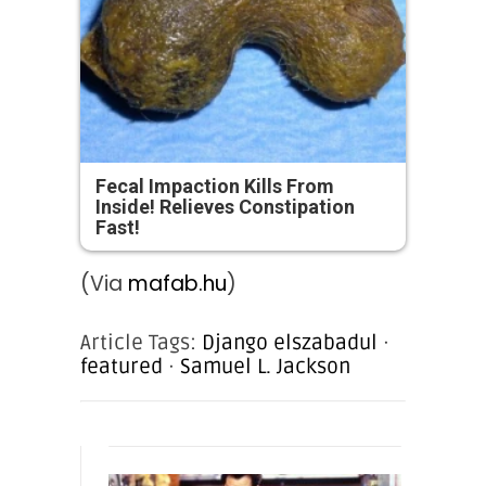
Fecal Impaction Kills From
Inside! Relieves Constipation
Fast!
(Via
mafab.hu
)
Article Tags:
Django elszabadul
·
featured
·
Samuel L. Jackson