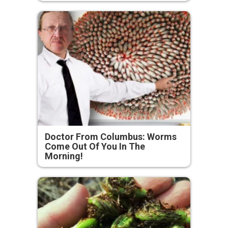
Doctor From Columbus: Worms
Come Out Of You In The
Morning!