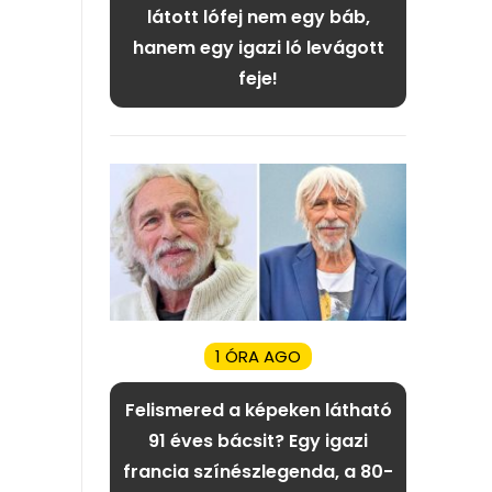
látott lófej nem egy báb,
hanem egy igazi ló levágott
feje!
1 ÓRA AGO
Felismered a képeken látható
91 éves bácsit? Egy igazi
francia színészlegenda, a 80-