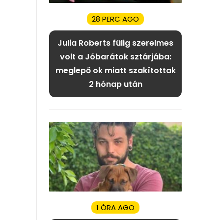
28 PERC AGO
Julia Roberts fülig szerelmes
volt a Jóbarátok sztárjába:
meglepő ok miatt szakítottak
2 hónap után
1 ÓRA AGO