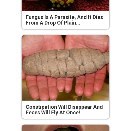
Fungus Is A Parasite, And It Dies
From A Drop Of Plain...
Constipation Will Disappear And
Feces Will Fly At Once!