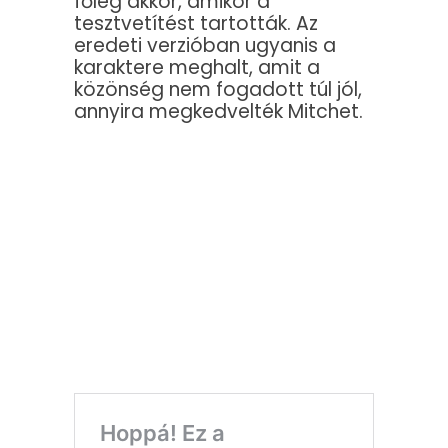
főleg akkor, amikor a
tesztvetítést tartották. Az
eredeti verzióban ugyanis a
karaktere meghalt, amit a
közönség nem fogadott túl jól,
annyira megkedvelték Mitchet.