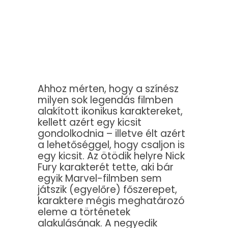
Ahhoz mérten, hogy a színész
milyen sok legendás filmben
alakított ikonikus karaktereket,
kellett azért egy kicsit
gondolkodnia – illetve élt azért
a lehetőséggel, hogy csaljon is
egy kicsit. Az ötödik helyre Nick
Fury karakterét tette, aki bár
egyik Marvel-filmben sem
játszik (egyelőre) főszerepet,
karaktere mégis meghatározó
eleme a történetek
alakulásának. A negyedik