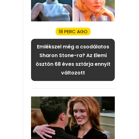
18 PERC AGO
Emlékszel még a csodálatos
Sharon Stone-ra? Az Elemi
ösztön 68 éves sztárja ennyit
változott