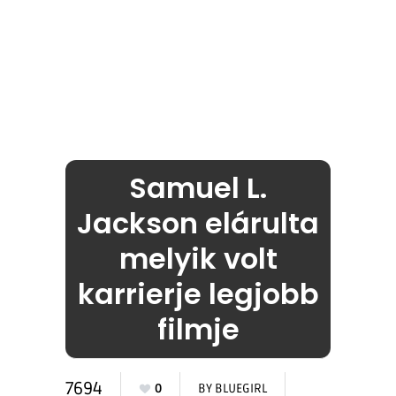
Samuel L.
Jackson elárulta
melyik volt
karrierje legjobb
filmje
7694
0
BY
BLUEGIRL