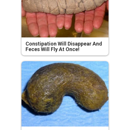
Constipation Will Disappear And
Feces Will Fly At Once!