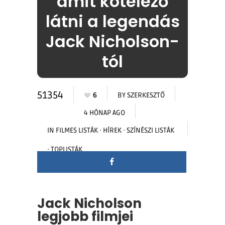
amit kötelező
látni a legendás
Jack Nicholson-
tól
51354
6
BY
SZERKESZTŐ
4 HÓNAP AGO
IN
FILMES LISTÁK
·
HÍREK
·
SZÍNÉSZI LISTÁK
·
TOPLISTÁK
Jack Nicholson
legjobb filmjei