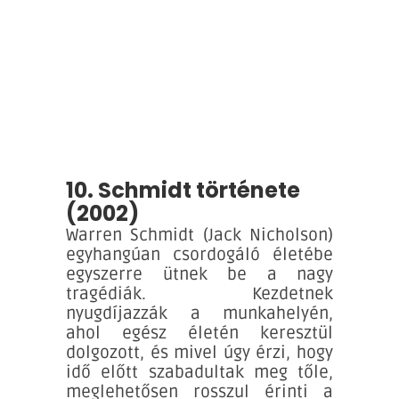
10. Schmidt története
(2002)
Warren Schmidt (Jack Nicholson)
egyhangúan csordogáló életébe
egyszerre ütnek be a nagy
tragédiák. Kezdetnek
nyugdíjazzák a munkahelyén,
ahol egész életén keresztül
dolgozott, és mivel úgy érzi, hogy
idő előtt szabadultak meg tőle,
meglehetősen rosszul érinti a