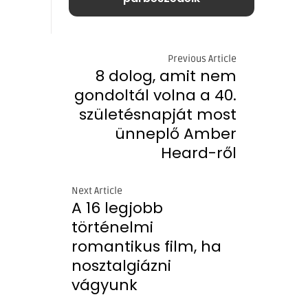
Previous Article
8 dolog, amit nem
gondoltál volna a 40.
születésnapját most
ünneplő Amber
Heard-ről
Next Article
A 16 legjobb
történelmi
romantikus film, ha
nosztalgiázni
vágyunk