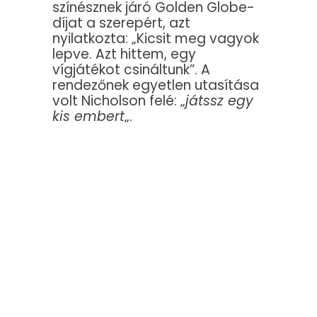
színésznek járó Golden Globe-
díjat a szerepért, azt
nyilatkozta: „Kicsit meg vagyok
lepve. Azt hittem, egy
vígjátékot csináltunk”. A
rendezőnek egyetlen utasítása
volt Nicholson felé: „
játssz egy
kis embert
„.