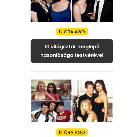
12 ÓRA AGO
10 világsztár meglepő
hasonlósága testvérével
12 ÓRA AGO