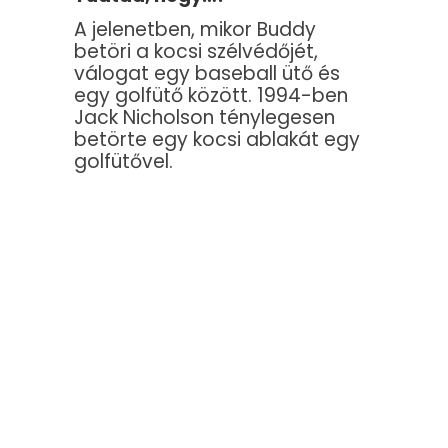
A jelenetben, mikor Buddy
betöri a kocsi szélvédőjét,
válogat egy baseball ütő és
egy golfütő között. 1994-ben
Jack Nicholson ténylegesen
betörte egy kocsi ablakát egy
golfütővel.