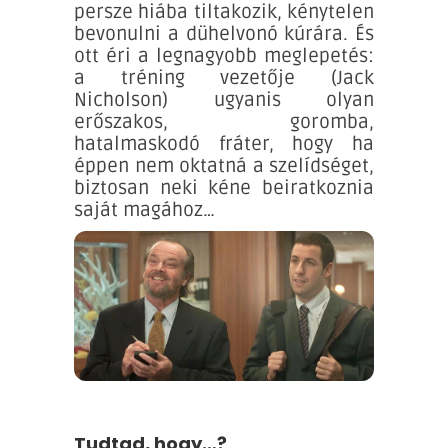
persze hiába tiltakozik, kénytelen
bevonulni a dühelvonó kúrára. És
ott éri a legnagyobb meglepetés:
a tréning vezetője (Jack
Nicholson) ugyanis olyan
erőszakos, goromba,
hatalmaskodó fráter, hogy ha
éppen nem oktatná a szelídséget,
biztosan neki kéne beiratkoznia
saját magához…
Tudtad, hogy…?