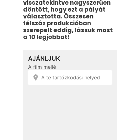
visszatekintve nagyszerűen
döntött, hogy ezt a pályát
választotta. Összesen
félszáz produkcióban
szerepelt eddig, lássuk most
a 10 legjobbat!