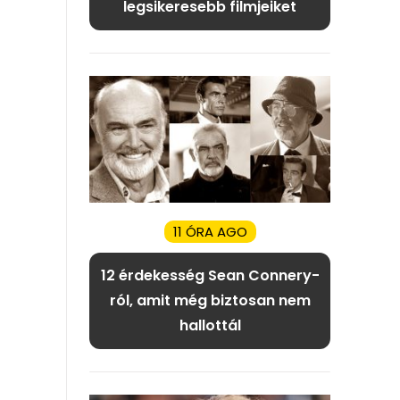
legsikeresebb filmjeiket
11 ÓRA AGO
12 érdekesség Sean Connery-
ról, amit még biztosan nem
hallottál