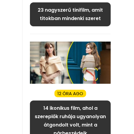
23 nagyszerű tinifilm, amit
titokban mindenki szeret
12 ÓRA AGO
14 ikonikus film, ahol a
szereplők ruhája ugyanolyan
átgondolt volt, mint a
párbeszédeik