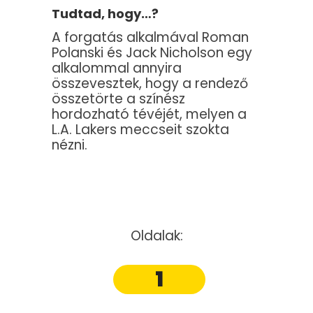
Tudtad, hogy…?
A forgatás alkalmával Roman
Polanski és Jack Nicholson egy
alkalommal annyira
összevesztek, hogy a rendező
összetörte a színész
hordozható tévéjét, melyen a
L.A. Lakers meccseit szokta
nézni.
Oldalak:
1