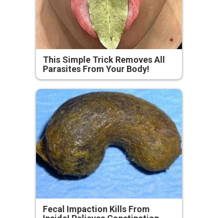
This Simple Trick Removes All
Parasites From Your Body!
Fecal Impaction Kills From