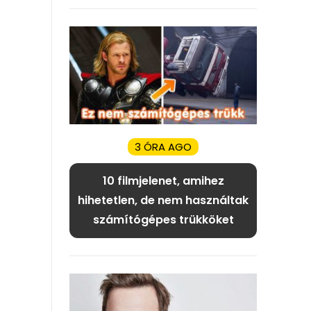
3 ÓRA AGO
10 filmjelenet, amihez
hihetetlen, de nem használtak
számítógépes trükköket