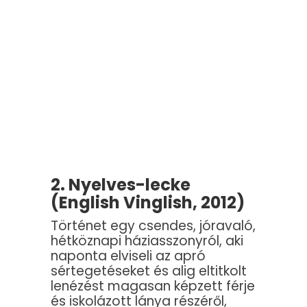
2. Nyelves-lecke
(English Vinglish, 2012)
Történet egy csendes, jóravaló,
hétköznapi háziasszonyról, aki
naponta elviseli az apró
sértegetéseket és alig eltitkolt
lenézést magasan képzett férje
és iskolázott lánya részéről,