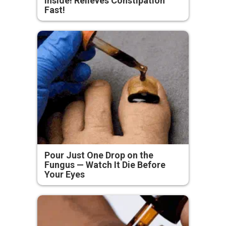
Inside! Relieves Constipation
Fast!
Pour Just One Drop on the
Fungus — Watch It Die Before
Your Eyes