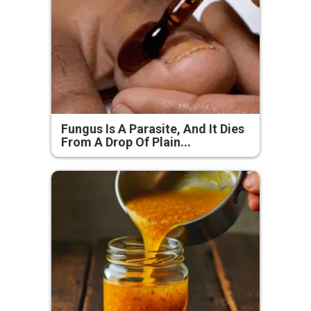
Fungus Is A Parasite, And It Dies
From A Drop Of Plain...