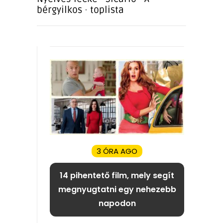
bérgyilkos
·
toplista
3 ÓRA AGO
14 pihentető film, mely segít
megnyugtatni egy nehezebb
napodon