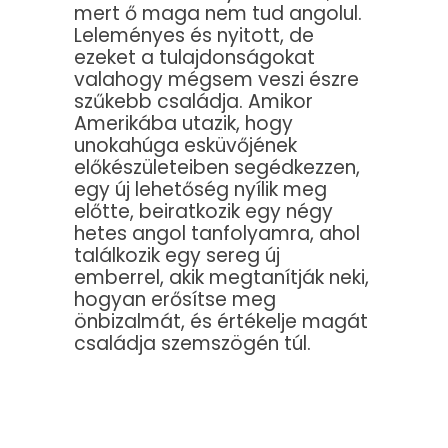
mert ő maga nem tud angolul.
Leleményes és nyitott, de
ezeket a tulajdonságokat
valahogy mégsem veszi észre
szűkebb családja. Amikor
Amerikába utazik, hogy
unokahúga esküvőjének
előkészületeiben segédkezzen,
egy új lehetőség nyílik meg
előtte, beiratkozik egy négy
hetes angol tanfolyamra, ahol
találkozik egy sereg új
emberrel, akik megtanítják neki,
hogyan erősítse meg
önbizalmát, és értékelje magát
családja szemszögén túl.