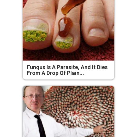
Fungus Is A Parasite, And It Dies
From A Drop Of Plain...