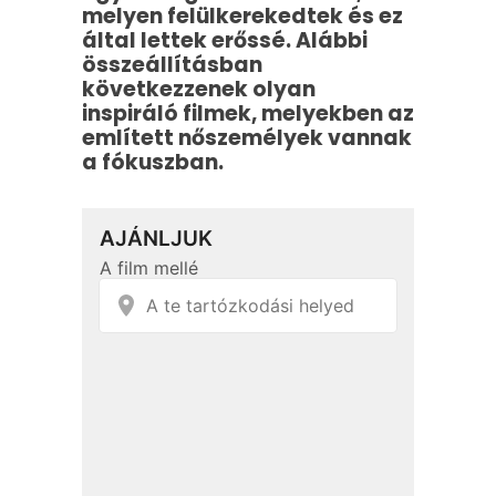
melyen felülkerekedtek és ez
által lettek erőssé. Alábbi
összeállításban
következzenek olyan
inspiráló filmek, melyekben az
említett nőszemélyek vannak
a fókuszban.