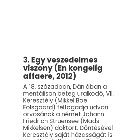
3. Egy veszedelmes
viszony (En kongelig
affaere, 2012)
A 18. században, Dániában a
mentálisan beteg uralkodó, VII.
Keresztély (Mikkel Boe
Folsgaard) felfogadja udvari
orvosának a német Johann
Friedrich Struensee (Mads
Mikkelsen) doktort. Döntésével
Keresztély saját házasságát is