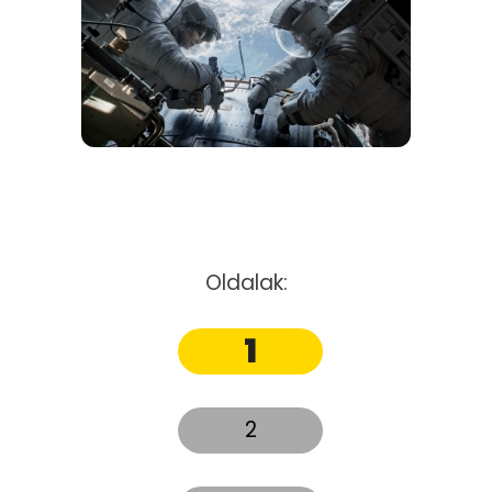
Oldalak:
1
2