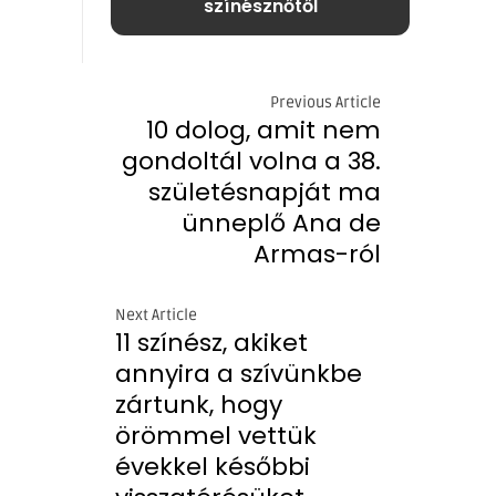
színésznőtől
Previous Article
10 dolog, amit nem
gondoltál volna a 38.
születésnapját ma
ünneplő Ana de
Armas-ról
Next Article
11 színész, akiket
annyira a szívünkbe
zártunk, hogy
örömmel vettük
évekkel későbbi