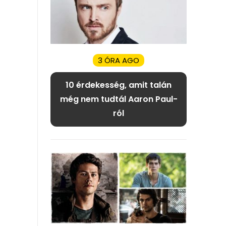
3 ÓRA AGO
10 érdekesség, amit talán
még nem tudtál Aaron Paul-
ról