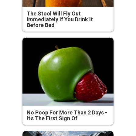
The Stool Will Fly Out
Immediately If You Drink It
Before Bed
No Poop For More Than 2 Days -
It's The First Sign Of