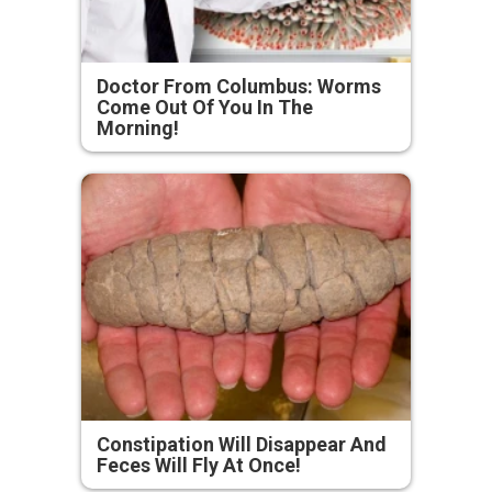
Doctor From Columbus: Worms
Come Out Of You In The
Morning!
Constipation Will Disappear And
Feces Will Fly At Once!