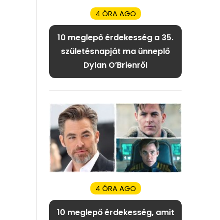
4 ÓRA AGO
10 meglepő érdekesség a 35.
születésnapját ma ünneplő
Dylan O’Brienről
4 ÓRA AGO
10 meglepő érdekesség, amit