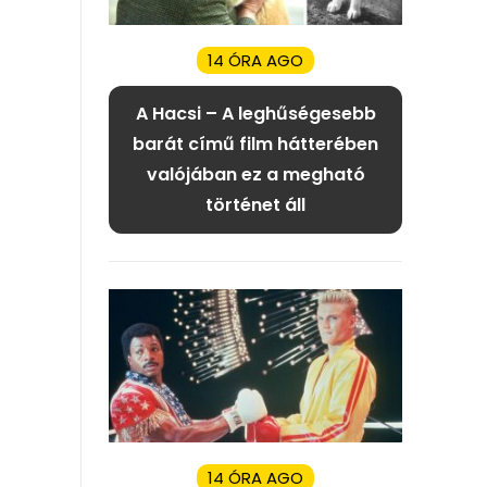
14 ÓRA AGO
A Hacsi – A leghűségesebb
barát című film hátterében
valójában ez a megható
történet áll
14 ÓRA AGO