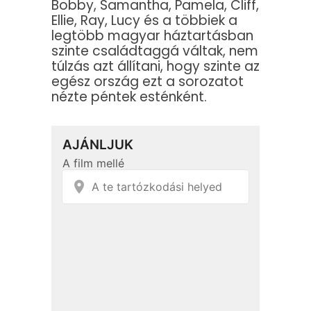
Bobby, Samantha, Pamela, Cliff,
Ellie, Ray, Lucy és a többiek a
legtöbb magyar háztartásban
szinte családtaggá váltak, nem
túlzás azt állítani, hogy szinte az
egész ország ezt a sorozatot
nézte péntek esténként.