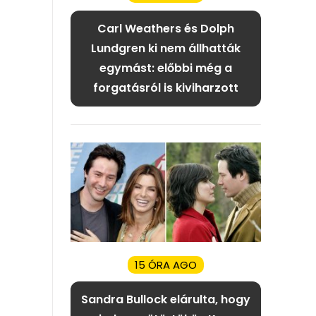
Carl Weathers és Dolph
Lundgren ki nem állhatták
egymást: előbbi még a
forgatásról is kiviharzott
15 ÓRA AGO
Sandra Bullock elárulta, hogy