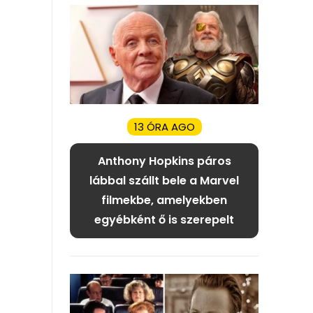
13 ÓRA AGO
Anthony Hopkins páros
lábbal szállt bele a Marvel
filmekbe, amelyekben
egyébként ő is szerepelt