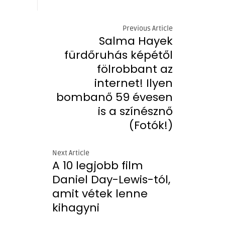
Previous Article
Salma Hayek
fürdőruhás képétől
fölrobbant az
internet! Ilyen
bombanő 59 évesen
is a színésznő
(Fotók!)
Next Article
A 10 legjobb film
Daniel Day-Lewis-tól,
amit vétek lenne
kihagyni