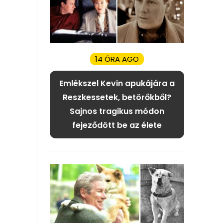
14 ÓRA AGO
Emlékszel Kevin apukájára a
Reszkessetek, betörőkből?
Sajnos tragikus módon
fejeződött be az élete