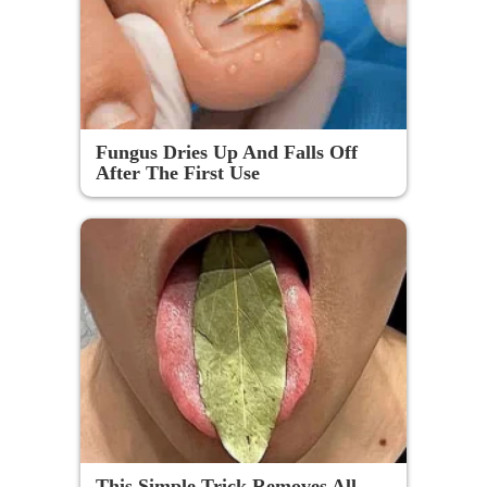
Fungus Dries Up And Falls Off
After The First Use
This Simple Trick Removes All