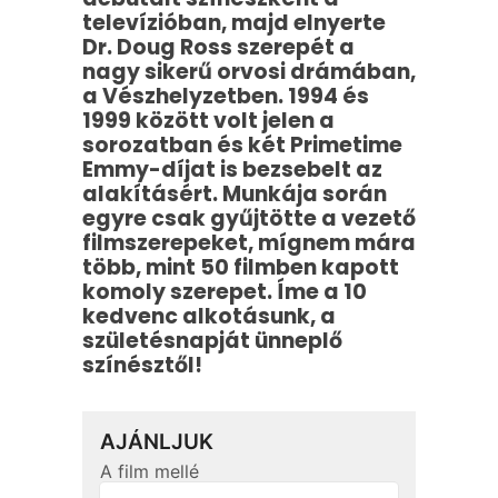
televízióban, majd elnyerte
Dr. Doug Ross szerepét a
nagy sikerű orvosi drámában,
a Vészhelyzetben. 1994 és
1999 között volt jelen a
sorozatban és két Primetime
Emmy-díjat is bezsebelt az
alakításért. Munkája során
egyre csak gyűjtötte a vezető
filmszerepeket
, mígnem mára
több, mint 50 filmben kapott
komoly szerepet. Íme a 10
kedvenc alkotásunk, a
születésnapját ünneplő
színésztől!