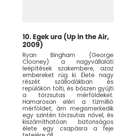
10. Egek ura (Up in the Air,
2009)
Ryan Bingham (George
Clooney) a nagyvállalati
leépítések szakembere, azaz
embereket rúg ki. Élete nagy
részét szállodákban és
repülőkön tölti, és bőszen gyűjti
a törzsutas mérföldeket.
Hamarosan eléri a tízmillió
mérföldet, ám megismerkedik
egy szintén törzsutas nővel, és
kiszámíthatóan biztonságos
élete egy csapásra a feje
tetejére áll.