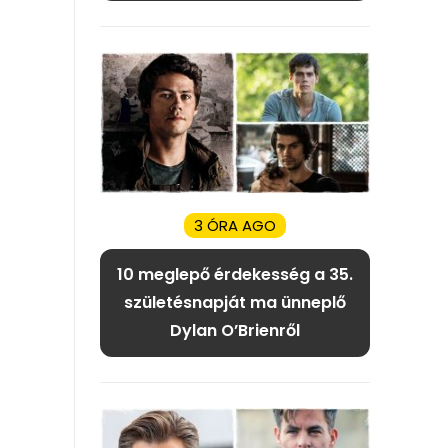
3 ÓRA AGO
10 meglepő érdekesség a 35.
születésnapját ma ünneplő
Dylan O’Brienről