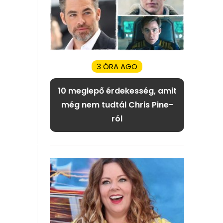
3 ÓRA AGO
10 meglepő érdekesség, amit
még nem tudtál Chris Pine-
ról