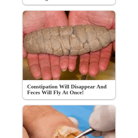
Constipation Will Disappear And
Feces Will Fly At Once!