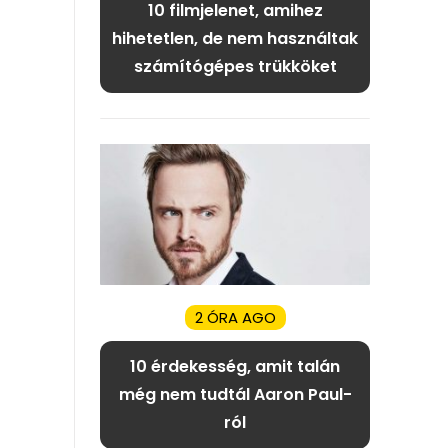
10 filmjelenet, amihez
hihetetlen, de nem használtak
számítógépes trükköket
2 ÓRA AGO
10 érdekesség, amit talán
még nem tudtál Aaron Paul-
ról