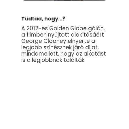
Tudtad, hogy…?
A 2012-es Golden Globe gálán,
a filmben nyújtott alakításáért
George Clooney elnyerte a
legjobb színésznek járó díjat,
mindamellett, hogy az alkotást
is a legjobbnak találták.