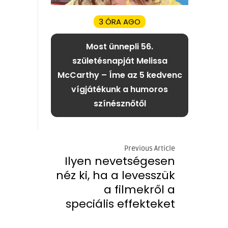
3 ÓRA AGO
Most ünnepli 56.
születésnapját Melissa
McCarthy – Íme az 5 kedvenc
vígjátékunk a humoros
színésznőtől
Previous Article
Ilyen nevetségesen
néz ki, ha a levesszük
a filmekről a
speciális effekteket