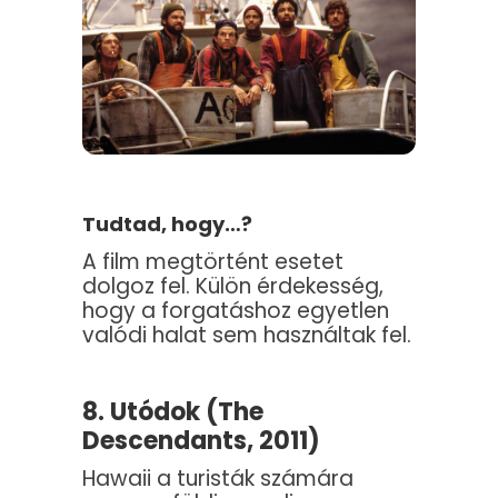
Tudtad, hogy…?
A film megtörtént esetet
dolgoz fel. Külön érdekesség,
hogy a
forgatáshoz egyetlen
valódi halat sem használtak fel.
8. Utódok (The
Descendants, 2011)
Hawaii a turisták számára