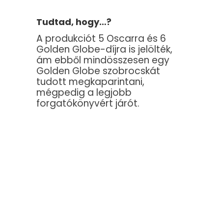
Tudtad, hogy…?
A produkciót 5 Oscarra és 6
Golden Globe-díjra is jelölték,
ám ebből mindösszesen egy
Golden Globe szobrocskát
tudott megkaparintani,
mégpedig a legjobb
forgatókönyvért járót.