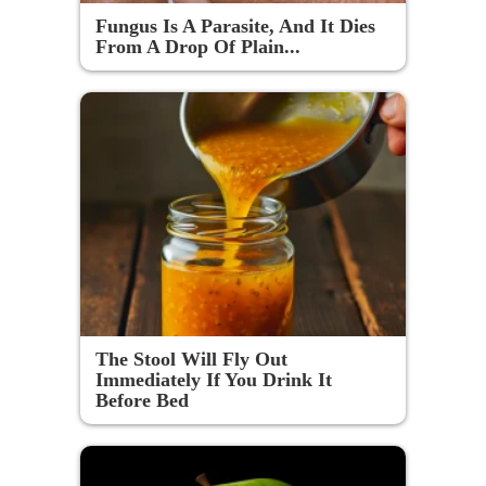
Fungus Is A Parasite, And It Dies
From A Drop Of Plain...
The Stool Will Fly Out
Immediately If You Drink It
Before Bed