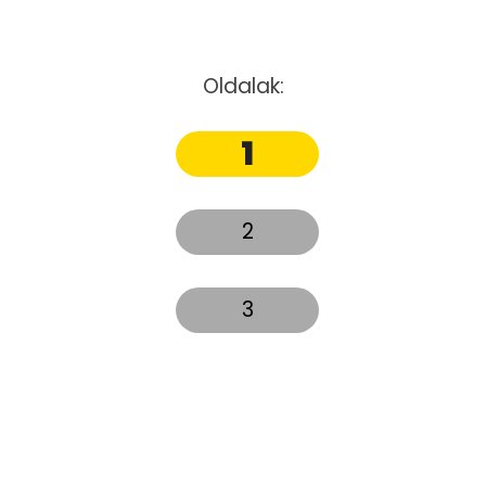
Oldalak:
1
2
3