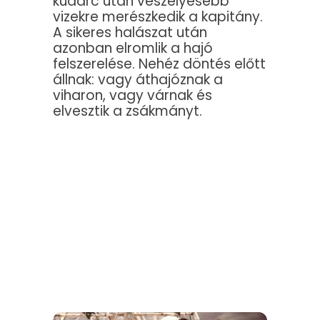
kudarc után veszélyesebb
vizekre merészkedik a kapitány.
A sikeres halászat után
azonban elromlik a hajó
felszerelése. Nehéz döntés előtt
állnak: vagy áthajóznak a
viharon, vagy várnak és
elvesztik a zsákmányt.