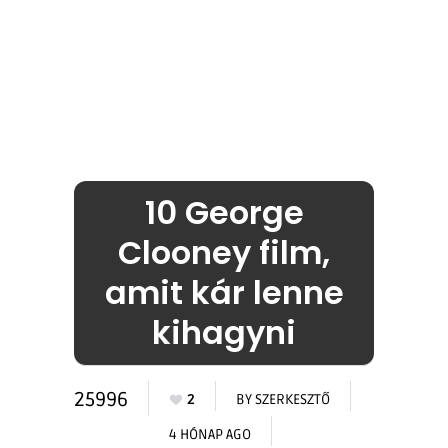
10 George
Clooney film,
amit kár lenne
kihagyni
25996
2
BY
SZERKESZTŐ
4 HÓNAP AGO