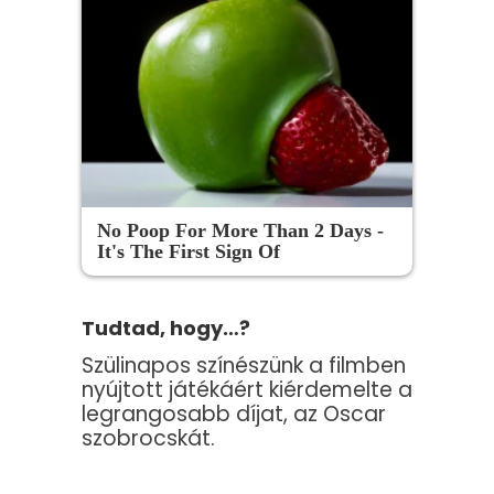
No Poop For More Than 2 Days -
It's The First Sign Of
Tudtad, hogy…?
Szülinapos színészünk a filmben
nyújtott játékáért kiérdemelte a
legrangosabb díjat, az Oscar
szobrocskát.