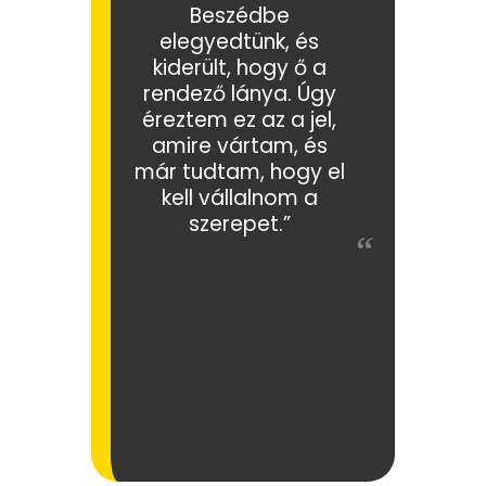
Beszédbe
elegyedtünk, és
kiderült, hogy ő a
rendező lánya. Úgy
éreztem ez az a jel,
amire vártam, és
már tudtam, hogy el
kell vállalnom a
szerepet.”