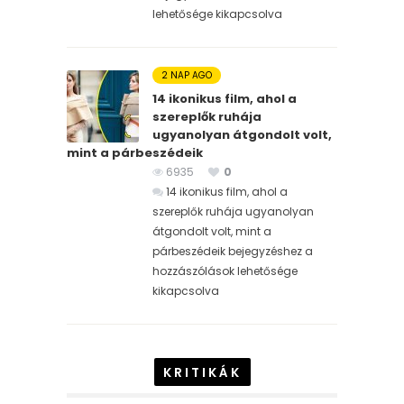
lehetősége kikapcsolva
2 NAP AGO
14 ikonikus film, ahol a
szereplők ruhája
ugyanolyan átgondolt volt,
mint a párbeszédeik
6935
0
14 ikonikus film, ahol a
szereplők ruhája ugyanolyan
átgondolt volt, mint a
párbeszédeik bejegyzéshez
a
hozzászólások lehetősége
kikapcsolva
KRITIKÁK