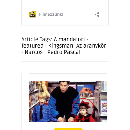
Article Tags:
A mandalori
·
featured
·
Kingsman: Az aranykör
·
Narcos
·
Pedro Pascal