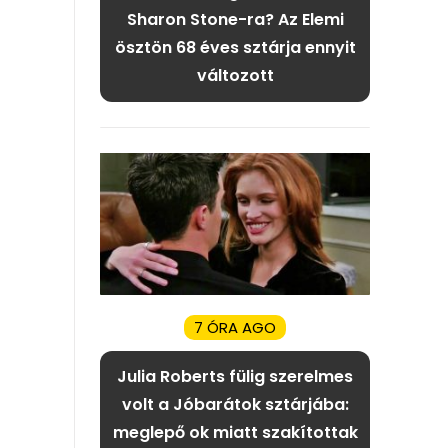
Sharon Stone-ra? Az Elemi
ösztön 68 éves sztárja ennyit
változott
7 ÓRA AGO
Julia Roberts fülig szerelmes
volt a Jóbarátok sztárjába:
meglepő ok miatt szakítottak