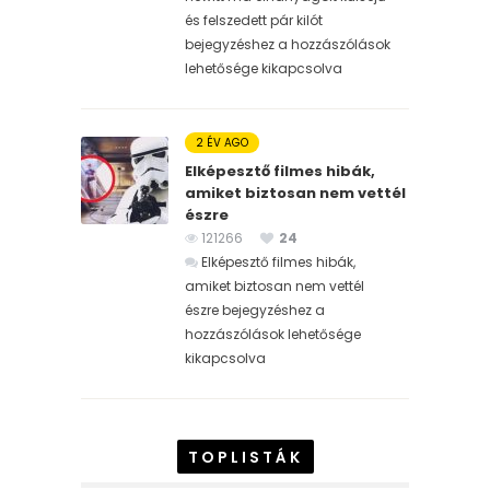
és felszedett pár kilót
bejegyzéshez
a hozzászólások
lehetősége kikapcsolva
2 ÉV AGO
Elképesztő filmes hibák,
amiket biztosan nem vettél
észre
121266
24
Elképesztő filmes hibák,
amiket biztosan nem vettél
észre bejegyzéshez
a
hozzászólások lehetősége
kikapcsolva
TOPLISTÁK