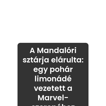
A Mandalóri
sztárja elárulta:
egy pohár
limonádé
vezetett a
Marvel-