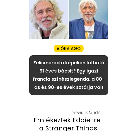
8 ÓRA AGO
Felismered a képeken látható
91 éves bácsit? Egy igazi
francia színészlegenda, a 80-
as és 90-es évek sztárja volt
Previous Article
Emlékeztek Eddie-re
a Stranger Things-