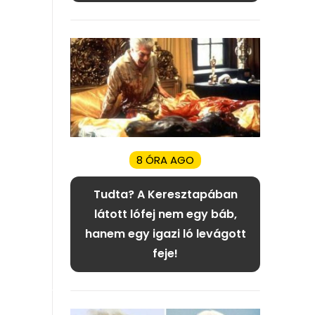
8 ÓRA AGO
Tudta? A Keresztapában
látott lófej nem egy báb,
hanem egy igazi ló levágott
feje!