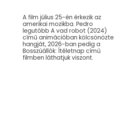
A film július 25-én érkezik az
amerikai mozikba. Pedro
legutóbb A vad robot (2024)
című animációban kölcsönözte
hangját, 2026-ban pedig a
Bosszúállók: Ítéletnap című
filmben láthatjuk viszont.