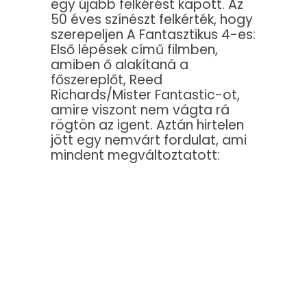
egy újabb felkérést kapott. Az
50 éves színészt felkérték, hogy
szerepeljen A Fantasztikus 4-es:
Első lépések című filmben,
amiben ő alakítaná a
főszereplőt, Reed
Richards/Mister Fantastic-ot,
amire viszont nem vágta rá
rögtön az igent. Aztán hirtelen
jött egy nemvárt fordulat, ami
mindent megváltoztatott: