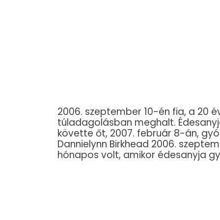
2006. szeptember 10-én fia, a 20 é
túladagolásban meghalt. Édesanyj
követte őt, 2007. február 8-án, g
Dannielynn Birkhead 2006. szeptemb
hónapos volt, amikor édesanyja gy