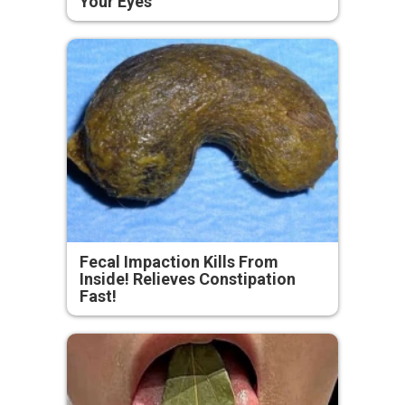
Your Eyes
Fecal Impaction Kills From
Inside! Relieves Constipation
Fast!