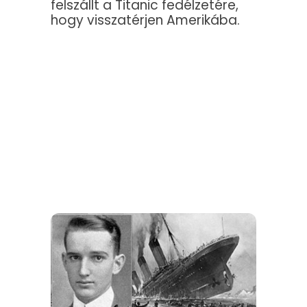
felszállt a Titanic fedélzetére,
hogy visszatérjen Amerikába.