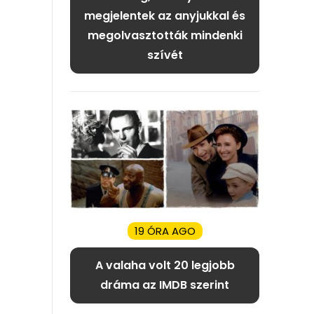
megjelentek az anyjukkal és
megolvasztották mindenki
szívét
19 ÓRA AGO
A valaha volt 20 legjobb
dráma az IMDB szerint