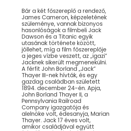
Bár a két főszereplő a rendező,
James Cameron, képzeletének
szüleménye, vannak bizonyos
hasonlóságok a filmbeli Jack
Dawson és a Titanic egyik
utasának története között,
jóllehet, míg a film főszereplője
a jeges vízbe veszett, az „igazi”
Jacknek sikerült megmenekülni.
A férfit John Borland „Jack”
Thayer III-nek hívták, és egy
gazdag családban született
1894. december 24-én. Apja,
John Borland Thayer II, a
Pennsylvania Railroad
Company igazgatója és
alelnöke volt, édesanyja, Marian
Thayer. Jack 17 éves volt,
amikor családjával együtt