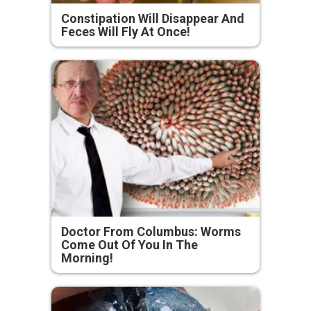
Constipation Will Disappear And
Feces Will Fly At Once!
Doctor From Columbus: Worms
Come Out Of You In The
Morning!