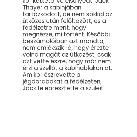
kor kettétörve elsüllyedt. Jack
Thayer a kabinjában
tartózkodott, de nem sokkal az
ütközés után felöltözött, és a
fedélzetre ment, hogy
megnézze, mi történt. Későbbi
beszámolóiban azt mondta,
nem emlékszik rá, hogy érezte
volna magát az ütközést, csak
azt vette észre, hogy már nem
érzi a szellőt a kabinablakon át.
Amikor észrevette a
jégdarabokat a fedélzeten,
Jack felébresztette a szüleit.