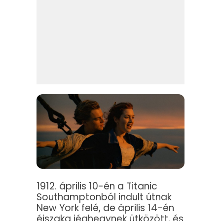
1912. április 10-én a Titanic
Southamptonból indult útnak
New York felé, de április 14-én
éjszaka jéghegynek ütközött, és