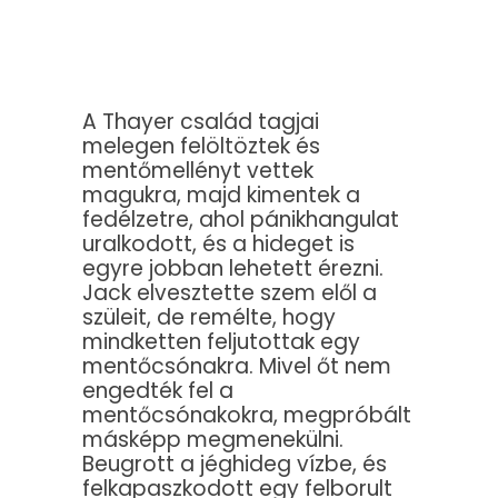
A Thayer család tagjai
melegen felöltöztek és
mentőmellényt vettek
magukra, majd kimentek a
fedélzetre, ahol pánikhangulat
uralkodott, és a hideget is
egyre jobban lehetett érezni.
Jack elvesztette szem elől a
szüleit, de remélte, hogy
mindketten feljutottak egy
mentőcsónakra. Mivel őt nem
engedték fel a
mentőcsónakokra, megpróbált
másképp megmenekülni.
Beugrott a jéghideg vízbe, és
felkapaszkodott egy felborult