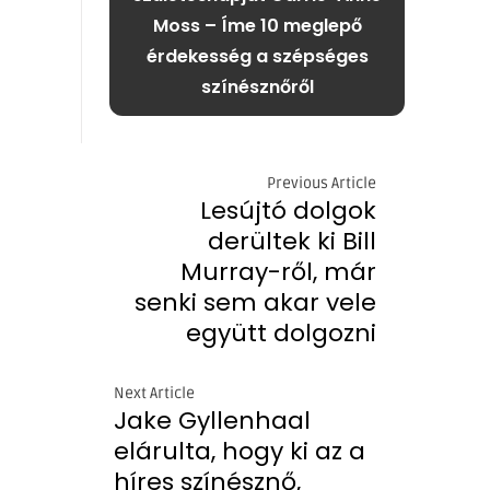
Moss – Íme 10 meglepő
érdekesség a szépséges
színésznőről
Previous Article
Lesújtó dolgok
derültek ki Bill
Murray-ről, már
senki sem akar vele
együtt dolgozni
Next Article
Jake Gyllenhaal
elárulta, hogy ki az a
híres színésznő,