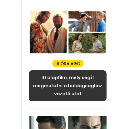
19 ÓRA AGO
10 alapfilm, mely segít
megmutatni a boldogsághoz
vezető utat