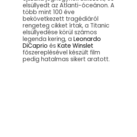
elsüllyedt az Atlanti-óceánon. A
több mint 100 éve
bekövetkezett tragédiáról
rengeteg cikket írtak, a Titanic
elsüllyedése körül számos
legenda kering, a
Leonardo
DiCaprio
és
Kate Winslet
főszereplésével készült film
pedig hatalmas sikert aratott.